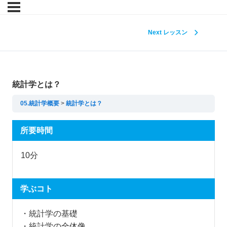
Next レッスン
統計学とは？
05.統計学概要
統計学とは？
所要時間
10分
学ぶコト
・統計学の基礎
・統計学の全体像