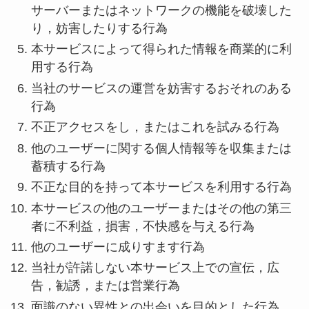
サーバーまたはネットワークの機能を破壊した
り，妨害したりする行為
本サービスによって得られた情報を商業的に利
用する行為
当社のサービスの運営を妨害するおそれのある
行為
不正アクセスをし，またはこれを試みる行為
他のユーザーに関する個人情報等を収集または
蓄積する行為
不正な目的を持って本サービスを利用する行為
本サービスの他のユーザーまたはその他の第三
者に不利益，損害，不快感を与える行為
他のユーザーに成りすます行為
当社が許諾しない本サービス上での宣伝，広
告，勧誘，または営業行為
面識のない異性との出会いを目的とした行為