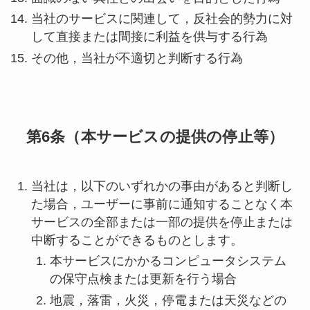
当社のサービスに関連して，反社会的勢力に対
して直接または間接に利益を供与する行為
その他，当社が不適切と判断する行為
第6条（本サービスの提供の停止等）
当社は，以下のいずれかの事由があると判断し
た場合，ユーザーに事前に通知することなく本
サービスの全部または一部の提供を停止または
中断することができるものとします。
本サービスにかかるコンピュータシステム
の保守点検または更新を行う場合
地震，落雷，火災，停電または天災などの