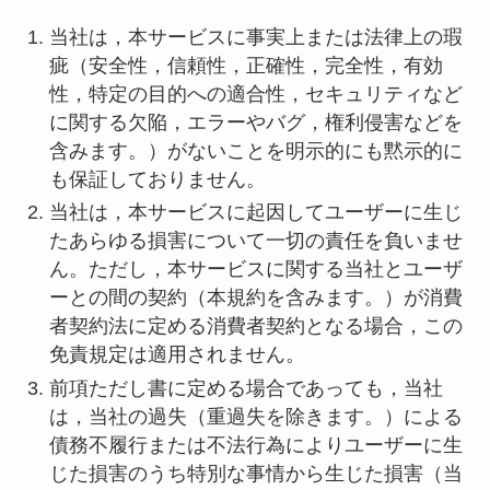
当社は，本サービスに事実上または法律上の瑕
疵（安全性，信頼性，正確性，完全性，有効
性，特定の目的への適合性，セキュリティなど
に関する欠陥，エラーやバグ，権利侵害などを
含みます。）がないことを明示的にも黙示的に
も保証しておりません。
当社は，本サービスに起因してユーザーに生じ
たあらゆる損害について一切の責任を負いませ
ん。ただし，本サービスに関する当社とユーザ
ーとの間の契約（本規約を含みます。）が消費
者契約法に定める消費者契約となる場合，この
免責規定は適用されません。
前項ただし書に定める場合であっても，当社
は，当社の過失（重過失を除きます。）による
債務不履行または不法行為によりユーザーに生
じた損害のうち特別な事情から生じた損害（当