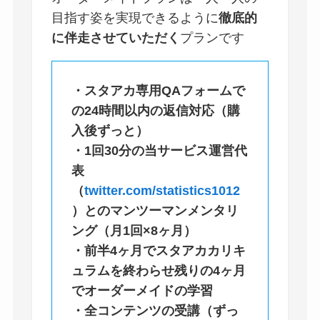
目指す姿を実現できるように
徹底的
に伴走させていただく
プランです
・スタアカ専用QAフォームで
の24時間以内の返信対応（
購
入後ずっと
）
・1回30分の当サービス運営代
表
（
twitter.com/statistics1012
）とのマンツーマンメンタリ
ング（月1回×8ヶ月）
・前半4ヶ月でスタアカカリキ
ュラムを終わらせ残りの4ヶ月
でオーダーメイドの学習
・全コンテンツの受講（ずっ