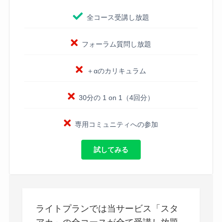
全コース受講し放題
フォーラム質問し放題
＋αのカリキュラム
30分の 1 on 1（4回分）
専用コミュニティへの参加
試してみる
ライトプランでは当サービス「スタ