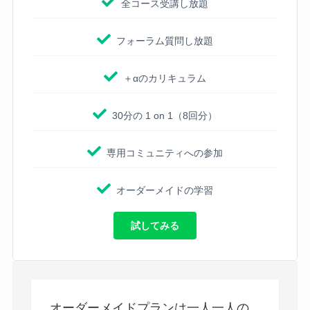
全コース受講し放題
フォーラム質問し放題
＋αのカリキュラム
30分の 1 on 1（8回分）
専用コミュニティへの参加
オーダーメイドの学習
試してみる
オーダーメイドプランは一人一人の