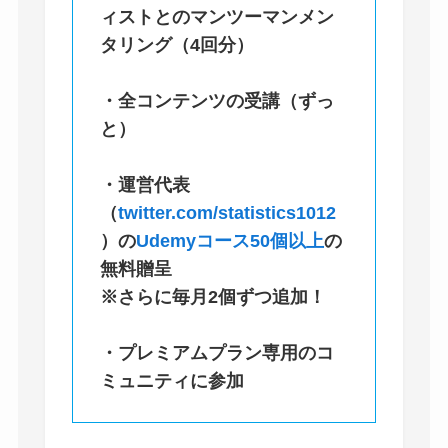
ィストとのマンツーマンメン
タリング（4回分）
・全コンテンツの受講（ずっ
と）
・
運営代表
（
twitter.com/statistics1012
）
の
Udemyコース50個以上
の
無料贈呈
※さらに毎月2個ずつ追加！
・プレミアムプラン専用のコ
ミュニティに参加