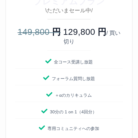
プレミアムプラン
\ただいまセール中/
149,800
円
129,800
円
/ 買い
切り
全コース受講し放題
フォーラム質問し放題
＋αのカリキュラム
30分の 1 on 1（4回分）
専用コミュニティへの参加