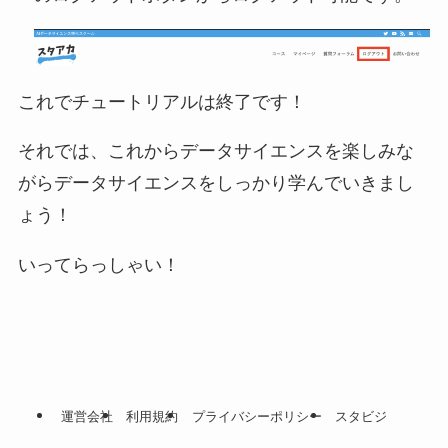
これでチュートリアルは終了です！
それでは、これからデータサイエンスを楽しみな
がらデータサイエンスをしっかり学んでいきまし
ょう！
いってらっしゃい！
運営会社
利用規約
プライバシーポリシー
スタビジ