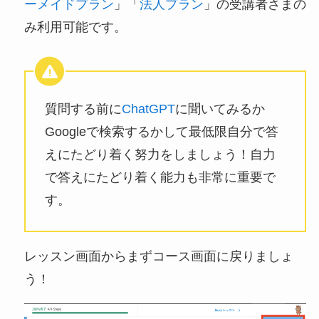
ーメイドプラン
」「
法人プラン
」の受講者さまの
み利用可能です。
質問する前に
ChatGPT
に聞いてみるか
Googleで検索するかして最低限自分で答
えにたどり着く努力をしましょう！自力
で答えにたどり着く能力も非常に重要で
す。
レッスン画面からまずコース画面に戻りましょ
う！