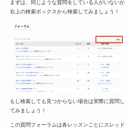
まずは、同じような質問をしている人がいないか
右上の検索ボックスから検索してみましょう！
もし検索しても見つからない場合は実際に質問し
てみましょう！
この質問フォーラムは各レッスンごとにスレッド