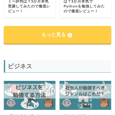
ミー評判は？3か月本気
は？3か月本気で
受講してみたので徹底レ
Pythonを勉強してみた
ビュー！
ので徹底レビュー！
もっと見る
ビジネス