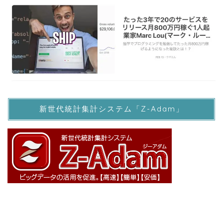
新世代統計集計システム「Z-Adam」