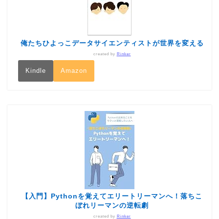
俺たちひよっこデータサイエンティストが世界を変える
created by
Rinker
Kindle
Amazon
【入門】Pythonを覚えてエリートリーマンへ！落ちこ
ぼれリーマンの逆転劇
created by
Rinker