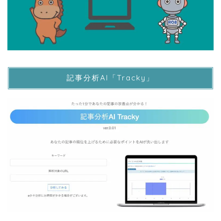
記事分析AI「Tracky」