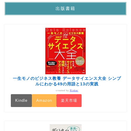
出版書籍
一生モノのビジネス教養 データサイエンス大全 シンプ
ルにわかる49の用語と13の実践
created by
Rinker
Kindle
Amazon
楽天市場