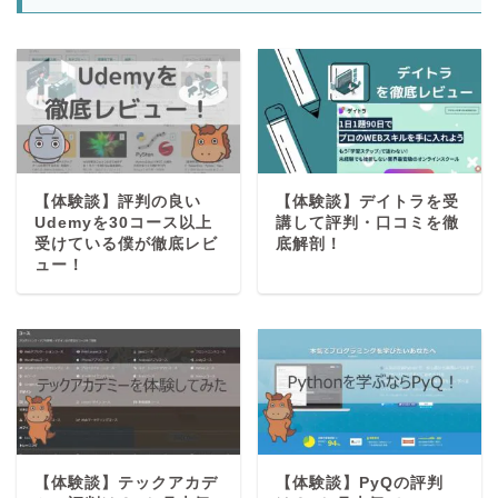
【体験談】評判の良い
【体験談】デイトラを受
Udemyを30コース以上
講して評判・口コミを徹
受けている僕が徹底レビ
底解剖！
ュー！
【体験談】テックアカデ
【体験談】PyQの評判