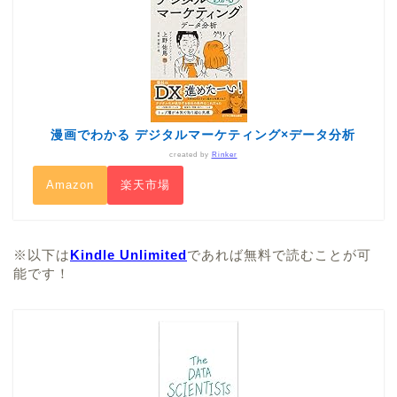
漫画でわかる デジタルマーケティング×データ分析
created by
Rinker
Amazon
楽天市場
※以下は
Kindle Unlimited
であれば無料で読むことが可
能です！