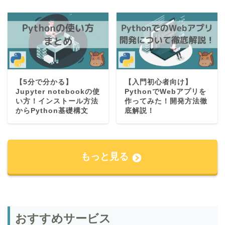
【5分で分かる】
【入門初心者向け】
Jupyter notebookの使
PythonでWebアプリを
い方！インストール方法
作ってみた！開発方法徹
からPython基礎構文
底解説！
もっと見る
おすすめサービス