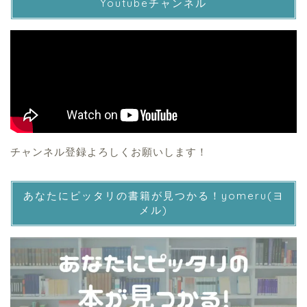
Youtubeチャンネル
チャンネル登録よろしくお願いします！
あなたにピッタリの書籍が見つかる！yomeru(ヨ
メル)