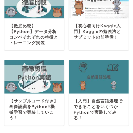
【徹底比較】
【初心者向けKaggle入
【Python】データ分析
門】Kaggleの勉強法と
コンペそれぞれの特徴と
サブミットの前準備！
トレーニング実装
【サンプルコード付き】
【入門】自然言語処理で
画像認識をPython×機
できることをいくつか
械学習で実装していこ
Pythonで実装してみ
う！
る！