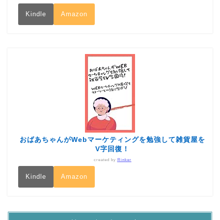
Kindle
Amazon
おばあちゃんがWebマーケティングを勉強して雑貨屋を
V字回復！
created by
Rinker
Kindle
Amazon