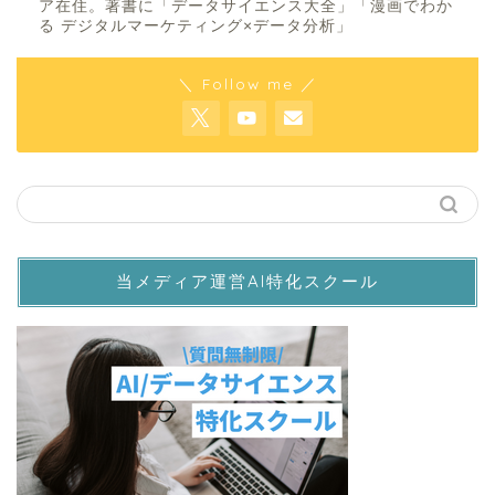
ア在住。著書に「データサイエンス大全」「漫画でわか
る デジタルマーケティング×データ分析」
＼ Follow me ／
当メディア運営AI特化スクール