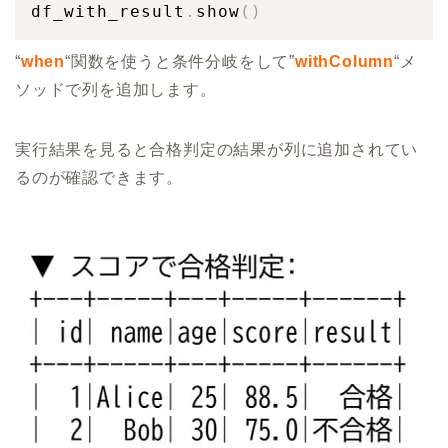
df_with_result
.
show
(
)
“
when
“関数を使うと条件分岐をして”
withColumn
“メ
ソッドで列を追加します。
実行結果を見ると合格判定の結果が列に追加されてい
るのが確認できます。