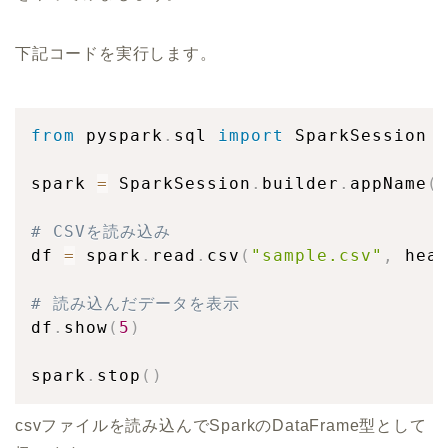
下記コードを実行します。
from
 pyspark
.
sql 
import
 SparkSession

spark 
=
 SparkSession
.
builder
.
appName
(
# CSVを読み込み
df 
=
 spark
.
read
.
csv
(
"sample.csv"
,
 hea
# 読み込んだデータを表示
df
.
show
(
5
)
spark
.
stop
(
)
csvファイルを読み込んでSparkのDataFrame型として