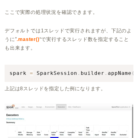
ここで実際の処理状況を確認できます。
デフォルトでは1スレッドで実行されますが、下記のよ
うに”
.master()
“で実行するスレッド数を指定すること
も出来ます。
spark 
=
 SparkSession
.
builder
.
appName
(
上記は8スレッドを指定した例になります。