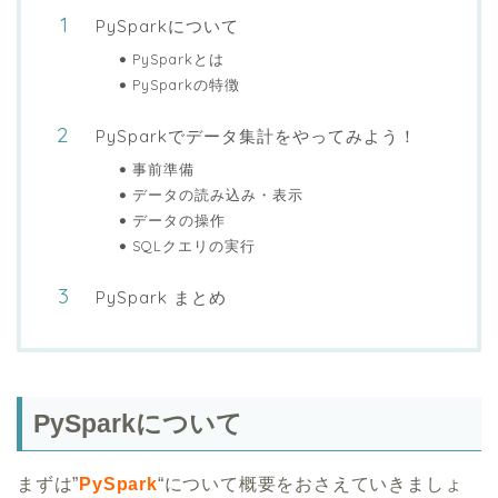
PySparkについて
PySparkとは
PySparkの特徴
PySparkでデータ集計をやってみよう！
事前準備
データの読み込み・表示
データの操作
SQLクエリの実行
PySpark まとめ
PySparkについて
まずは”
PySpark
“について概要をおさえていきましょ