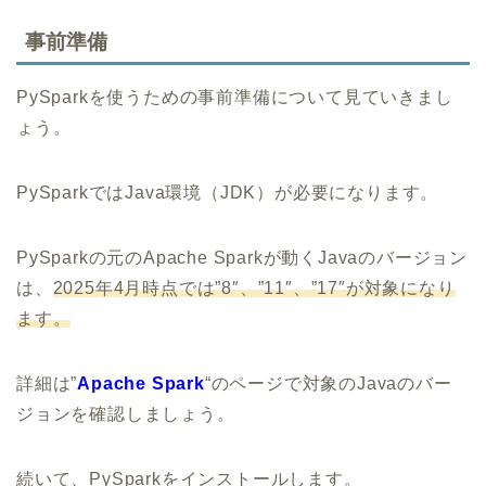
事前準備
PySparkを使うための事前準備について見ていきまし
ょう。
PySparkではJava環境（JDK）が必要になります。
PySparkの元のApache Sparkが動くJavaのバージョン
は、
2025年4月時点では”8″、”11″、”17″が対象になり
ます。
詳細は”
Apache Spark
“のページで対象のJavaのバー
ジョンを確認しましょう。
続いて、PySparkをインストールします。