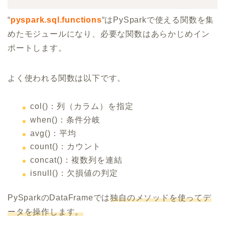
“
pyspark.sql.functions
“はPySparkで使える関数を集
めたモジュールになり、必要な関数はあらかじめイン
ポートします。
よく使われる関数は以下です。
col()：列（カラム）を指定
when()：条件分岐
avg()：平均
count()：カウント
concat()：複数列を連結
isnull()：欠損値の判定
PySparkのDataFrameでは
独自のメソッドを使ってデ
ータを操作します。