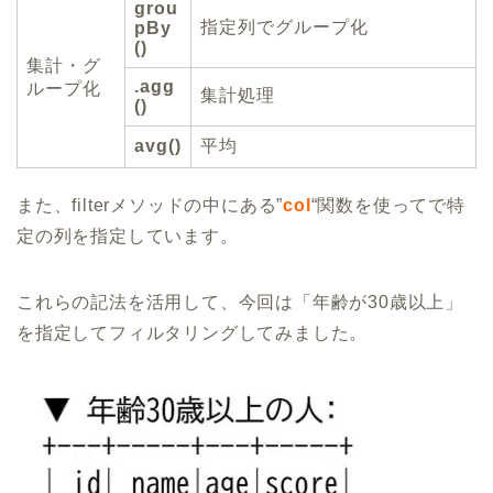
grou
指定列でグループ化
pBy
()
集計・グ
.agg
ループ化
集計処理
()
avg()
平均
また、filterメソッドの中にある”
col
“関数を使ってで特
定の列を指定しています。
これらの記法を活用して、今回は「年齢が30歳以上」
を指定してフィルタリングしてみました。