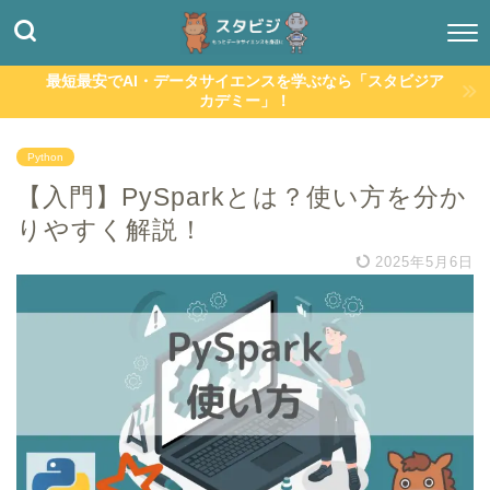
最短最安でAI・データサイエンスを学ぶなら「スタビジア
カデミー」！
Python
【入門】PySparkとは？使い方を分か
りやすく解説！
2025年5月6日