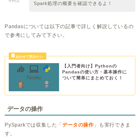
ウマたん
Spark処理の概要を確認できるよ！
Pandasについては以下の記事で詳しく解説しているの
で参考にしてみて下さい。
【入門者向け】Pythonの
Pandasの使い方・基本操作に
ついて簡単にまとめておく！
データの操作
PySparkでは収集した「
データの操作
」も実行できま
す。