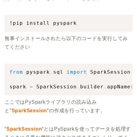
!pip install pyspark
無事インストールされたら以下のコードを実行してみ
てください
from
 pyspark
.
sql 
import
 SparkSession

spark 
=
 SparkSession
.
builder
.
appName
(
ここではPySparkライブラリの読み込み
と”
SparkSession
“の作成を行っています。
“
SparkSession
“とはPySparkを使ってデータを処理す