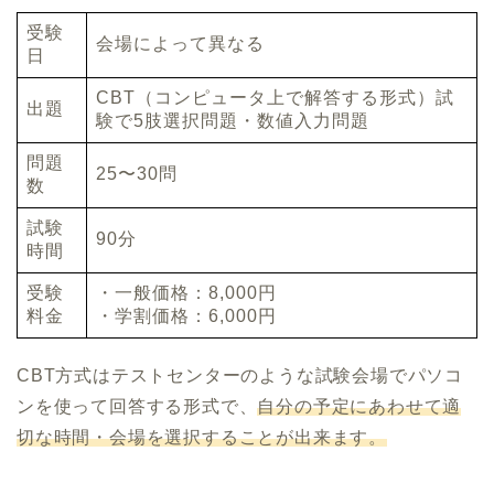
受験
会場によって異なる
日
CBT（コンピュータ上で解答する形式）試
出題
験で5肢選択問題・数値入力問題
問題
25〜30問
数
試験
90分
時間
受験
・一般価格：8,000円
料金
・学割価格：6,000円
CBT方式はテストセンターのような試験会場でパソコ
ンを使って回答する形式で、
自分の予定にあわせて適
切な時間・会場を選択することが出来ます。