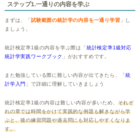
ステップ1.一通りの内容を学ぶ
まずは、「
試験範囲の統計学の内容を一通り学習
」し
ましょう。
統計検定準1級の内容を学ぶ際は「
統計検定準1級対応
統計学実践ワークブック
」がおすすめです。
また勉強している際に難しい内容が出てきたら、「
統
計学入門
」で詳細に理解していきましょう
統計検定準1級の内容は難しい内容が多いため、
それぞ
れの章では時間をかけて実践的な例題も解きながら学
ぶと、後の練習問題や過去問にも対応しやすくなりま
す。