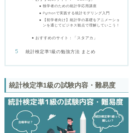
独学者のための統計学応用講座
Pythonで実践する統計モデリング入門
【初学者向け】統計学の基礎をアニメーショ
ンを通じてビジネス観点で理解していこう！
おすすめのサイト：「スタアカ」
統計検定準1級の勉強方法 まとめ
統計検定準1級の試験内容・難易度