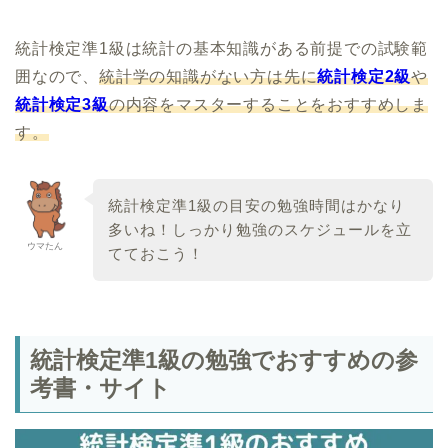
統計検定準1級は統計の基本知識がある前提での試験範
囲なので、
統計学の知識がない方は先に
統計検定2級
や
統計検定3級
の内容をマスターすることをおすすめしま
す。
統計検定準1級の目安の勉強時間はかなり
多いね！しっかり勉強のスケジュールを立
ウマたん
てておこう！
統計検定準1級の勉強でおすすめの参
考書・サイト