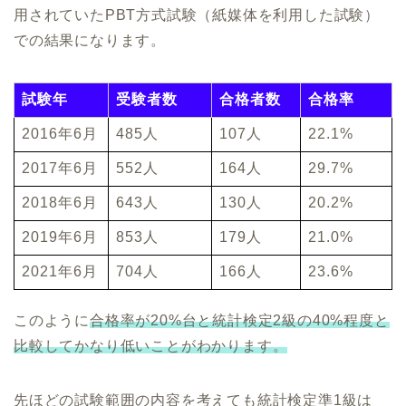
用されていたPBT方式試験（紙媒体を利用した試験）
での結果になります。
試験年
受験者数
合格者数
合格率
2016年6月
485人
107人
22.1%
2017年6月
552人
164人
29.7%
2018年6月
643人
130人
20.2%
2019年6月
853人
179人
21.0%
2021年6月
704人
166人
23.6%
このように
合格率が20%台と統計検定2級の40%程度と
比較してかなり低いことがわかります。
先ほどの試験範囲の内容を考えても統計検定準1級は