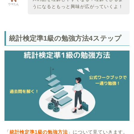
ウマたん
うになるともっと興味が広がっていくよ！
統計検定準1級の勉強方法4ステップ
「
統計検定準1級の勉強方法
」について見ていきます。