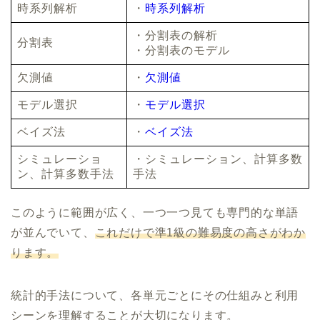
時系列解析
・
時系列解析
・分割表の解析
分割表
・分割表のモデル
欠測値
・
欠測値
モデル選択
・
モデル選択
ベイズ法
・
ベイズ法
シミュレーショ
・シミュレーション、計算多数
ン、計算多数手法
手法
このように範囲が広く、一つ一つ見ても専門的な単語
が並んでいて、
これだけで準1級の難易度の高さがわか
ります。
統計的手法について、各単元ごとにその仕組みと利用
シーンを理解することが大切になります。