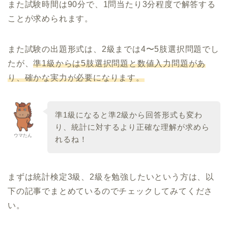
また試験時間は90分で、1問当たり3分程度で解答する
ことが求められます。
また試験の出題形式は、2級までは4〜5肢選択問題でし
たが、
準1級からは5肢選択問題と数値入力問題があ
り、確かな実力が必要になります。
準1級になると準2級から回答形式も変わ
り、統計に対するより正確な理解が求めら
ウマたん
れるね！
まずは統計検定3級、2級を勉強したいという方は、以
下の記事でまとめているのでチェックしてみてくださ
い。