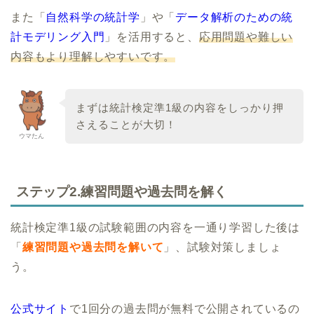
また「
自然科学の統計学
」や「
データ解析のための統
計モデリング入門
」を活用すると、
応用問題や難しい
内容もより理解しやすいです。
まずは統計検定準1級の内容をしっかり押
さえることが大切！
ウマたん
ステップ2.練習問題や過去問を解く
統計検定準1級の試験範囲の内容を一通り学習した後は
「
練習問題や過去問を解いて
」、試験対策しましょ
う。
公式サイト
で1回分の過去問が無料で公開されているの