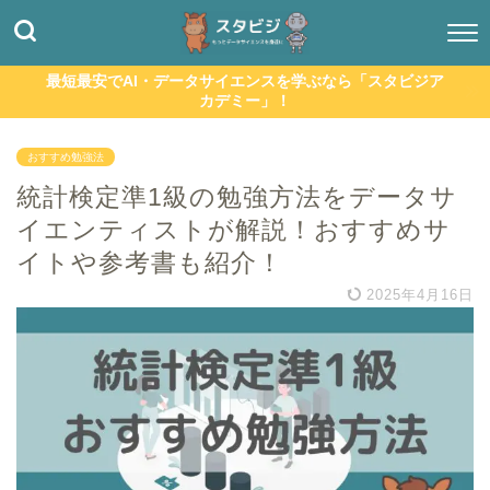
最短最安でAI・データサイエンスを学ぶなら「スタビジア
カデミー」！
おすすめ勉強法
統計検定準1級の勉強方法をデータサ
イエンティストが解説！おすすめサ
イトや参考書も紹介！
2025年4月16日