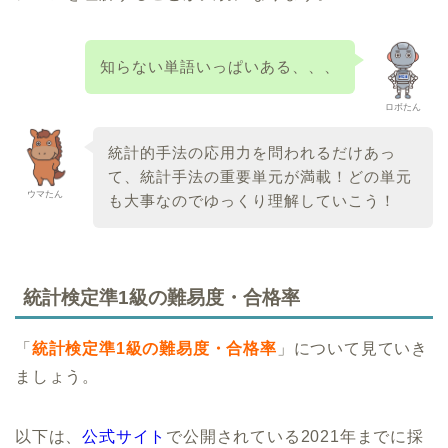
知らない単語いっぱいある、、、
ロボたん
統計的手法の応用力を問われるだけあっ
て、統計手法の重要単元が満載！どの単元
ウマたん
も大事なのでゆっくり理解していこう！
統計検定準1級の難易度・合格率
「
統計検定準1級の難易度・合格率
」について見ていき
ましょう。
以下は、
公式サイト
で公開されている2021年までに採