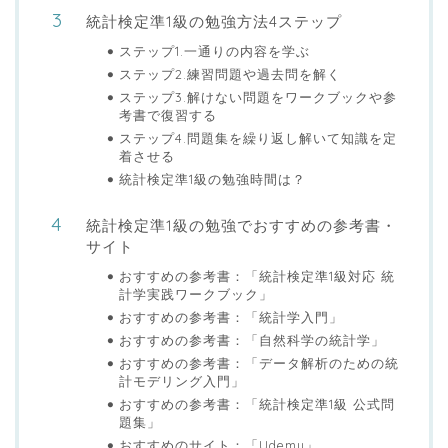
統計検定準1級の勉強方法4ステップ
ステップ1.一通りの内容を学ぶ
ステップ2.練習問題や過去問を解く
ステップ3.解けない問題をワークブックや参
考書で復習する
ステップ4.問題集を繰り返し解いて知識を定
着させる
統計検定準1級の勉強時間は？
統計検定準1級の勉強でおすすめの参考書・
サイト
おすすめの参考書：「統計検定準1級対応 統
計学実践ワークブック」
おすすめの参考書：「統計学入門」
おすすめの参考書：「自然科学の統計学」
おすすめの参考書：「データ解析のための統
計モデリング入門」
おすすめの参考書：「統計検定準1級 公式問
題集」
おすすめのサイト：「Udemy」