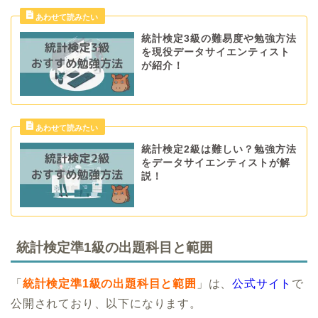
統計検定3級の難易度や勉強方法
を現役データサイエンティスト
が紹介！
統計検定2級は難しい？勉強方法
をデータサイエンティストが解
説！
統計検定準1級の出題科目と範囲
「
統計検定準1級の出題科目と範囲
」は、
公式サイト
で
公開されており、以下になります。