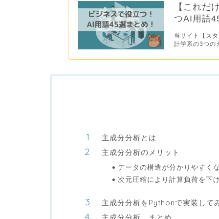
【これだ
つAI用語
当サイト【スタ
計学系の3つの
主成分分析とは
主成分分析のメリット
データの構造が分かりやすく
次元圧縮により計算負荷を下
主成分分析をPythonで実装して
主成分分析 まとめ