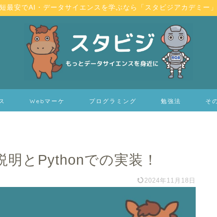
短最安でAI・データサイエンスを学ぶなら「スタビジアカデミー
ス
Webマーケ
プログラミング
勉強法
そ
明とPythonでの実装！
2024年11月18日