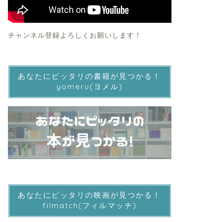
チャンネル登録よろしくお願いします！
あなたにピッタリの書籍が見つかる！
yomeru(ヨメル)
あなたにピッタリの映画が見つかる！
filmatch(フィルマッチ)