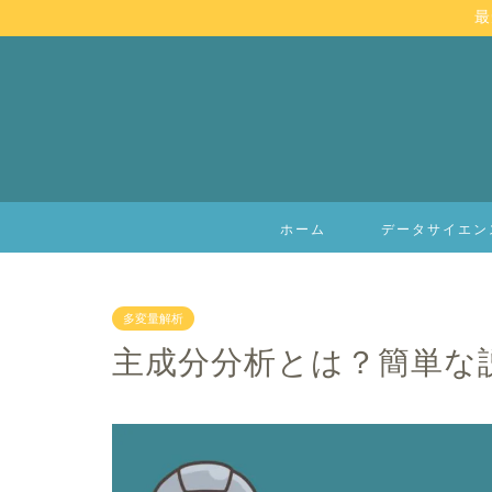
最
ホーム
データサイエン
多変量解析
主成分分析とは？簡単な説