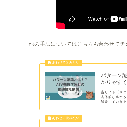
他の手法についてはこちらも合わせてチ
パターン認
かりやす
当サイト【スタ
具体的な事例や
解説していきます