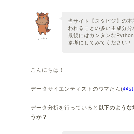
当サイト【スタビジ】の本
われることの多い主成分分
最後にはカンタンなPyth
ウマたん
参考にしてみてください！
こんにちは！
データサイエンティストのウマたん(
@st
データ分析を行っていると
以下のような
うか？