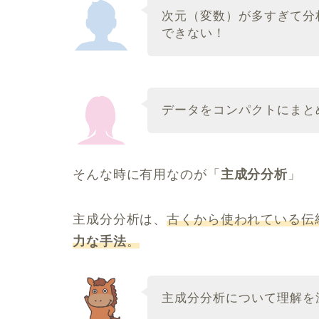
次元（変数）が多すぎて分
できない！
データをコンパクトにまと
そんな時に有用なのが「
主成分分析
」
主成分分析は、
古くから使われている伝
力な手法
。
主成分分析について理解を