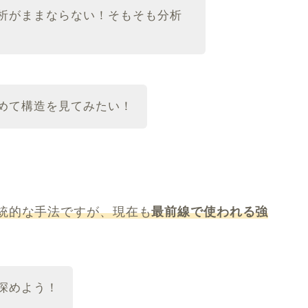
析がままならない！そもそも分析
めて構造を見てみたい！
統的な手法ですが、現在も
最前線で使われる強
深めよう！