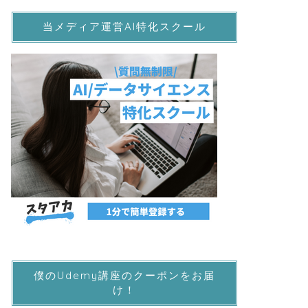
当メディア運営AI特化スクール
僕のUdemy講座のクーポンをお届
け！