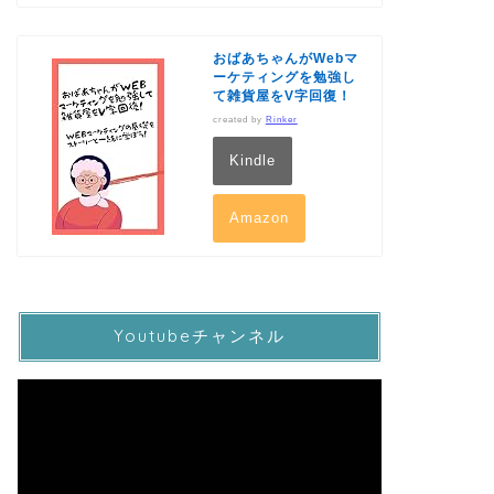
おばあちゃんがWebマ
ーケティングを勉強し
て雑貨屋をV字回復！
created by
Rinker
Kindle
Amazon
Youtubeチャンネル