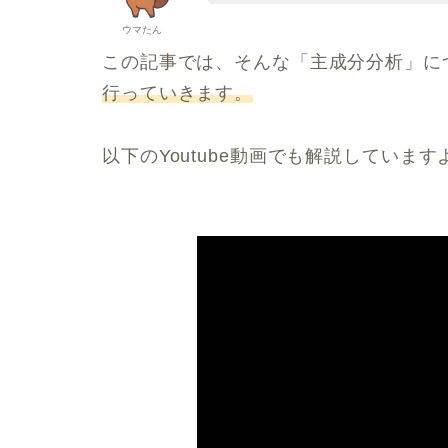
ウマたん
この記事では、そんな「主成分分析」に
行っていきます。
以下のYoutube動画でも解説しています