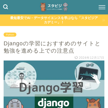
最短最安でAI・データサイエンスを学ぶなら「スタビジア
カデミー」！
Python
Djangoの学習におすすめのサイトと
勉強を進める上での注意点
2024年12月17日