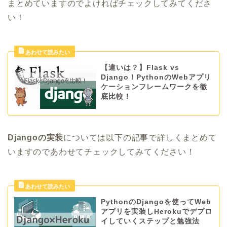
まとめていますのでよければチェックしてみてくださ
い！
【違いは？】Flask vs
Django！PythonのWebアプリ
ケーションフレームワークを徹
底比較！
Djangoの実装
については以下の記事で詳しくまとめて
いますのであわせてチェックしてみてください！
PythonのDjangoを使ってWeb
アプリを実装しHerokuでデプロ
イしていくステップと勉強法