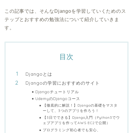
この記事では、そんなDjangoを学習していくためのス
テップとおすすめの勉強法について紹介していきま
す。
目次
Djangoとは
Djangoの学習におすすめのサイト
Djangoチュートリアル
UdemyのDjangoコース
【徹底的に解説！】Djangoの基礎をマスタ
ーして、3つのアプリを作ろう！
【3日でできる】Django入門（Python3でウ
ェブアプリを作ってAWS EC2で公開）
プログラミング初心者でも安心、