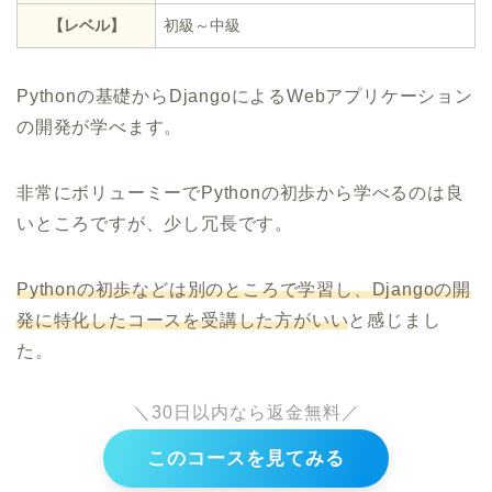
【レベル】
初級～中級
Pythonの基礎からDjangoによるWebアプリケーション
の開発が学べます。
非常にボリューミーでPythonの初歩から学べるのは良
いところですが、少し冗長です。
Pythonの初歩などは別のところで学習し、Djangoの開
発に特化したコースを受講した方がいい
と感じまし
た。
＼30日以内なら返金無料／
このコースを見てみる