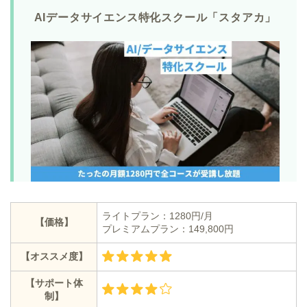
AIデータサイエンス特化スクール「スタアカ」
ライトプラン：1280円/月
【価格】
プレミアムプラン：149,800円
【オススメ度】
【サポート体
制】