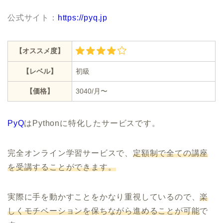
公式サイト：
https://pyq.jp
【オススメ度】
【レベル】
初級
【価格】
3040/月〜
PyQ
はPythonに特化したサービスです。
完全オンライン学習サービスで、
定額制で全ての講座
を受講することができます。
実際に手を動かすことをかなり重視しているので、
楽
しくモチベーションを保ちながら進めることが可能
で