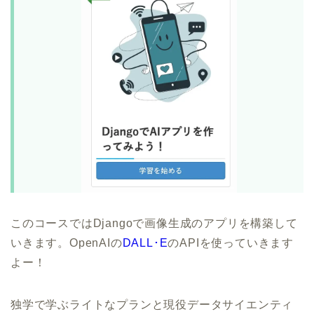
このコースではDjangoで画像生成のアプリを構築して
いきます。OpenAIの
DALL･E
のAPIを使っていきます
よー！
独学で学ぶライトなプランと現役データサイエンティ