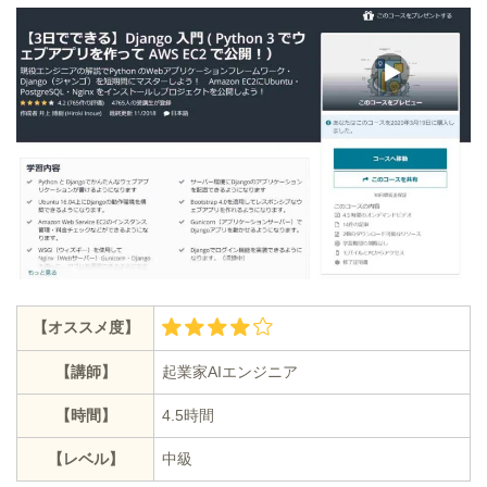
【オススメ度】
【講師】
起業家AIエンジニア
【時間】
4.5時間
【レベル】
中級