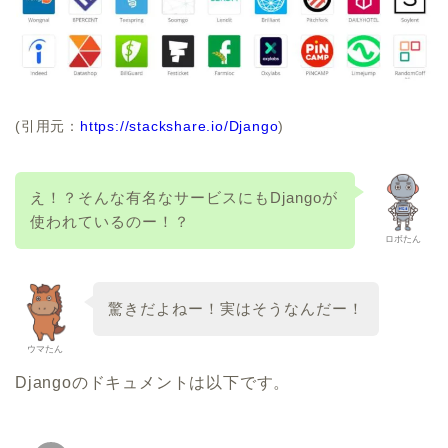
(引用元：
https://stackshare.io/Django
)
え！？そんな有名なサービスにもDjangoが
使われているのー！？
ロボたん
驚きだよねー！実はそうなんだー！
ウマたん
Djangoのドキュメントは以下です。