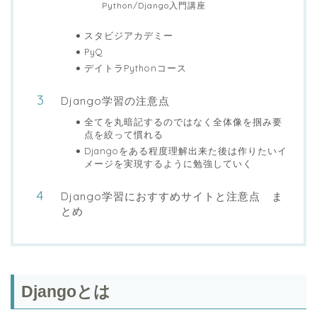
Python/Django入門講座
スタビジアカデミー
PyQ
デイトラPythonコース
Django学習の注意点
全てを丸暗記するのではなく全体像を掴み要
点を絞って慣れる
Djangoをある程度理解出来た後は作りたいイ
メージを実現するように勉強していく
Django学習におすすめサイトと注意点 ま
とめ
Djangoとは