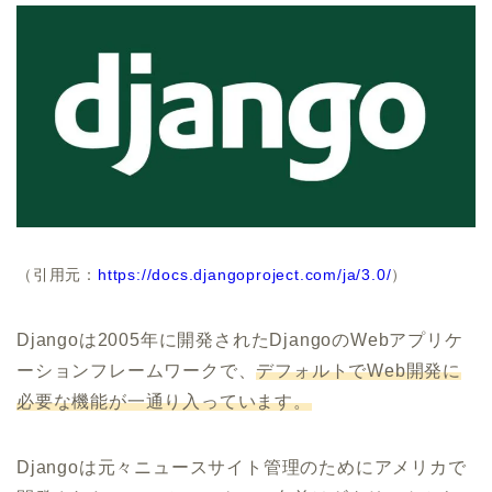
（引用元：
https://docs.djangoproject.com/ja/3.0/
）
Djangoは2005年に開発されたDjangoのWebアプリケ
ーションフレームワークで、
デフォルトでWeb開発に
必要な機能が一通り入っています。
Djangoは元々ニュースサイト管理のためにアメリカで