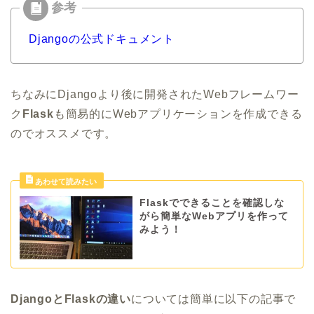
Djangoの公式ドキュメント
ちなみにDjangoより後に開発されたWebフレームワー
ク
Flask
も簡易的にWebアプリケーションを作成できる
のでオススメです。
Flaskでできることを確認しな
がら簡単なWebアプリを作って
みよう！
DjangoとFlaskの違い
については簡単に以下の記事で