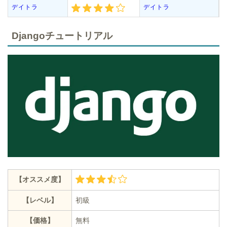
デイトラ
デイトラ
Djangoチュートリアル
【オススメ度】
【レベル】
初級
【価格】
無料