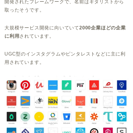
開発されたフレームワークで、名前はギタリストから
取ったそうです。
大規模サービス開発に向いていて
2000企業ほどの企業
に利用
されています。
UGC型のインスタグラムやピンタレストなどに主に利
用されています。