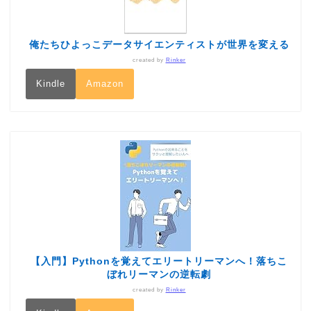
俺たちひよっこデータサイエンティストが世界を変える
created by
Rinker
Kindle
Amazon
【入門】Pythonを覚えてエリートリーマンへ！落ちこ
ぼれリーマンの逆転劇
created by
Rinker