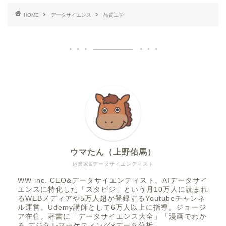
HOME
データサイエンス
品質工学
ウマたん（上野佑馬）
起業家&データサイエンティスト
WW inc. CEO&データサイエンティスト。AIデータサイ
エンスに特化した「スタビジ」という月10万人に読まれ
るWEBメディアや5万人超が登録するYoutubeチャンネ
ル運営。Udemy講師として6万人以上に指導。ジョージ
ア在住。著書に「データサイエンス大全」「漫画でわか
る デジタルマーケティング×データ分析」