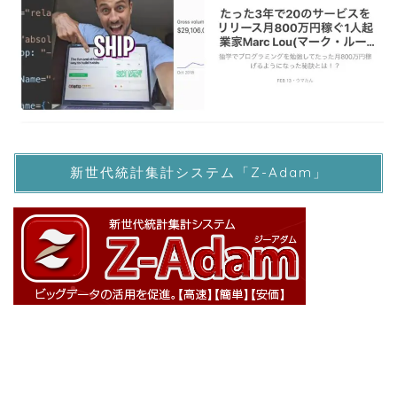
新世代統計集計システム「Z-Adam」