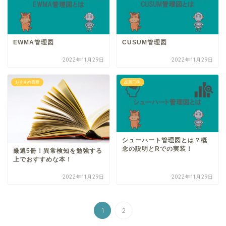
EWMA管理図
CUSUM管理図
2022年11月29日
2022年11月29日
おすすめ書籍
品質工学
シューハート管理図とは？概
念の説明とRでの実装！
厳選5冊！異常検知を勉強する
上でおすすめな本！
2022年11月29日
2022年11月29日
1
2