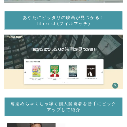
あなたにピッタリの映画が見つかる！
filmatch(フィルマッチ)
毎週めちゃくちゃ稼ぐ個人開発者を勝手にピック
アップして紹介