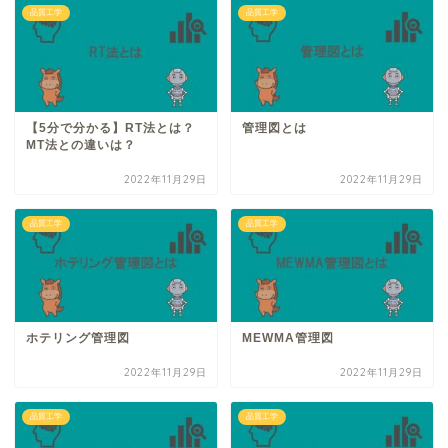
品質工学
品質工学
【5分で分かる】RT法とは？
管理図とは
MT法との違いは？
2022年11月29日
2022年11月29日
品質工学
品質工学
ホテリング管理図
MEWMA管理図
2022年11月29日
2022年11月29日
品質工学
品質工学