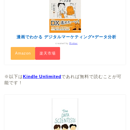
漫画でわかる デジタルマーケティング×データ分析
created by
Rinker
Amazon
楽天市場
※以下は
Kindle Unlimited
であれば無料で読むことが可
能です！