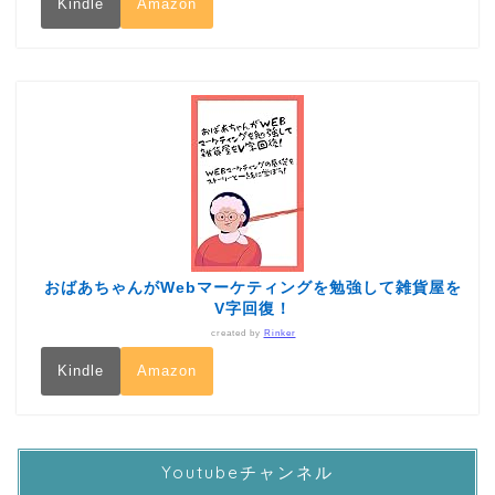
Kindle
Amazon
おばあちゃんがWebマーケティングを勉強して雑貨屋を
V字回復！
created by
Rinker
Kindle
Amazon
Youtubeチャンネル