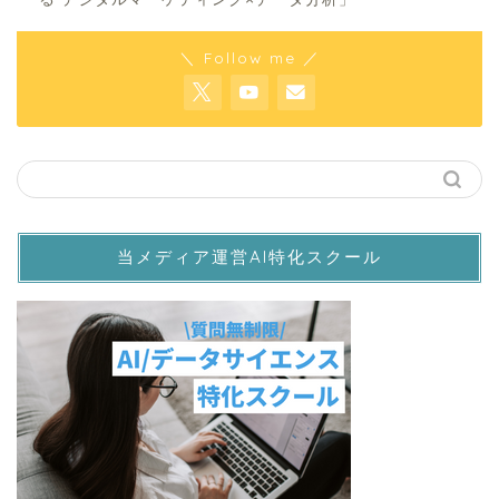
＼ Follow me ／
当メディア運営AI特化スクール