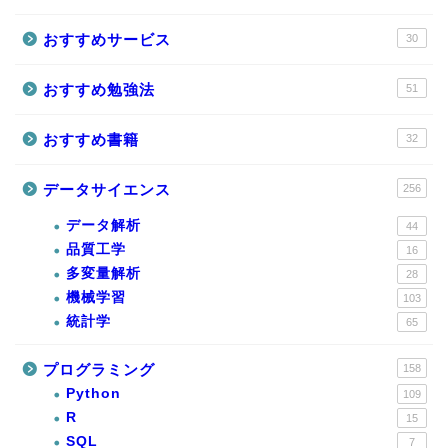
おすすめサービス
30
おすすめ勉強法
51
おすすめ書籍
32
データサイエンス
256
データ解析
44
品質工学
16
多変量解析
28
機械学習
103
統計学
65
プログラミング
158
Python
109
R
15
SQL
7