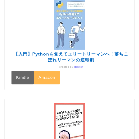
【入門】Pythonを覚えてエリートリーマンへ！落ちこ
ぼれリーマンの逆転劇
created by
Rinker
Kindle
Amazon