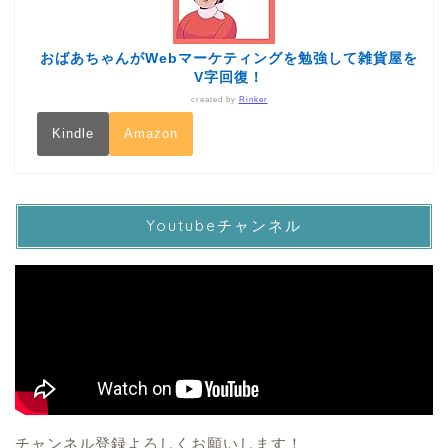
おばあちゃんがWebマーケティングを勉強して雑貨屋を
V字回復！
created by
Rinker
Kindle
Amazon
Youtubeチャンネル
チャンネル登録よろしくお願いします！