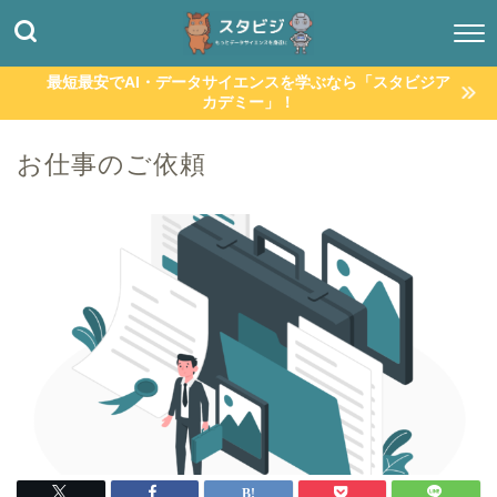
最短最安でAI・データサイエンスを学ぶなら「スタビジア
カデミー」！
お仕事のご依頼