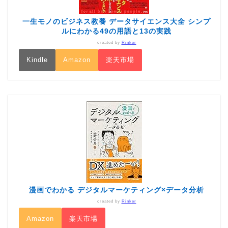
一生モノのビジネス教養 データサイエンス大全 シンプ
ルにわかる49の用語と13の実践
created by
Rinker
Kindle
Amazon
楽天市場
漫画でわかる デジタルマーケティング×データ分析
created by
Rinker
Amazon
楽天市場