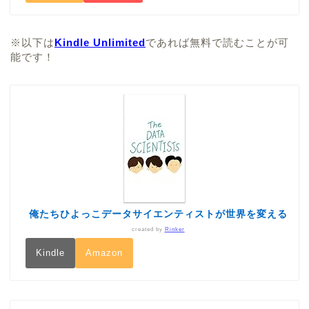
※以下は
Kindle Unlimited
であれば無料で読むことが可
能です！
俺たちひよっこデータサイエンティストが世界を変える
created by
Rinker
Kindle
Amazon