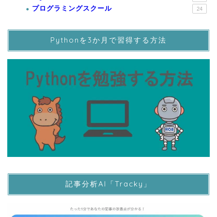
プログラミングスクール
24
Pythonを3か月で習得する方法
記事分析AI「Tracky」