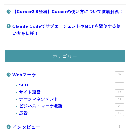
【Cursor2.0登場】Cursorの使い方について徹底解説！
Claude CodeでサブエージェントやMCPを駆使する使
い方を伝授！
カテゴリー
Webマーケ
69
SEO
5
サイト運営
14
データマネジメント
11
ビジネス・マーケ概論
26
広告
12
インタビュー
3