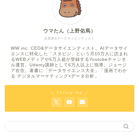
ウマたん（上野佑馬）
起業家&データサイエンティスト
WW inc. CEO&データサイエンティスト。AIデータサイ
エンスに特化した「スタビジ」という月10万人に読まれ
るWEBメディアや5万人超が登録するYoutubeチャンネ
ル運営。Udemy講師として6万人以上に指導。ジョージ
ア在住。著書に「データサイエンス大全」「漫画でわか
る デジタルマーケティング×データ分析」
＼ Follow me ／