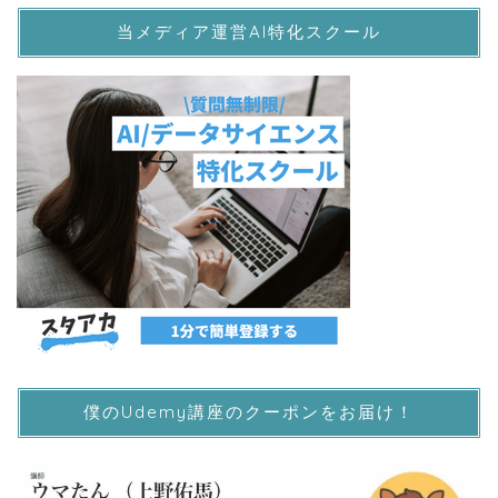
当メディア運営AI特化スクール
僕のUdemy講座のクーポンをお届け！