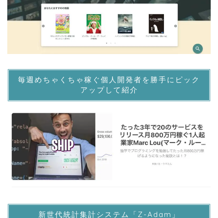
毎週めちゃくちゃ稼ぐ個人開発者を勝手にピック
アップして紹介
新世代統計集計システム「Z-Adam」