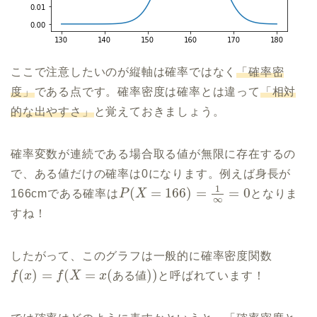
ここで注意したいのが縦軸は確率ではなく
「確率密
度」
である点です。確率密度は確率とは違って
「相対
的な出やすさ」
と覚えておきましょう。
確率変数が連続である場合取る値が無限に存在するの
で、ある値だけの確率は0になります。例えば身長が
1
(
=
166
)
=
=
0
166cmである確率は
P
X
となりま
∞
すね！
したがって、このグラフは一般的に確率密度関数
(
)
=
(
=
(
)
)
f
x
f
X
x
あ
る
値
と呼ばれています！