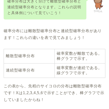
確率分布は大きく分けて離散型確率分布と
連続型確率分布となります。これらの説明
ウマたん
と具体例について見ていこう！
確率分布には離散型確率分布と連続型確率分布があり
ます！これらの違いを表で見てみましょう！
確率変数が離散である。
離散型確率分布
棒グラフで示す。
確率変数が連続である。
連続型確率分布
線グラフで示す。
この表から、先程のサイコロの分布は離散型確率分布
です！Xは1,2,3,4,5,6で示すことができ、棒グラフで示
していましたからね！