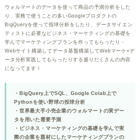
ウォルマートのデータを使って商品の予測分析をした
り、実務で使うことの多いGoogleプロダクトの
BigQueryを使って投球分析をしたり、データサイエン
ティストに必要なビジネス・マーケティングの基礎を
学んでマーケティングプランを作ってもらったり・
Webサイト構築してデータ基盤構築してWebマーケ×デ
ータ分析実践してもらったりする盛りだくさんの内容
になってます！
・BigQuery上でSQL、Google Colab上で
Pythonを使い野球の投球分析
・世界最大手小売企業のウォルマートの実デー
タを用いた需要予測
・ビジネス・マーケティングの基礎を学んで実
際の企業を題材にしたマーケティングプランの