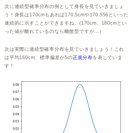
次に連続型確率分布の例として身長を見ていきましょ
う！身長は170cmもあれば170.5cmや170.556といった
連続的に示すことができますね。(170cm、180cmとい
った値が離れているのなら離散型ですが…）
次は実際に連続型確率分布を見ていきましょう！これ
は平均160cm、標準偏差が5の
正規分布
を表していま
す！