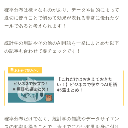
確率分布は様々なものがあり、データや目的によって
適切に使うことで初めて効果が表れる非常に優れたツ
ールであると考えられます！
統計学の用語やその他のAI用語を一挙にまとめた以下
の記事も合わせて要チェックです！
【これだけはおさえておきた
い！】ビジネスで役立つAI用語
45選まとめ！
確率分布だけでなく、統計学の知識やデータサイエン
スの知識を得ることで、今までにない知見を身に付け