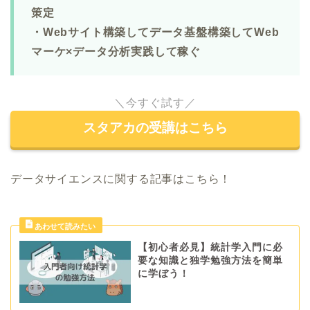
策定
・Webサイト構築してデータ基盤構築してWeb
マーケ×データ分析実践して稼ぐ
＼今すぐ試す／
スタアカの受講はこちら
データサイエンスに関する記事はこちら！
【初心者必見】統計学入門に必
要な知識と独学勉強方法を簡単
に学ぼう！