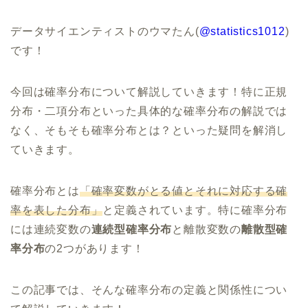
データサイエンティストのウマたん(
@statistics1012
)
です！
今回は確率分布について解説していきます！特に正規
分布・二項分布といった具体的な確率分布の解説では
なく、そもそも確率分布とは？といった疑問を解消し
ていきます。
確率分布とは
「確率変数がとる値とそれに対応する確
率を表した分布」
と定義されています。特に確率分布
には連続変数の
連続型確率分布
と離散変数の
離散型確
率分布
の2つがあります！
この記事では、そんな確率分布の定義と関係性につい