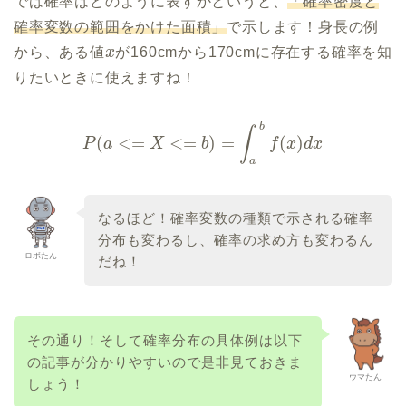
では確率はどのように表すかというと、
「確率密度と
確率変数の範囲をかけた面積」
で示します！身長の例
から、ある値
x
が160cmから170cmに存在する確率を知
りたいときに使えますね！
b
∫
(
<
=
<
=
)
=
(
)
P
a
X
b
f
x
d
x
a
なるほど！確率変数の種類で示される確率
分布も変わるし、確率の求め方も変わるん
ロボたん
だね！
その通り！そして確率分布の具体例は以下
の記事が分かりやすいので是非見ておきま
ウマたん
しょう！