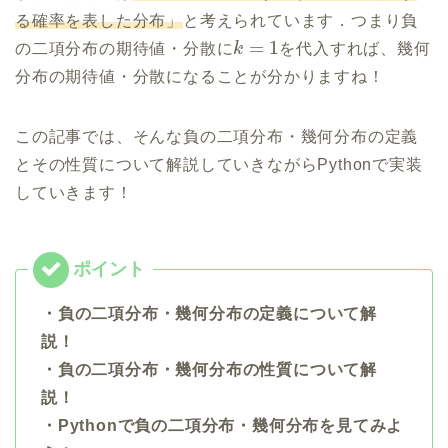
る確率を表した分布」
と考えられています．つまり負
=
1
の二項分布の期待値・分散に
k
を代入すれば、幾何
分布の期待値・分散になることが分かりますね！
この記事では、そんな負の二項分布・幾何分布の定義
とその性質について解説していきながらPythonで実装
していきます！
・負の二項分布・幾何分布の定義について解
説！
・負の二項分布・幾何分布の性質について解
説！
・Pythonで負の二項分布・幾何分布を見てみよ