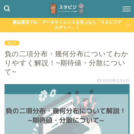
最短最安でAI・データサイエンスを学ぶなら「スタビジア
カデミー」！
統計学
負の二項分布・幾何分布についてわか
りやすく解説！~期待値・分散につい
て~
2025年2月6日