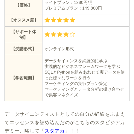
ライトプラン：1280円/月
【価格】
プレミアムプラン：149,800円
【オススメ度】
【サポート体
制】
【受講形式】
オンライン形式
データサイエンスを網羅的に学ぶ
実践的なビジネスフレームワークを学ぶ
SQLとPythonを組みあわせて実データを使
【学習範囲】
った様々なワークを行う
マーケティングの実行プラン策定
マーケティングとデータ分析の掛け合わせ
で集客マネタイズ
データサイエンティストとしての自分の経験をふまえ
てエッセンスを詰め込んだのがこちらのスタビジアカ
デミー、略して「
スタアカ
」！！