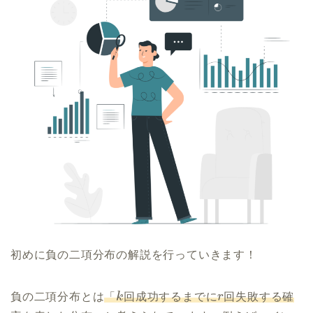
初めに負の二項分布の解説を行っていきます！
負の二項分布とは
「
k
回成功するまでに
r
回失敗する確