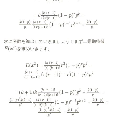
(
)
!
(
−
1
)
!
r
k
(
+
−
1
)
!
k
r
(
1
−
)
r
k
=
k
p
p
=
(
)
!
(
−
1
)
!
k
r
(
1
−
)
(
+
−
1
)
!
(
1
−
)
k
p
k
r
k
p
−
1
+
1
(
1
−
)
r
k
p
p
=
(
)
!
(
−
1
)
!
p
p
k
r
次に分散を導出していきましょう！まず二乗期待値
2
(
)
E
x
を求めいきます。
(
+
−
1
)
!
k
r
2
2
(
)
(
1
−
)
r
k
E
x
=
r
p
p
=
(
)
!
(
−
1
)
!
r
k
(
+
−
1
)
!
k
r
(
(
−
1
)
+
)
(
1
−
)
r
k
r
r
r
p
p
(
)
!
(
−
1
)
!
r
k
(
+
−
1
)
!
(
1
−
)
k
r
k
p
(
+
1
)
(
1
−
)
r
k
=
k
k
p
p
+
=
(
−
2
)
!
(
+
1
)
!
p
r
k
2
(
1
−
)
(
+
1
)
(
+
−
1
)
!
(
1
−
)
p
k
k
k
r
k
p
−
2
+
2
(
1
−
)
r
k
p
p
+
=
2
(
−
2
)
!
(
+
1
)
!
p
r
k
p
2
(
1
−
)
(
+
1
)
(
1
−
)
p
k
k
k
p
+
2
p
p