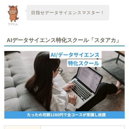
目指せデータサイエンスマスター！
ウマたん
AIデータサイエンス特化スクール「スタアカ」