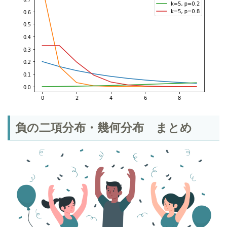
負の二項分布・幾何分布 まとめ