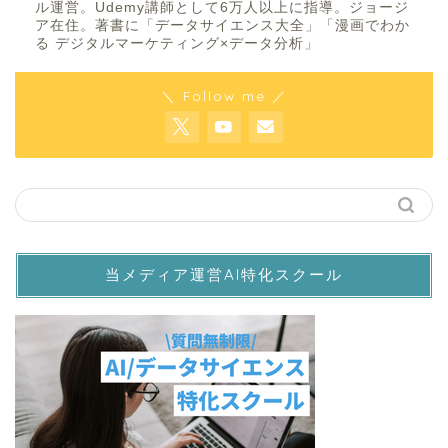
ル運営。Udemy講師として6万人以上に指導。ジョージ
ア在住。著書に「データサイエンス大全」「漫画でわか
る デジタルマーケティング×データ分析」
＼ Follow me ／
当メディア運営AI特化スクール