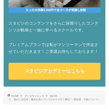
スタビジのコンテンツをさらに深堀りしたコンテ
ンツが動画と一緒に学べるスクールです。
プレミアムプランでは私がマンツーマンで伴走さ
せていただきます！ご受講お待ちしております！
スタビジアカデミーはこちら
HOME
データサイエンス
統計学
負の二項分布・幾何分布についてわかりやすく解説！~期待値・分散について~