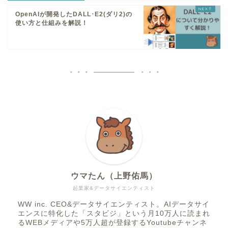
OpenAIが開発したDALL･E2(ダリ2)の
使い方と仕組みを解説！
ウマたん（上野佑馬）
起業家&データサイエンティスト
WW inc. CEO&データサイエンティスト。AIデータサイ
エンスに特化した「スタビジ」という月10万人に読まれ
るWEBメディアや5万人超が登録するYoutubeチャンネ