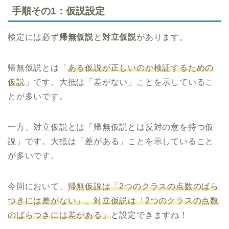
手順その1：仮説設定
検定には必ず
帰無仮説
と
対立仮説
があります。
帰無仮説とは「
ある仮説が正しいのか検証するための
仮説
」です。大抵は「差がない」ことを示しているこ
とが多いです。
一方、対立仮説とは「帰無仮説とは反対の意を持つ仮
説」です。大抵は「差がある」ことを示していること
が多いです。
今回において、
帰無仮説は「2つのクラスの点数のばら
つきには差がない」、対立仮説は「2つのクラスの点数
のばらつきには差がある」
と設定できますね！