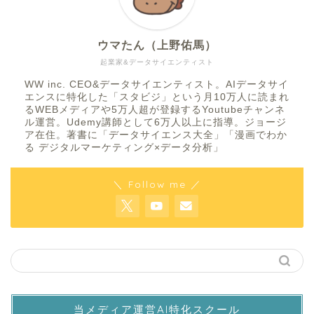
ウマたん（上野佑馬）
起業家&データサイエンティスト
WW inc. CEO&データサイエンティスト。AIデータサイ
エンスに特化した「スタビジ」という月10万人に読まれ
るWEBメディアや5万人超が登録するYoutubeチャンネ
ル運営。Udemy講師として6万人以上に指導。ジョージ
ア在住。著書に「データサイエンス大全」「漫画でわか
る デジタルマーケティング×データ分析」
＼ Follow me ／
当メディア運営AI特化スクール