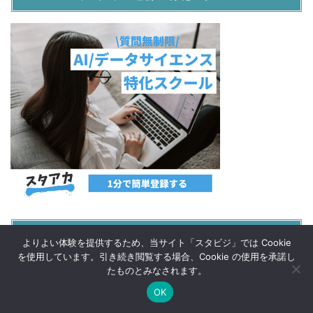
僕のUdemy講座のクーポンをお届け！
よりよい体験を提供するため、当サイト「スタビジ」では Cookie
を使用しています。引き続き閲覧する場合、Cookie の使用を承諾し
たものとみなされます。
OK
Twitter
データサイエンス
Webマーケ
プログラミング