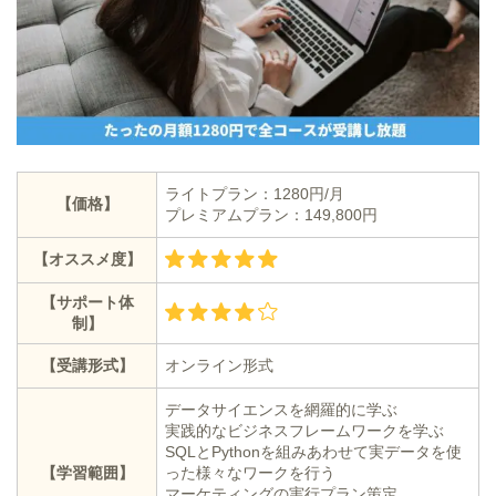
ライトプラン：1280円/月
【価格】
プレミアムプラン：149,800円
【オススメ度】
【サポート体
制】
【受講形式】
オンライン形式
データサイエンスを網羅的に学ぶ
実践的なビジネスフレームワークを学ぶ
SQLとPythonを組みあわせて実データを使
【学習範囲】
った様々なワークを行う
マーケティングの実行プラン策定