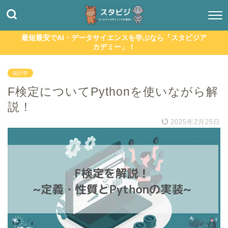
最短最安でAI・データサイエンスを学ぶなら「スタビジア
カデミー」！
統計学
F検定についてPythonを使いながら解
説！
2025年2月25日