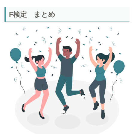
F検定 まとめ