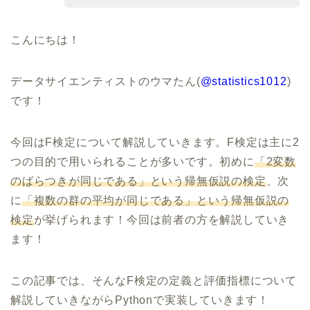
こんにちは！
データサイエンティストのウマたん(
@statistics1012
)
です！
今回はF検定について解説していきます。F検定は主に2
つの目的で用いられることが多いです。初めに
「2変数
のばらつきが同じである」という帰無仮説の検定
、次
に
「複数の群の平均が同じである」という帰無仮説の
検定
が挙げられます！今回は前者の方を解説していき
ます！
この記事では、そんなF検定の定義と評価指標について
解説していきながらPythonで実装していきます！