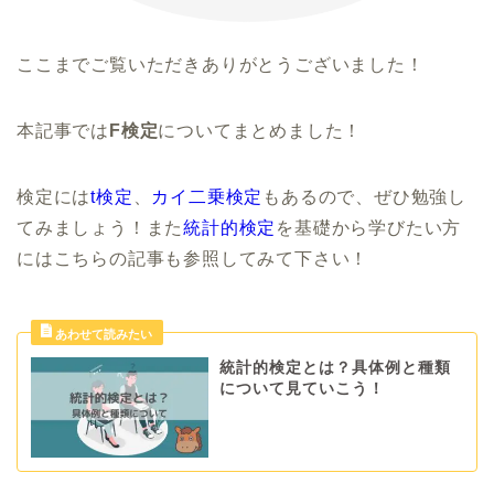
ここまでご覧いただきありがとうございました！
本記事では
F検定
についてまとめました！
検定には
t検定
、
カイ二乗検定
もあるので、ぜひ勉強し
てみましょう！また
統計的検定
を基礎から学びたい方
にはこちらの記事も参照してみて下さい！
統計的検定とは？具体例と種類
について見ていこう！