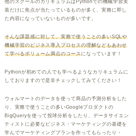
他のスクールのカリキュラムはPythonでの機械学習実
装だけに焦点が当たっているものが多く、実務に即し
た内容になっていないものが多いです。
そんな課題感に対して、実務で使うことの多いSQLや
機械学習のビジネス導入プロセスの理解などもあわせ
て学べるボリューム満点のコース
になっています！
Pythonが初めての人でも学べるようなカリキュラムに
しておりますので是非チェックしてみてください！
ウォルマートのデータを使って商品の予測分析をした
り、実務で使うことの多いGoogleプロダクトの
BigQueryを使って投球分析をしたり、データサイエン
ティストに必要なビジネス・マーケティングの基礎を
学んでマーケティングプランを作ってもらったり・