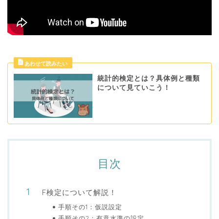
統計的検定とは？具体例と種類
について見ていこう！
目次
F検定について解説！
手順その1：仮説設定
手順その2：有意水準の設定