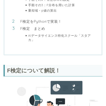
手順その3：F分布を用いた計算
棄却域・p値の算出
F検定をPythonで実装！
F検定 まとめ
AIデータサイエンス特化スクール「スタア
カ」
F検定について解説！