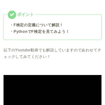
・F検定の定義について解説！
・PythonでF検定を見てみよう！
以下のYoutube動画でも解説していますのであわせてチ
ェックしてみてください！