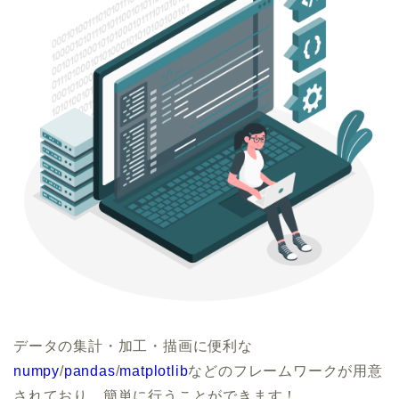
データの集計・加工・描画に便利な
numpy
/
pandas
/
matplotlib
などのフレームワークが用意
されており、簡単に行うことができます！