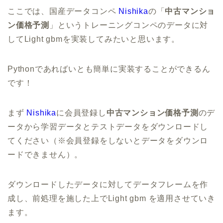
ここでは、国産データコンペ
Nishika
の「
中古マンショ
ン価格予測
」というトレーニングコンペのデータに対
してLight gbmを実装してみたいと思います。
Pythonであればいとも簡単に実装することができるん
です！
まず
Nishika
に会員登録し
中古マンション価格予測
のデ
ータから学習データとテストデータをダウンロードし
てください（※会員登録をしないとデータをダウンロ
ードできません）。
ダウンロードしたデータに対してデータフレームを作
成し、前処理を施した上でLight gbm を適用させていき
ます。