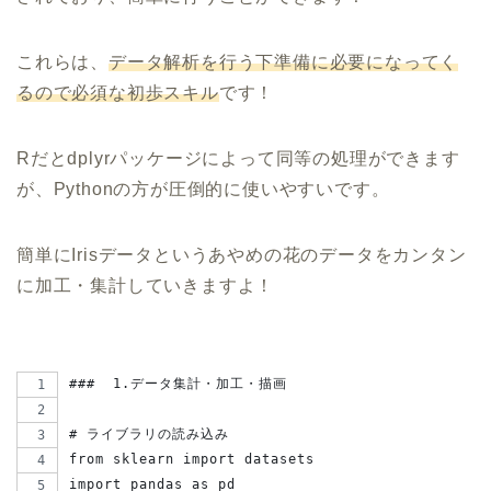
これらは、
データ解析を行う下準備に必要になってく
るので必須な初歩スキル
です！
Rだとdplyrパッケージによって同等の処理ができます
が、Pythonの方が圧倒的に使いやすいです。
簡単にIrisデータというあやめの花のデータをカンタン
に加工・集計していきますよ！
###  1.データ集計・加工・描画
# ライブラリの読み込み
from sklearn import datasets
import pandas as pd