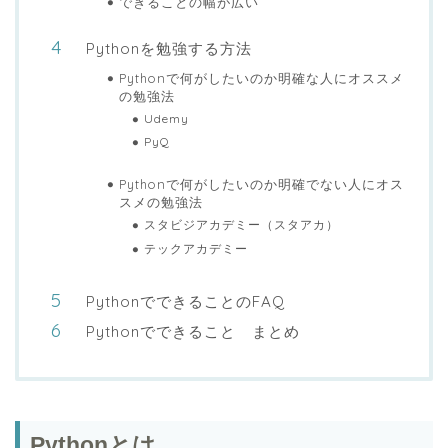
できることの幅が広い
Pythonを勉強する方法
Pythonで何がしたいのか明確な人にオススメ
の勉強法
Udemy
PyQ
Pythonで何がしたいのか明確でない人にオス
スメの勉強法
スタビジアカデミー（スタアカ）
テックアカデミー
PythonでできることのFAQ
Pythonでできること まとめ
Pythonとは