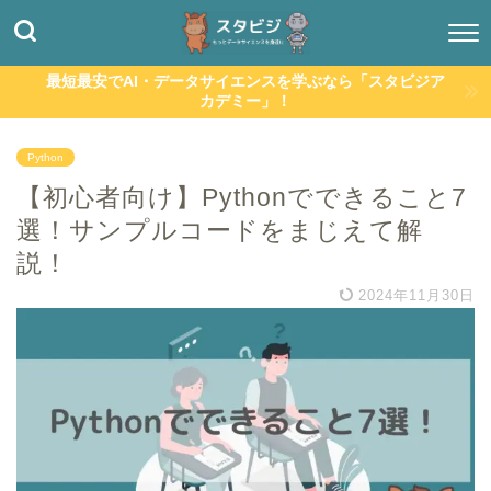
最短最安でAI・データサイエンスを学ぶなら「スタビジア
カデミー」！
Python
【初心者向け】Pythonでできること7
選！サンプルコードをまじえて解
説！
2024年11月30日