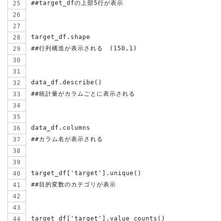
##target_dfの上部5行が表示
target_df.shape
##行列構造が表示される　(150,1)
data_df.describe()
##統計量がカラムごとに表示される
data_df.columns
##カラム名が表示される
target_df['target'].unique()
##目的変数のカテゴリが表示
target_df['target'].value_counts()