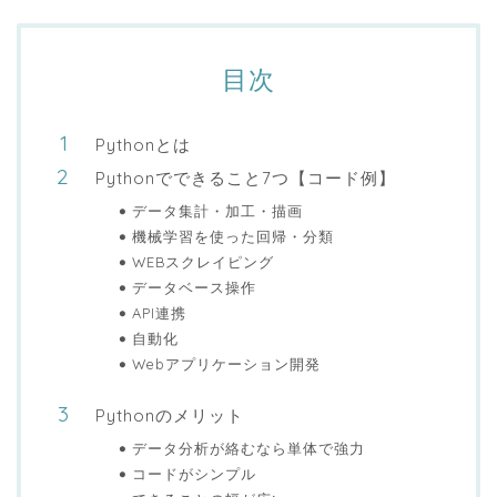
目次
Pythonとは
Pythonでできること7つ【コード例】
データ集計・加工・描画
機械学習を使った回帰・分類
WEBスクレイピング
データベース操作
API連携
自動化
Webアプリケーション開発
Pythonのメリット
データ分析が絡むなら単体で強力
コードがシンプル