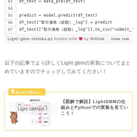
df_test = data_pre(df_test)
predict = model.predict(df_test)
df_test["取引価格（総額）_log"] = predict
df_test[["取引価格（総額）_log"]].to_csv("submit_te
Light-gbm-nishika.py
hosted with
by
GitHub
view raw
以下の記事でより詳しくLight gbmの実装についてまと
めていますのでチェックしてみてください！
【図解で解説】LightGBMの仕
組みとPythonでの実装を見てい
こう！