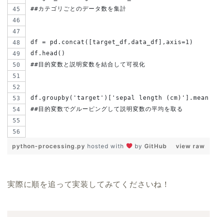
##カテゴリごとのデータ数を集計
df = pd.concat([target_df,data_df],axis=1)
df.head()
##目的変数と説明変数を結合して可視化
df.groupby('target')['sepal length (cm)'].mean()
##目的変数でグルーピングして説明変数の平均を取る
python-processing.py
hosted with
by
GitHub
view raw
実際に順を追って実装してみてくださいね！