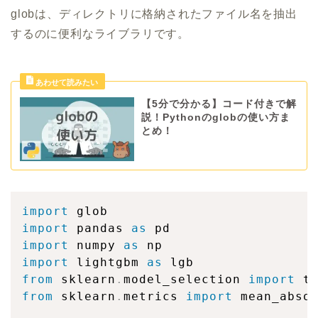
globは、ディレクトリに格納されたファイル名を抽出
するのに便利なライブラリです。
【5分で分かる】コード付きで解
説！Pythonのglobの使い方ま
とめ！
import
import
 pandas 
as
import
 numpy 
as
import
 lightgbm 
as
from
 sklearn
.
model_selection 
import
from
 sklearn
.
metrics 
import
 mean_abso