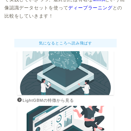
像認識データセットを使って
ディープラーニング
との
比較をしていきます！
気になるところへ読み飛ばす
LightGBMの特徴から見る