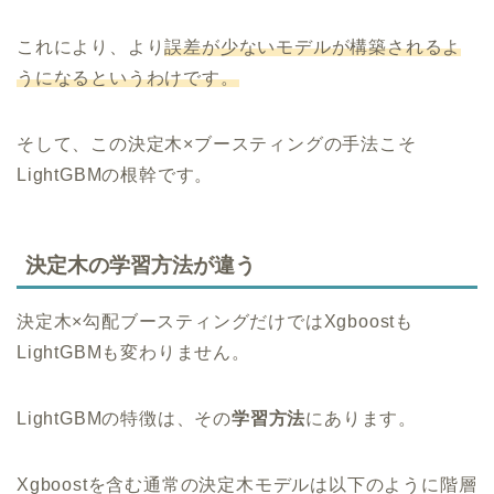
これにより、より
誤差が少ないモデルが構築されるよ
うになるというわけです。
そして、この決定木×ブースティングの手法こそ
LightGBMの根幹です。
決定木の学習方法が違う
決定木×勾配ブースティングだけではXgboostも
LightGBMも変わりません。
LightGBMの特徴は、その
学習方法
にあります。
Xgboostを含む通常の決定木モデルは以下のように階層