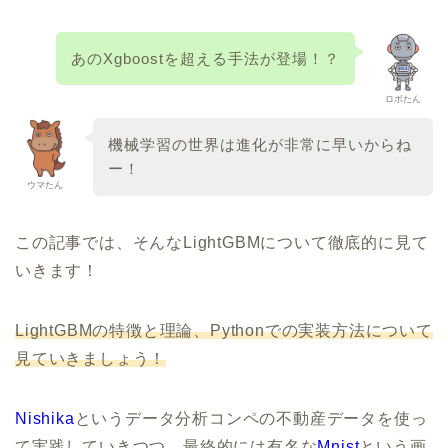
あのXgboostを超える手法が登場！？
ロボたん
機械学習の世界は進化が非常に早いからね
ー！
ウマたん
この記事では、そんなLightGBMについて徹底的に見て
いきます！
LightGBMの特徴と理論、Pythonでの実装方法について
見ていきましょう！
Nishika
というデータ分析コンペの不動産データを使っ
て実践していきつつ、最終的には有名な
Mnist
という画