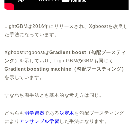
LightGBMは2016年にリリースされ、Xgboostを改良し
た手法になっています。
Xgboostのgboostは
Gradient boost（勾配ブースティ
ング）
を示しており、LightGBMのGBMも同じく
Gradient boosting machine（勾配ブースティング）
を示しています。
すなわち両手法とも基本的な考え方は同じ。
どちらも
弱学習器
である
決定木
を勾配ブースティング
により
アンサンブル学習
した手法になります。