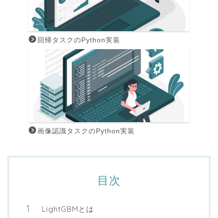
回帰タスクのPython実装
画像認識タスクのPython実装
目次
LightGBMとは