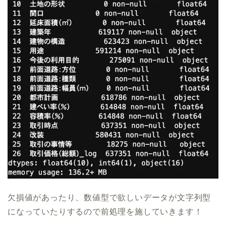
欠損値があったり、数値型で欲しいデータが文字列型
になっていたりするので前処理を施していきます！