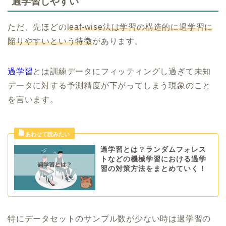
過学習しやすい
ただ、先ほどの
leaf-wise法は学習の構造的に過学習に
陥りやすいという特徴
があります。
過学習
とは訓練データにフィッティングし過ぎて未知
データに対する予測精度が下がってしまう現象のこと
を言います。
過学習とは？ランダムフォレス
トなどの機械学習における過学
習の対策方法をまとめていく！
特にデータセットのサンプル数が少ない時は過学習の