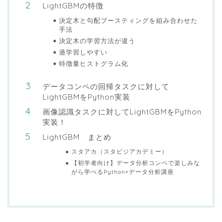
LightGBMの特徴
決定木と勾配ブースティングを組み合わせた
手法
決定木の学習方法が違う
過学習しやすい
特徴量ヒストグラム化
データコンペの回帰タスクに対して
LightGBMをPython実装
画像認識タスクに対してLightGBMをPython
実装！
LightGBM まとめ
スタアカ（スタビジアカデミー）
【初学者向け】データ分析コンペで楽しみな
がら学べるPython×データ分析講座