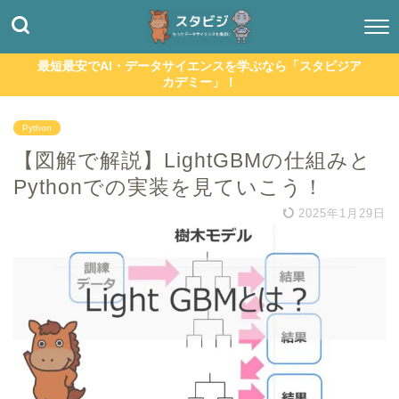
最短最安でAI・データサイエンスを学ぶなら「スタビジア
カデミー」！
Python
【図解で解説】LightGBMの仕組みと
Pythonでの実装を見ていこう！
2025年1月29日