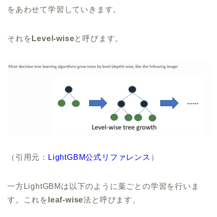
をあわせて学習していきます。
それを
Level-wise
と呼びます。
（引用元：
LightGBM公式リファレンス
）
一方LightGBMは以下のように葉ごとの学習を行いま
す。これを
leaf-wise
法と呼びます。