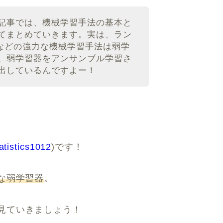
記事では、機械学習手法の基本と
てまとめていきます。実は、ラン
stなどの強力な機械学習手法は弱学
。弱学習器をアンサンブル学習さ
出しているんですよー！
atistics1012
)です！
な弱学習器
。
見ていきましょう！