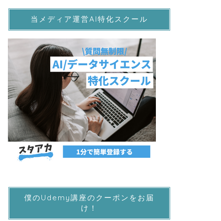
当メディア運営AI特化スクール
僕のUdemy講座のクーポンをお届
け！