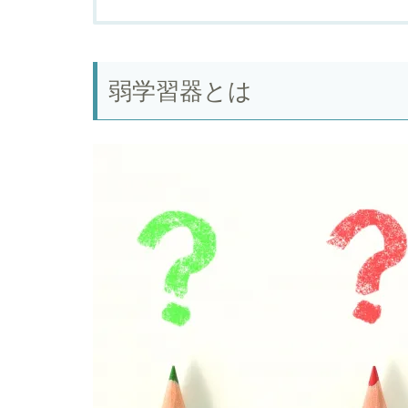
弱学習器とは