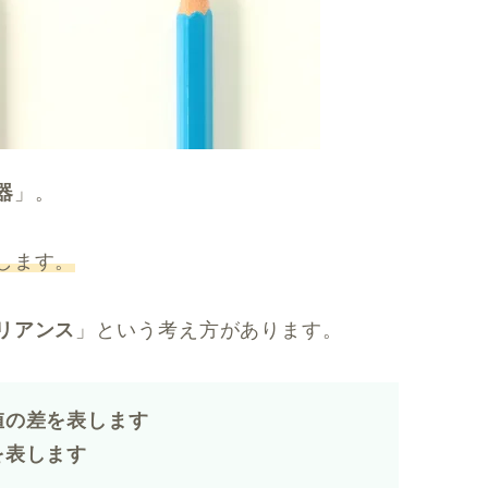
器
」。
します。
リアンス
」という考え方があります。
値の差を表します
を表します