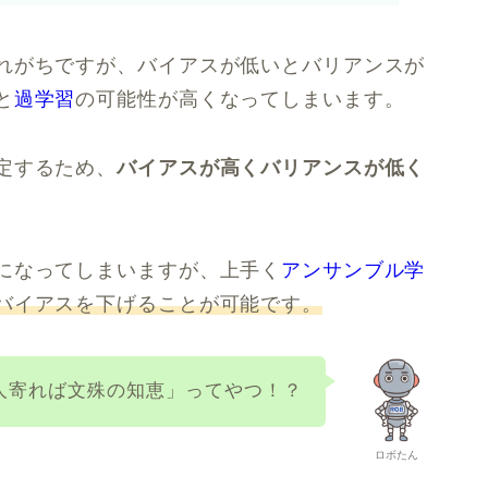
れがちですが、バイアスが低いとバリアンスが
と
過学習
の可能性が高くなってしまいます。
定するため、
バイアスが高くバリアンスが低く
になってしまいますが、上手く
アンサンブル学
バイアスを下げることが可能です。
人寄れば文殊の知恵」ってやつ！？
ロボたん