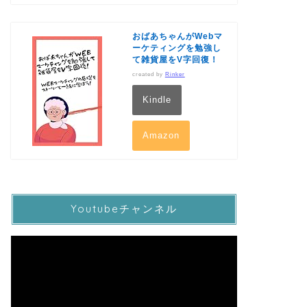
おばあちゃんがWebマ
ーケティングを勉強し
て雑貨屋をV字回復！
created by
Rinker
Kindle
Amazon
Youtubeチャンネル