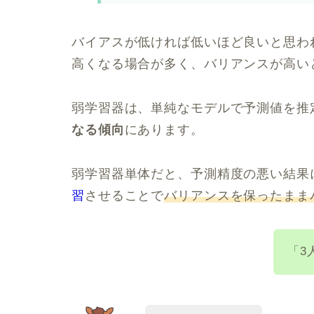
バイアスが低ければ低いほど良いと思わ
高くなる場合が多く、バリアンスが高い
弱学習器は、単純なモデルで予測値を推
なる傾向
にあります。
弱学習器単体だと、予測精度の悪い結果
習
させることで
バリアンスを保ったまま
「3