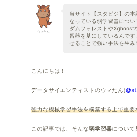
当サイト【スタビジ】の本
なっている弱学習器につい
ダムフォレストやXgboo
ウマたん
習器を基にしているんです
せることで強い手法を生み
こんにちは！
データサイエンティストのウマたん(
@st
強力な機械学習手法を構築する上で重要
この記事では、そんな
弱学習器
について