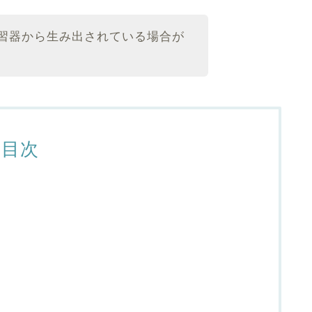
習器から生み出されている場合が
目次