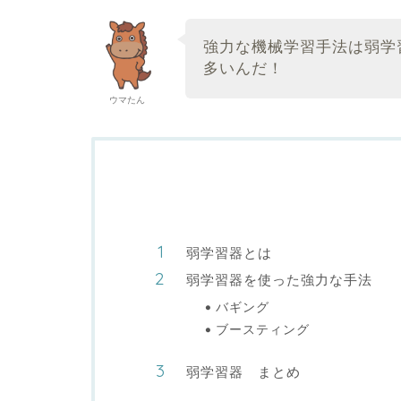
強力な機械学習手法は弱学
多いんだ！
ウマたん
弱学習器とは
弱学習器を使った強力な手法
バギング
ブースティング
弱学習器 まとめ