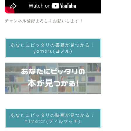
チャンネル登録よろしくお願いします！
あなたにピッタリの書籍が見つかる！
yomeru(ヨメル)
あなたにピッタリの映画が見つかる！
filmatch(フィルマッチ)