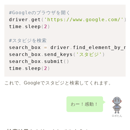
#Googleのブラウザを開く
driver
.
get
(
'https://www.google.com/'
)
time
.
sleep
(
2
)
#スタビジを検索
search_box 
=
 driver
.
find_element_by_n
search_box
.
send_keys
(
'スタビジ'
)
search_box
.
submit
(
)
time
.
sleep
(
2
)
これで、Googleでスタビジと検索してくれます。
わー！感動！
ロボたん