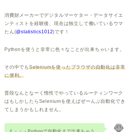
消費財メーカーでデジタルマーケター・データサイエ
ンティストを経験後、現在は独立して働いているウマ
たん(
@statistics1012
)です！
Pythonを使うと非常に色々なことが出来ちゃいます。
その中でも
Seleniumを使ったブラウザの自動化は非常
に便利。
普段なんとなーく惰性でやっているルーティンワーク
はもしかしたらSeleniumを使えばぜーんぶ自動化でき
てしまうかもしれません。
え・・・Pythonで自動化まで出来ちゃう