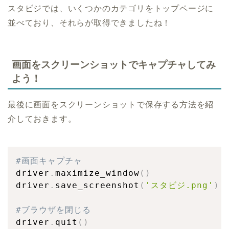
スタビジでは、いくつかのカテゴリをトップページに
並べており、それらが取得できましたね！
画面をスクリーンショットでキャプチャしてみ
よう！
最後に画面をスクリーンショットで保存する方法を紹
介しておきます。
#画面キャプチャ
driver
.
maximize_window
(
)
driver
.
save_screenshot
(
'スタビジ.png'
)
#ブラウザを閉じる
driver
.
quit
(
)