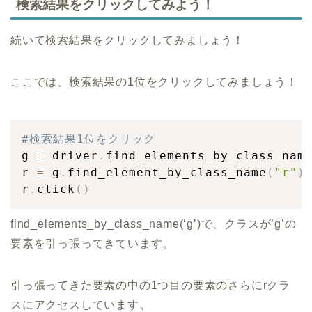
検索結果をクリックしてみよう！
続いて検索結果をクリックしてみましょう！
ここでは、検索結果の1位をクリックしてみましょう！
#検索結果1位をクリック
g 
=
 driver
.
find_elements_by_class_nam
r 
=
 g
.
find_element_by_class_name
(
"r"
)
r
.
click
(
)
find_elements_by_class_name(‘g’)で、クラスが’g’の
要素を引っ張ってきています。
引っ張ってきた要素の中の1つ目の要素のさらにrクラ
スにアクセスしています。