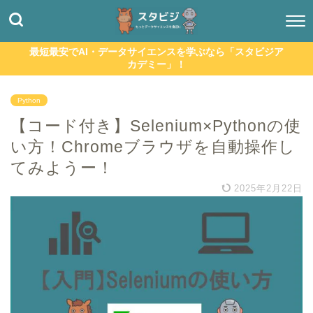
最短最安でAI・データサイエンスを学ぶなら「スタビジア
カデミー」！
Python
【コード付き】Selenium×Pythonの使
い方！Chromeブラウザを自動操作し
てみようー！
2025年2月22日