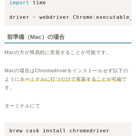
import
 time

driver 
=
 webdriver
.
Chrome
(
executable_
前準備（Mac）の場合
Macの方が簡易的に実装することが可能です。
Macの場合はChromedriverをインストールせず以下の
ように
ターミナルに打つだけで実装することが可能
で
す。
ターミナルにて
brew cask install chromedriver