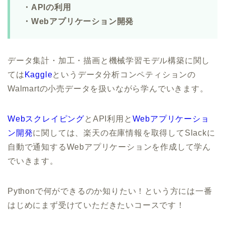
・APIの利用
・Webアプリケーション開発
データ集計・加工・描画と機械学習モデル構築に関し
ては
Kaggle
というデータ分析コンペティションの
Walmartの小売データを扱いながら学んでいきます。
Webスクレイピング
とAPI利用と
Webアプリケーショ
ン開発
に関しては、楽天の在庫情報を取得してSlackに
自動で通知するWebアプリケーションを作成して学ん
でいきます。
Pythonで何ができるのか知りたい！という方には一番
はじめにまず受けていただきたいコースです！