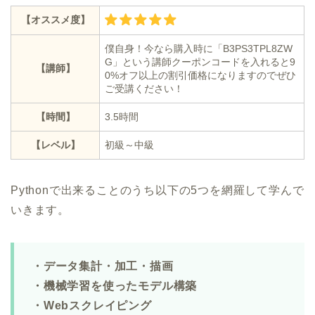
【オススメ度】
僕自身！今なら購入時に「B3PS3TPL8ZW
G」という講師クーポンコードを入れると9
【講師】
0%オフ以上の割引価格になりますのでぜひ
ご受講ください！
【時間】
3.5時間
【レベル】
初級～中級
Pythonで出来ることのうち以下の5つを網羅して学んで
いきます。
・データ集計・加工・描画
・機械学習を使ったモデル構築
・Webスクレイピング