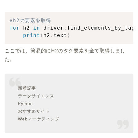
#h2の要素を取得
for
 h2 
in
 driver
.
find_elements_by_tag
print
(
h2
.
text
)
ここでは、簡易的にH2のタグ要素を全て取得しまし
た。
新着記事
データサイエンス
Python
おすすめサイト
Webマーケティング