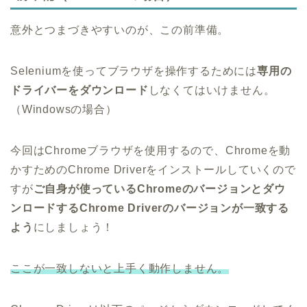
意外とつまづきやすいのが、この前準備。
Seleniumを使ってブラウザを操作するためには
専用の
ドライバーをダウンロード
しなくてはいけません。
（Windowsの場合）
今回はChromeブラウザを使用するので、Chromeを動
かすためのChrome Driverをインストールしていくので
すが
ご自身が使っているChromeのバージョンとダウ
ンロードするChrome Driverのバージョンが一致する
よう
にしましょう！
ここが一致しないと上手く動作しません。