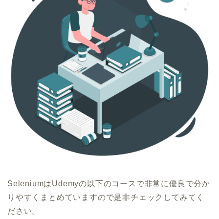
SeleniumはUdemyの以下のコースで非常に優良で分か
りやすくまとめていますので是非チェックしてみてく
ださい。