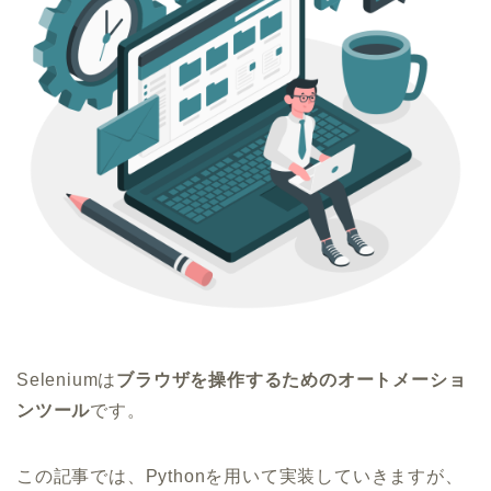
Seleniumは
ブラウザを操作するためのオートメーショ
ンツール
です。
この記事では、Pythonを用いて実装していきますが、