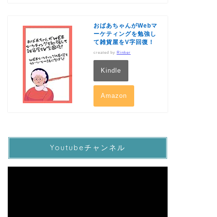
おばあちゃんがWebマ
ーケティングを勉強し
て雑貨屋をV字回復！
created by
Rinker
Kindle
Amazon
Youtubeチャンネル