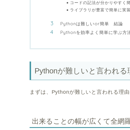
コードの記法が分かりやすく
ライブラリが豊富で簡単に実
Pythonは難しいor簡単 結論
Pythonを効率よく簡単に学ぶ方
Pythonが難しいと言われる
まずは、Pythonが難しいと言われる
出来ることの幅が広くて全網