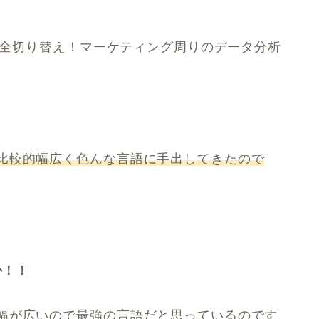
nに全切り替え！マーケティング周りのデータ分析
比較的幅広く色んな言語に手出してきたので
か！！
幅が広いので最強の言語だと思っているのです