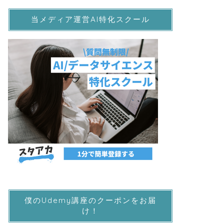
当メディア運営AI特化スクール
僕のUdemy講座のクーポンをお届
け！