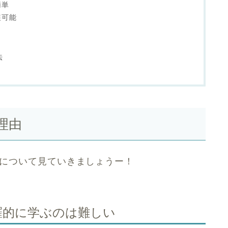
簡単
装可能
法
理由
理由について見ていきましょうー！
羅的に学ぶのは難しい