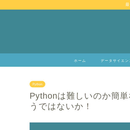
最
ホーム
データサイエン
Python
Pythonは難しいのか
うではないか！