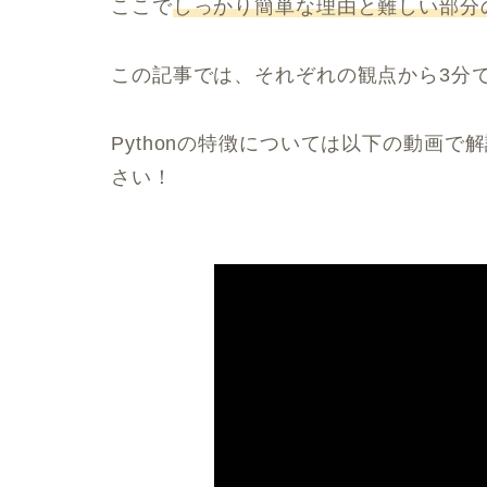
ここで
しっかり簡単な理由と難しい部分
この記事では、それぞれの観点から3分
Pythonの特徴については以下の動画
さい！