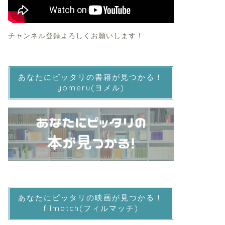
チャンネル登録よろしくお願いします！
あなたにピッタリの書籍が見つかる！
yomeru(ヨメル)
あなたにピッタリの映画が見つかる！
filmatch(フィルマッチ)