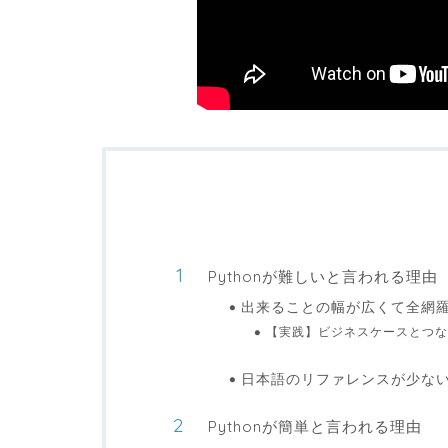
Pythonが難しいと言われる理由
出来ることの幅が広くて全網
【実践】ビジネスケースとつなげ
日本語のリファレンスが少な
Pythonが簡単と言われる理由