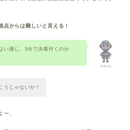
観点からは難しいと言える！
ない感じ。3分で決着付くのか
ロボたん
こうじゃないか！
よー。