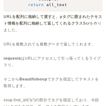
return
 all_text
URLを配列に格納して渡すと、pタグに囲まれたテキス
ト情報を配列に格納して返してくれるクラスScr
を作り
ました。
URLを複数入れても複数データで返してくれます。
requests
はURLにアクセスして引っ張ってくるライブ
ラリ。
そこから
Beautifulsoup
でタグを指定してテキストを
取得します。
soup.find_all(“p”)の部分でタグを指定しており、今回