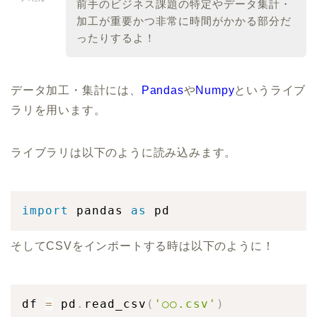
前手のビジネス課題の特定やデータ集計・
加工が重要かつ非常に時間がかかる部分だ
ったりするよ！
データ加工・集計には、
Pandas
や
Numpy
というライブ
ラリを用います。
ライブラリは以下のように読み込みます。
import
 pandas 
as
 pd
そしてCSVをインポートする時は以下のように！
df 
=
 pd
.
read_csv
(
'○○.csv'
)