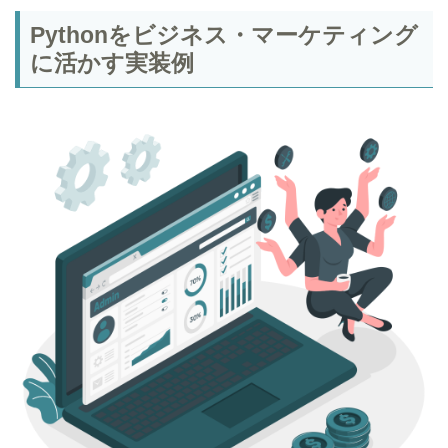
Pythonをビジネス・マーケティング
に活かす実装例