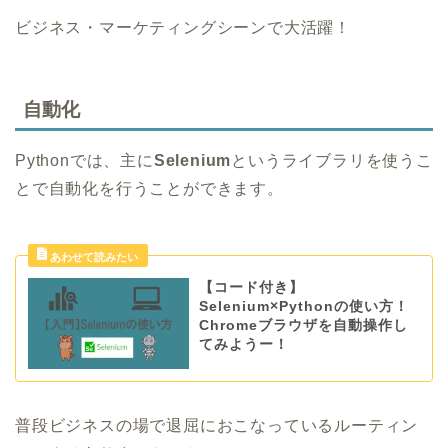
ビジネス・マーケティングシーンで大活躍！
自動化
Pythonでは、主に
Selenium
というライブラリを使うこ
とで自動化を行うことができます。
【コード付き】
Selenium×Pythonの使い方！
Chromeブラウザを自動操作し
てみようー！
普段ビジネスの場で退屈におこなっているルーティン