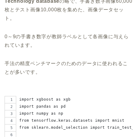
Technology database
の略で、手書き数字画像60,000
枚とテスト画像10,000枚を集めた、画像データセッ
ト。
0～9の手書き数字が教師ラベルとして各画像に与えら
れています。
手法の精度ベンチマークのためのデータに使われるこ
とが多いです。
import xgboost as xgb
import pandas as pd
import numpy as np
from tensorflow.keras.datasets import mnist
from sklearn.model_selection import train_test_s