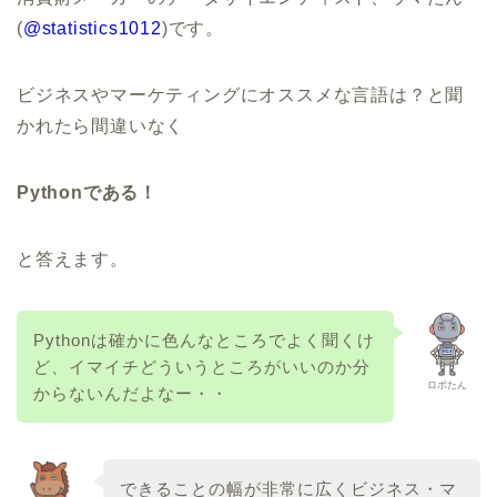
(
@statistics1012
)です。
ビジネスやマーケティングにオススメな言語は？と聞
かれたら間違いなく
Pythonである！
と答えます。
Pythonは確かに色んなところでよく聞くけ
ど、イマイチどういうところがいいのか分
ロボたん
からないんだよなー・・
できることの幅が非常に広くビジネス・マ