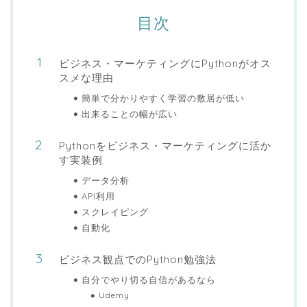
目次
ビジネス・マーケティングにPythonがオス
スメな理由
簡単で分かりやすく学習の敷居が低い
出来ることの幅が広い
Pythonをビジネス・マーケティングに活か
す実装例
データ分析
API利用
スクレイピング
自動化
ビジネス観点でのPython勉強法
自分でやり切る自信があるなら
Udemy