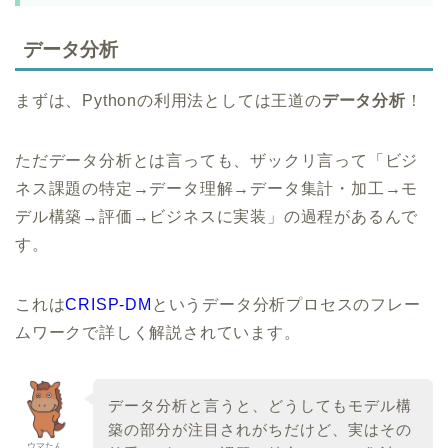
データ分析
まずは、Pythonの利用法としては王道の
データ分析
！
ただデータ分析とは言っても、ザックリ言って「ビジ
ネス課題の特定→データ理解→データ集計・加工→モ
デル構築→評価→ビジネスに実装」の過程があるんで
す。
これは
CRISP-DM
というデータ分析プロセスのフレー
ムワークで詳しく解説されています。
データ分析と言うと、どうしてもモデル構
築の部分が注目されがちだけど、実はその
ウマたん