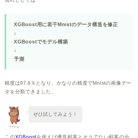
XGBoost用に若干Mnistのデータ構造を修正
↓
XGBoostでモデル構築
↓
予測
精度は97.6％となり、かなりの精度でMnistの画像デー
タを分類できました。
ぜひ試してみよう！
ウマたん
この
XGBoost
を使えば優良顧客とそうでない顧客の分