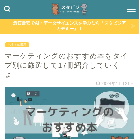
最短最安でAI・データサイエンスを学ぶなら「スタビジア
カデミー」！
おすすめ書籍
マーケティングのおすすめ本をタイ
プ別に厳選して17冊紹介していく
よ！
2024年11月21日