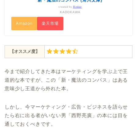
新・魔法のコンパス (角川文庫)
created by
Rinker
KADOKAWA
Amazon
楽天市場
【オススメ度】
今まで紹介してきた本はマーケティングを学ぶ上で王
道的な本ですが、この「新・魔法のコンパス」はある
意味少し王道から外れた本。
しかし、今マーケティング・広告・ビジネスを語らせ
たら右に出る者がいない男「西野亮廣」の本には目を
通しておくべきです。