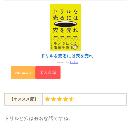
ドリルを売るには穴を売れ
created by
Rinker
Amazon
楽天市場
【オススメ度】
ドリルと穴は有名な話ですね。