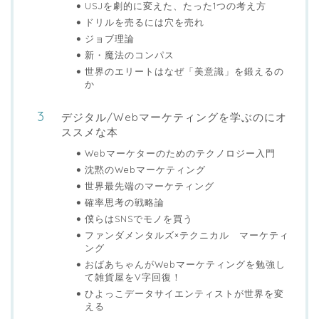
USJを劇的に変えた、たった1つの考え方
ドリルを売るには穴を売れ
ジョブ理論
新・魔法のコンパス
世界のエリートはなぜ「美意識」を鍛えるの
か
デジタル/Webマーケティングを学ぶのにオ
ススメな本
Webマーケターのためのテクノロジー入門
沈黙のWebマーケティング
世界最先端のマーケティング
確率思考の戦略論
僕らはSNSでモノを買う
ファンダメンタルズ×テクニカル マーケティ
ング
おばあちゃんがWebマーケティングを勉強し
て雑貨屋をV字回復！
ひよっこデータサイエンティストが世界を変
える