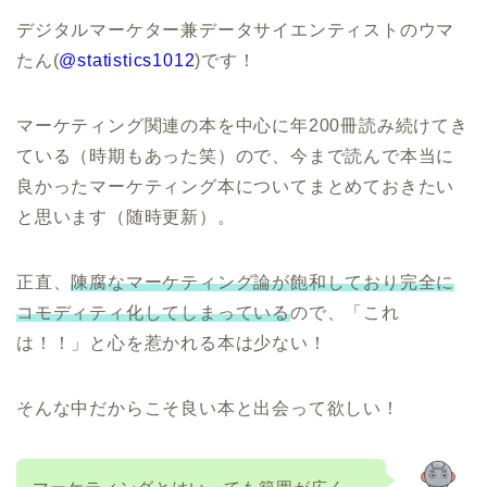
デジタルマーケター兼データサイエンティストのウマ
たん(
@statistics1012
)です！
マーケティング関連の本を中心に年200冊読み続けてき
ている（時期もあった笑）ので、今まで読んで本当に
良かったマーケティング本についてまとめておきたい
と思います（随時更新）。
正直、
陳腐なマーケティング論が飽和しており完全に
コモディティ化してしまっている
ので、「これ
は！！」と心を惹かれる本は少ない！
そんな中だからこそ良い本と出会って欲しい！