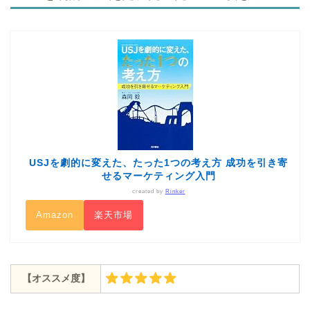
USJを劇的に変えた、たった1つの考え方 成功を引き寄
せるマーケティング入門
created by
Rinker
Amazon
楽天市場
【オススメ度】