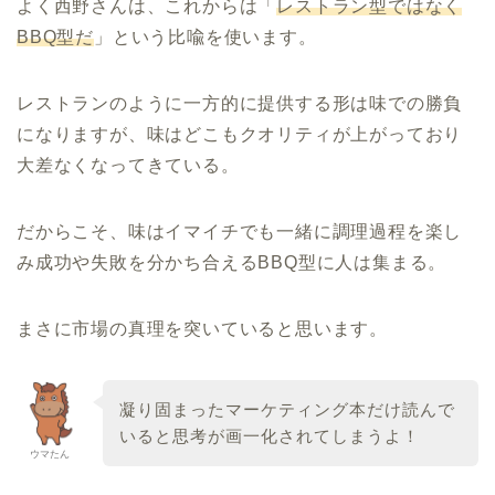
よく西野さんは、これからは「
レストラン型ではなく
BBQ型だ
」という比喩を使います。
レストランのように一方的に提供する形は味での勝負
になりますが、味はどこもクオリティが上がっており
大差なくなってきている。
だからこそ、味はイマイチでも一緒に調理過程を楽し
み成功や失敗を分かち合えるBBQ型に人は集まる。
まさに市場の真理を突いていると思います。
凝り固まったマーケティング本だけ読んで
いると思考が画一化されてしまうよ！
ウマたん