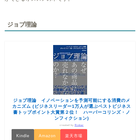
ジョブ理論
ジョブ理論 イノベーションを予測可能にする消費のメ
カニズム (ビジネスリーダー1万人が選ぶベストビジネス
書トップポイント大賞第２位！ ハーパーコリンズ・ノ
ンフィクション)
created by
Rinker
Kindle
Amazon
楽天市場