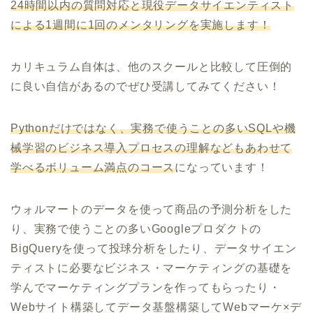
24時間以内の質問対応と現役データサイエンティスト
による1週間に1回のメンタリングを実施します！
カリキュラム自体は、他のスクールと比較して圧倒的
に良い自信があるのでぜひ受講してみてください！
Pythonだけではなく、実務で使うことの多いSQLや機
械学習のビジネス導入プロセスの理解などもあわせて
学べるボリューム満点のコース
になっています！
ウォルマートのデータを使って商品の予測分析をした
り、実務で使うことの多いGoogleプロダクトの
BigQueryを使って投球分析をしたり、データサイエン
ティストに必要なビジネス・マーケティングの基礎を
学んでマーケティングプランを作ってもらったり・
Webサイト構築してデータ基盤構築してWebマーケ×デ