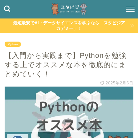
最短最安でAI・データサイエンスを学ぶなら「スタビジア
カデミー」！
Python
【入門から実践まで】Pythonを勉強
する上でオススメな本を徹底的にま
とめていく！
2025年2月6日