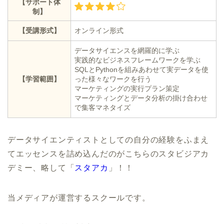
【サポート体
制】
【受講形式】
オンライン形式
データサイエンスを網羅的に学ぶ
実践的なビジネスフレームワークを学ぶ
SQLとPythonを組みあわせて実データを使
【学習範囲】
った様々なワークを行う
マーケティングの実行プラン策定
マーケティングとデータ分析の掛け合わせ
で集客マネタイズ
データサイエンティストとしての自分の経験をふまえ
てエッセンスを詰め込んだのがこちらのスタビジアカ
デミー、略して「
スタアカ
」！！
当メディアが運営するスクールです。