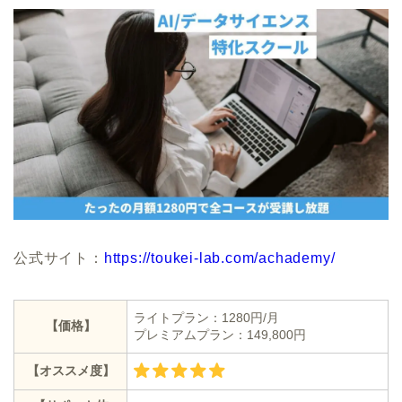
公式サイト：
https://toukei-lab.com/achademy/
ライトプラン：1280円/月
【価格】
プレミアムプラン：149,800円
【オススメ度】