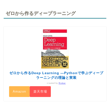
ゼロから作るディープラーニング
ゼロから作るDeep Learning ―Pythonで学ぶディープ
ラーニングの理論と実装
created by
Rinker
Amazon
楽天市場