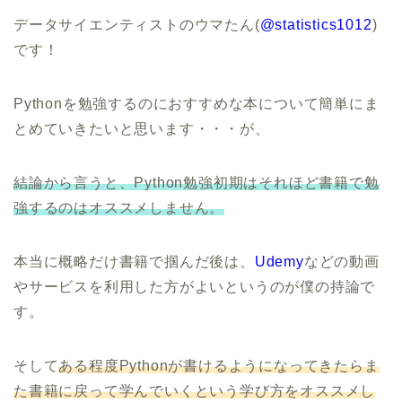
データサイエンティストのウマたん(
@statistics1012
)
です！
Pythonを勉強するのにおすすめな本について簡単にま
とめていきたいと思います・・・が、
結論から言うと、Python勉強初期はそれほど書籍で勉
強するのはオススメしません。
本当に概略だけ書籍で掴んだ後は、
Udemy
などの動画
やサービスを利用した方がよいというのが僕の持論で
す。
そして
ある程度Pythonが書けるようになってきたらま
た書籍に戻って学んでいくという学び方をオススメし