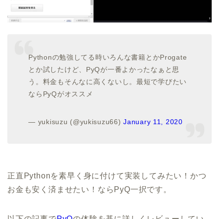
Pythonの勉強してる時いろんな書籍とかProgate
とか試したけど、PyQが一番よかったなぁと思
う。料金もそんなに高くないし。最短で学びたい
ならPyQがオススメ
— yukisuzu (@yukisuzu66)
January 11, 2020
正直Pythonを素早く身に付けて実装してみたい！かつ
お金も安く済ませたい！ならPyQ一択です。
以下の記事で
PyQ
の体験を基に詳しくレビューしてい