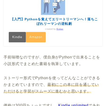
【入門】Pythonを覚えてエリートリーマンへ！落ちこ
ぼれリーマンの逆転劇
created by
Rinker
Kindle
Amazon
手前味噌なのですが、僕自身がPythonで出来ることを
小説形式でまとめた書籍を執筆しています。
ストーリー形式でPythonを使ってどんなことができる
かまとめていますので、
最初にこの本に目を通してい
ただけると学習がスムーズに進むかと思います。
価格は300円ちょっとですし、
Kindle unlimited
であれ