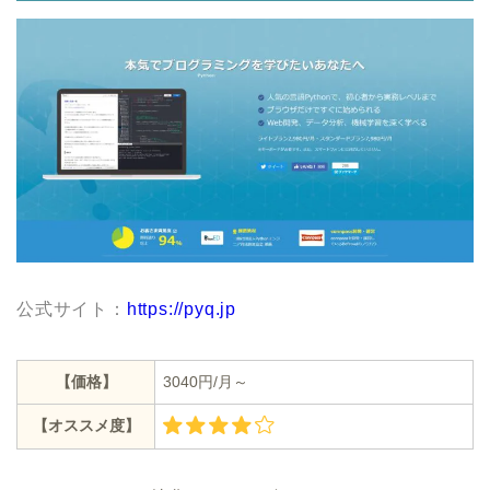
公式サイト：
https://pyq.jp
【価格】
3040円/月～
【オススメ度】