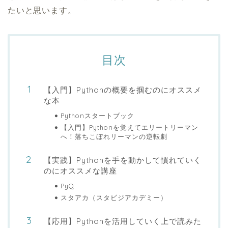
たいと思います。
目次
【入門】Pythonの概要を掴むのにオススメ
な本
Pythonスタートブック
【入門】Pythonを覚えてエリートリーマン
へ！落ちこぼれリーマンの逆転劇
【実践】Pythonを手を動かして慣れていく
のにオススメな講座
PyQ
スタアカ（スタビジアカデミー）
【応用】Pythonを活用していく上で読みた