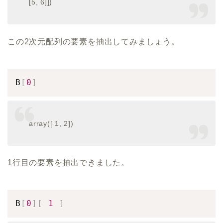
[5, 6]])
この2次元配列の要素を抽出してみましょう。
B
[
0
]
array([ 1, 2])
1行目の要素を抽出できました。
B
[
0
]
[
1
]