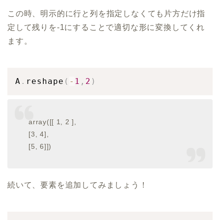
この時、明示的に行と列を指定しなくても片方だけ指
定して残りを-1にすることで適切な形に変換してくれ
ます。
A
.
reshape
(
-
1
,
2
)
array([[ 1, 2 ],
[3, 4],
[5, 6]])
続いて、要素を追加してみましょう！