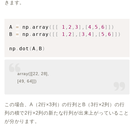
きます。
A 
=
 np
.
array
(
[
[
1
,
2
,
3
]
,
[
4
,
5
,
6
]
]
)
B 
=
 np
.
array
(
[
[
1
,
2
]
,
[
3
,
4
]
,
[
5
,
6
]
]
)
np
.
dot
(
A
,
B
)
array([[22, 28],
[49, 64]])
この場合、A（2行×3列）の行列とB（3行×2列）の行
列の積で2行×2列の新たな行列が出来上がっていること
が分かります。