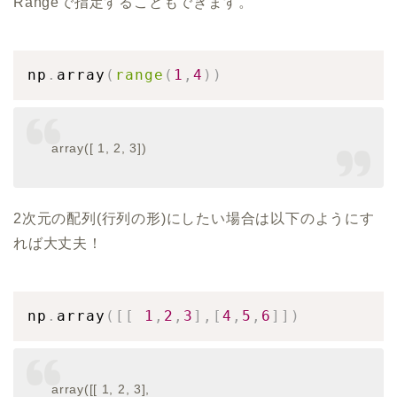
Rangeで指定することもできます。
np
.
array
(
range
(
1
,
4
)
)
array([ 1, 2, 3])
2次元の配列(行列の形)にしたい場合は以下のようにす
れば大丈夫！
np
.
array
(
[
[
1
,
2
,
3
]
,
[
4
,
5
,
6
]
]
)
array([[ 1, 2, 3],