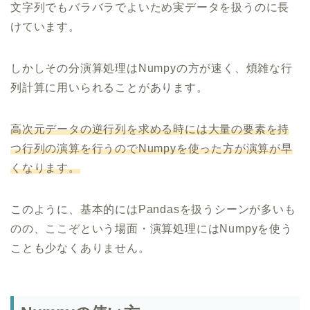
文字列でもバラバラでよいため実データを扱うのに長
けています。
しかしその分演算処理はNumpyの方が速く、煩雑な行
列計算に用いられることがあります。
高次元データの逆行列を求める時には大量の要素を持
つ行列の演算を行うのでNumpyを使った方が演算が早
くなります。
このように、基本的にはPandasを扱うシーンが多いも
のの、ここぞという場面・演算処理にはNumpyを使う
ことも少なくありません。