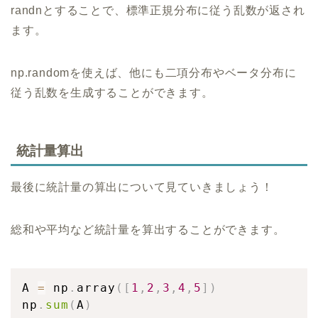
randnとすることで、標準正規分布に従う乱数が返され
ます。
np.randomを使えば、他にも二項分布やベータ分布に
従う乱数を生成することができます。
統計量算出
最後に統計量の算出について見ていきましょう！
総和や平均など統計量を算出することができます。
A 
=
 np
.
array
(
[
1
,
2
,
3
,
4
,
5
]
)
np
.
sum
(
A
)