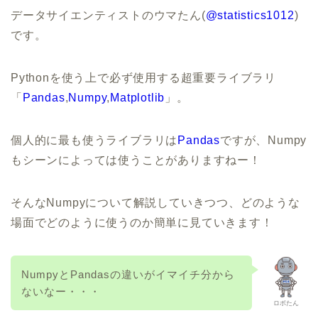
データサイエンティストのウマたん(
@statistics1012
)
です。
Pythonを使う上で必ず使用する超重要ライブラリ
「
Pandas
,
Numpy
,
Matplotlib
」。
個人的に最も使うライブラリは
Pandas
ですが、Numpy
もシーンによっては使うことがありますねー！
そんなNumpyについて解説していきつつ、どのような
場面でどのように使うのか簡単に見ていきます！
NumpyとPandasの違いがイマイチ分から
ないなー・・・
ロボたん