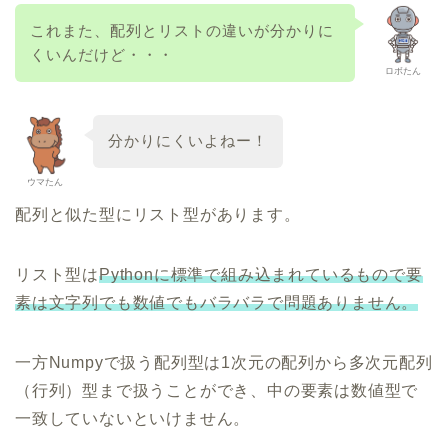
これまた、配列とリストの違いが分かりに
くいんだけど・・・
ロボたん
分かりにくいよねー！
ウマたん
配列と似た型にリスト型があります。
リスト型は
Pythonに標準で組み込まれているもので要
素は文字列でも数値でもバラバラで問題ありません。
一方Numpyで扱う配列型は1次元の配列から多次元配列
（行列）型まで扱うことができ、中の要素は数値型で
一致していないといけません。