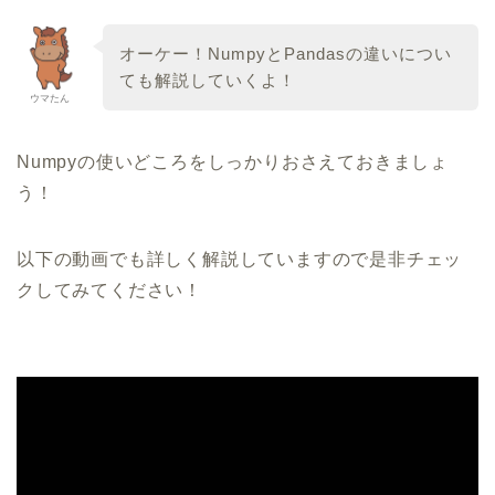
オーケー！NumpyとPandasの違いについ
ても解説していくよ！
ウマたん
Numpyの使いどころをしっかりおさえておきましょ
う！
以下の動画でも詳しく解説していますので是非チェッ
クしてみてください！