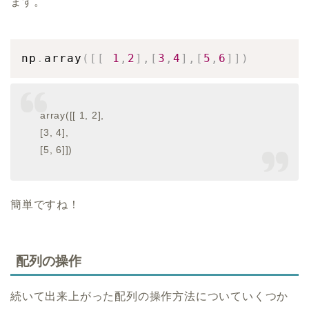
ます。
np
.
array
(
[
[
1
,
2
]
,
[
3
,
4
]
,
[
5
,
6
]
]
)
array([[ 1, 2],
[3, 4],
[5, 6]])
簡単ですね！
配列の操作
続いて出来上がった配列の操作方法についていくつか