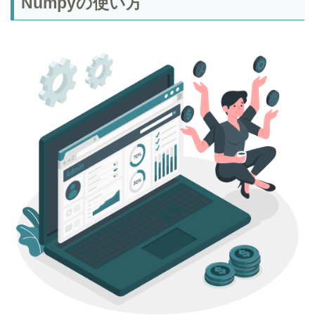
Numpyの使い方