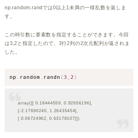
np.random.randでは0以上1未満の一様乱数を返しま
す。
この時引数に要素数を指定することができます。今回
は3,2と指定したので、3行2列の2次元配列が返されま
した。
np
.
random
.
randn
(
3
,
2
)
array([[ 0.18444559, 0.92656196],
[-2.17690245, 1.26435454],
[ 0.06724962, 0.63178107]])