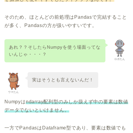
そのため、ほとんどの前処理はPandasで完結すること
が多く、Pandasの方が扱いやすいです。
あれ？？そしたらNumpyを使う場面ってな
いんじゃ・・・？
ロボたん
実はそうとも言えないんだ！
ウマたん
Numpyは
ndarray配列型のみしか扱えず中の要素は数値
データでないといけません。
一方でPandasはDataframe型であり、要素は数値でも