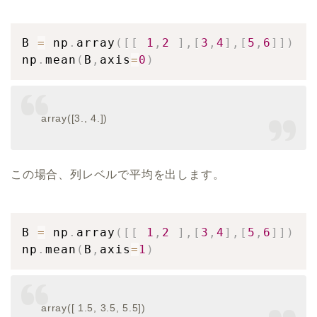
B 
=
 np
.
array
(
[
[
1
,
2
]
,
[
3
,
4
]
,
[
5
,
6
]
]
)
np
.
mean
(
B
,
axis
=
0
)
array([3., 4.])
この場合、列レベルで平均を出します。
B 
=
 np
.
array
(
[
[
1
,
2
]
,
[
3
,
4
]
,
[
5
,
6
]
]
)
np
.
mean
(
B
,
axis
=
1
)
array([ 1.5, 3.5, 5.5])