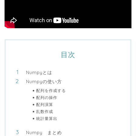
目次
Numpyとは
Numpyの使い方
配列を作成する
配列の操作
配列演算
乱数作成
統計量算出
Numpy まとめ