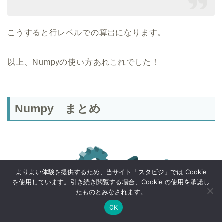
こうすると行レベルでの算出になります。
以上、Numpyの使い方あれこれでした！
Numpy まとめ
よりよい体験を提供するため、当サイト「スタビジ」では Cookie
を使用しています。引き続き閲覧する場合、Cookie の使用を承諾し
たものとみなされます。
OK
Twitter
データサイエンス
Webマーケ
プログラミング