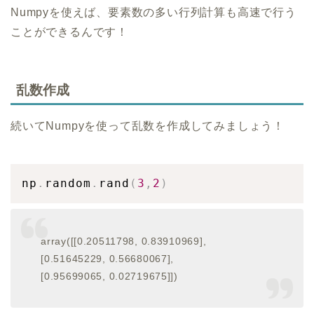
Numpyを使えば、要素数の多い行列計算も高速で行う
ことができるんです！
乱数作成
続いてNumpyを使って乱数を作成してみましょう！
np
.
random
.
rand
(
3
,
2
)
array([[0.20511798, 0.83910969],
[0.51645229, 0.56680067],
[0.95699065, 0.02719675]])