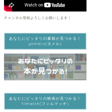
チャンネル登録よろしくお願いします！
あなたにピッタリの書籍が見つかる！
yomeru(ヨメル)
あなたにピッタリの映画が見つかる！
filmatch(フィルマッチ)