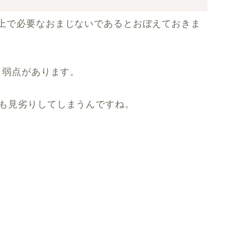
上で必要なおまじないであるとおぼえておきま
う弱点があります。
しても見劣りしてしまうんですね。