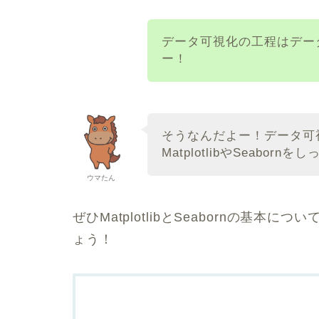
データ可視化の工程はデー
ー！
そうなんだよー！データ可
MatplotlibやSeabo
ウマたん
ぜひMatplotlibとSeabornの基
ょう！