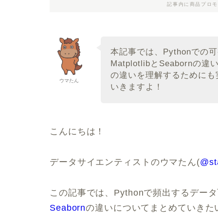
記事内に商品プロモ
本記事では、Pythonで
MatplotlibとSeabo
の違いを理解するためにも
ウマたん
いきますよ！
こんにちは！
データサイエンティストのウマたん(
@st
この記事では、Pythonで頻出するデ
Seaborn
の違いについてまとめていきた