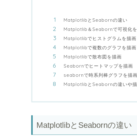
MatplotlibとSeabornの違い
Matplotlib＆Seabornで
Matplotlibでヒストグラムを描画
Matplotlibで複数のグラフを
Matplotlibで散布図を描画
Seabornでヒートマップを描画
seabornで時系列棒グラフを描
MatplotlibとSeabornの違い
MatplotlibとSeabornの違い