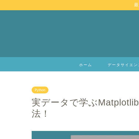
最
ホーム
データサイエン
Python
実データで学ぶMatplotl
法！