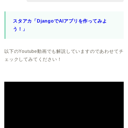
スタアカ「DjangoでAIアプリを作ってみよ
う！」
以下のYoutube動画でも解説していますのであわせてチ
ェックしてみてください！