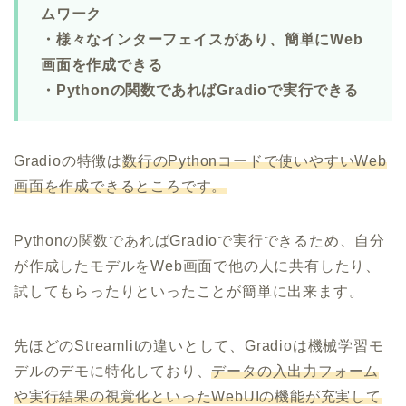
ムワーク
・様々なインターフェイスがあり、簡単にWeb
画面を作成できる
・Pythonの関数であればGradioで実行できる
Gradioの特徴は
数行のPythonコードで使いやすいWeb
画面を作成できるところです。
Pythonの関数であればGradioで実行できるため、自分
が作成したモデルをWeb画面で他の人に共有したり、
試してもらったりといったことが簡単に出来ます。
先ほどのStreamlitの違いとして、Gradioは機械学習モ
デルのデモに特化しており、
データの入出力フォーム
や実行結果の視覚化といったWebUIの機能が充実して