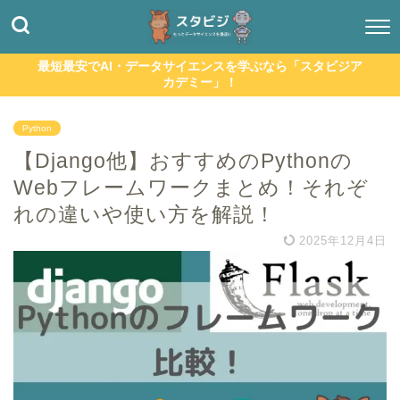
最短最安でAI・データサイエンスを学ぶなら「スタビジア
カデミー」！
Python
【Django他】おすすめのPythonの
Webフレームワークまとめ！それぞ
れの違いや使い方を解説！
2025年12月4日