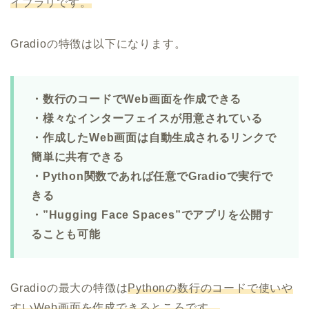
イブラリです。
Gradioの特徴は以下になります。
・数行のコードでWeb画面を作成できる
・様々なインターフェイスが用意されている
・作成したWeb画面は自動生成されるリンクで
簡単に共有できる
・Python関数であれば任意でGradioで実行で
きる
・”Hugging Face Spaces”でアプリを公開す
ることも可能
Gradioの最大の特徴は
Pythonの数行のコードで使いや
すいWeb画面を作成できるところです。