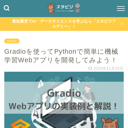
最短最安でAI・データサイエンスを学ぶなら「スタビジア
カデミー」！
Python
Gradioを使ってPythonで簡単に機械
学習Webアプリを開発してみよう！
2025年11月26日