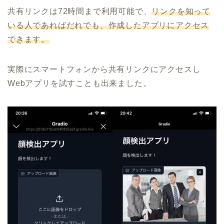
共有リンクは72時間まで利用可能で、
リンクを知って
いる人であればだれでも、作成したアプリにアクセス
できます。
実際にスマートフォンから共有リンクにアクセスし
Webアプリを試すことも出来ました。