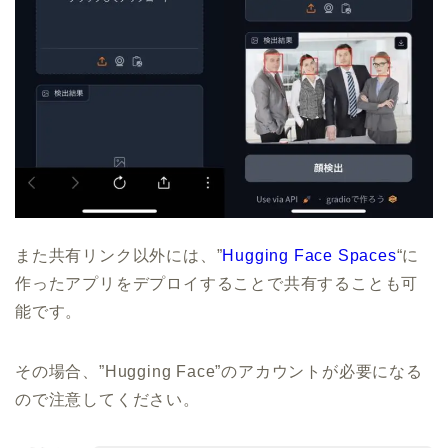
また共有リンク以外には、”
Hugging Face Spaces
“に
作ったアプリをデプロイすることで共有することも可
能です。
その場合、”Hugging Face”のアカウントが必要になる
ので注意してください。