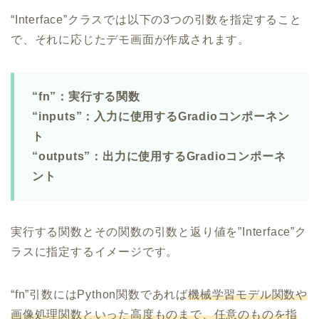
“Interface”クラスでは以下の3つの引数を指定すること
で、それに応じたデモ画面が作成されます。
“fn”：実行する関数
“inputs”：入力に使用するGradioコンポーネン
ト
“outputs”：出力に使用するGradioコンポーネ
ント
実行する関数とその関数の引数と返り値を”Interface”ク
ラスに指定するイメージです。
“fn”引数にはPython関数であれば
機械学習モデル関数や
画像処理関数といった高度ものまで、任意のものを指