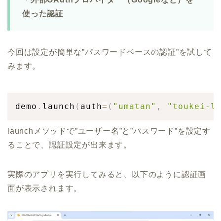
使った認証
今回は設定が簡単な”パスワードベースの認証”を試して
みます。
demo
.
launch
(
auth
=
(
"umatan"
,
"toukei-l
launchメソッドで”ユーザー名”と”パスワード”を設定す
ることで、認証設定が出来ます。
実際のアプリを実行してみると、以下のように認証画
面が表示されます。