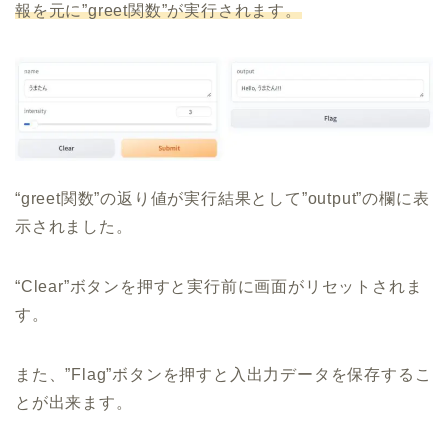
報を元に”greet関数”が実行されます。
“greet関数”の返り値が実行結果として”output”の欄に表
示されました。
“Clear”ボタンを押すと実行前に画面がリセットされま
す。
また、”Flag”ボタンを押すと入出力データを保存するこ
とが出来ます。