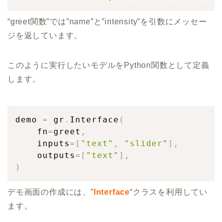
“greet関数”では”name”と”intensity”を引数にメッセー
ジを返しています。
このように実行したいモデルをPython関数として定義
します。
demo 
=
 gr
.
Interface
(
    fn
=
greet
,
    inputs
=
[
"text"
,
"slider"
]
,
    outputs
=
[
"text"
]
,
)
デモ画面の作成には、”
Interface
“クラスを利用してい
ます。