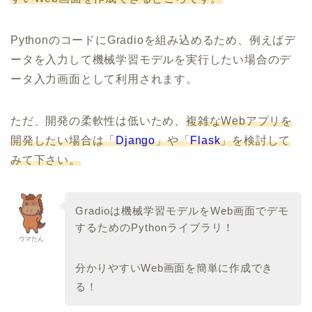
PythonのコードにGradioを組み込めるため、例えばデ
ータを入力して機械学習モデルを実行したい場合のデ
ータ入力画面として利用されます。
ただ、開発の柔軟性は低いため、
複雑なWebアプリを
開発したい場合は「
Django
」や「
Flask
」を検討して
みて下さい。
Gradioは機械学習モデルをWeb画面でデモ
するためのPythonライブラリ！
ウマたん
分かりやすいWeb画面を簡単に作成でき
る！