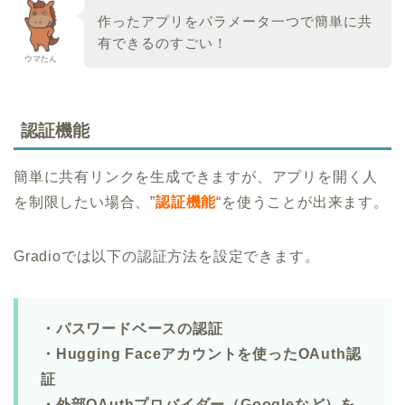
作ったアプリをパラメータ一つで簡単に共
有できるのすごい！
ウマたん
認証機能
簡単に共有リンクを生成できますが、アプリを開く人
を制限したい場合、”
認証機能
“を使うことが出来ます。
Gradioでは以下の認証方法を設定できます。
・パスワードベースの認証
・Hugging Faceアカウントを使ったOAuth認
証
・外部OAuthプロバイダー（Googleなど）を