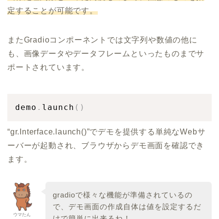
定することが可能です。
またGradioコンポーネントでは文字列や数値の他に
も、画像データやデータフレームといったものまでサ
ポートされています。
demo
.
launch
(
)
“gr.Interface.launch()”でデモを提供する単純なWebサ
ーバーが起動され、ブラウザからデモ画面を確認でき
ます。
gradioで様々な機能が準備されているの
で、デモ画面の作成自体は値を設定するだ
ウマたん
けで簡単に出来るね！