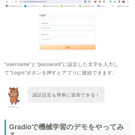
“username”と”password”に設定した文字を入力し
て”Login”ボタンを押すとアプリに接続できます。
認証設定も簡単に追加できる！
ウマたん
Gradioで機械学習のデモをやってみ