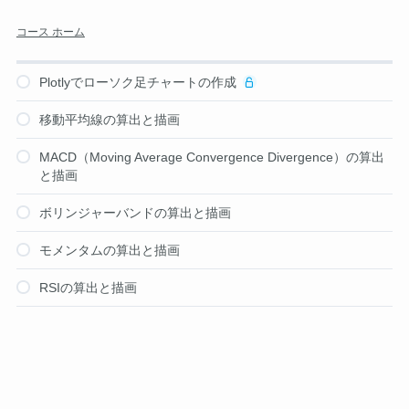
コース ホーム
Plotlyでローソク足チャートの作成
移動平均線の算出と描画
MACD（Moving Average Convergence Divergence）の算出
と描画
ボリンジャーバンドの算出と描画
モメンタムの算出と描画
RSIの算出と描画