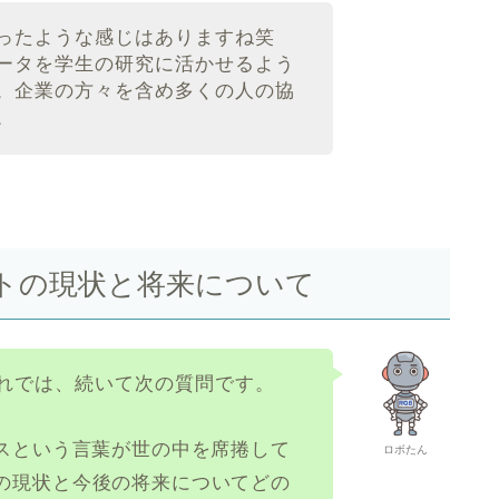
ったような感じはありますね笑
ータを学生の研究に活かせるよう
。企業の方々を含め多くの人の協
。
ストの現状と将来について
れでは、続いて次の質問です。
ンスという言葉が世の中を席捲して
ロボたん
の現状と今後の将来についてどの