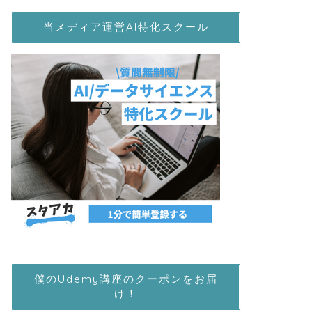
当メディア運営AI特化スクール
僕のUdemy講座のクーポンをお届
け！