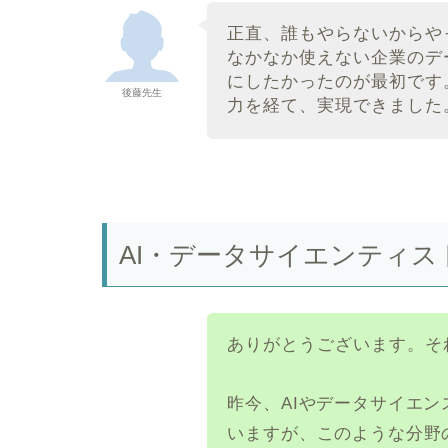
正直、誰もやらないからや
なかなか使えない企業のデ
にしたかったのが最初です
後藤先生
力を経て、実現できました
AI・データサイエンティ
ありがとうございます。そ
昨今、AIやデータサイエ
いますが、このような分野