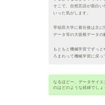
そこで、自然言語が面白い
いった気がします。
早稲田大学に着任後は主に
データ等の大規模データの
もともと機械学習でずっと
ろまわって機械学習に戻っ
なるほどー、データサイエ
のはどのような経緯でしょ