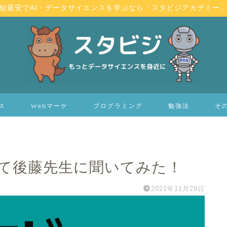
短最安でAI・データサイエンスを学ぶなら「スタビジアカデミー
ス
Webマーケ
プログラミング
勉強法
そ
て後藤先生に聞いてみた！
2022年11月29日