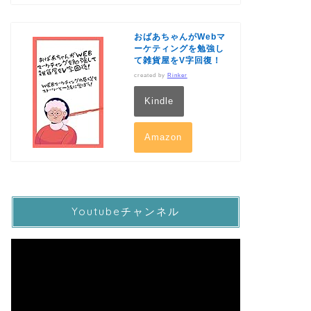
おばあちゃんがWebマ
ーケティングを勉強し
て雑貨屋をV字回復！
created by
Rinker
Kindle
Amazon
Youtubeチャンネル