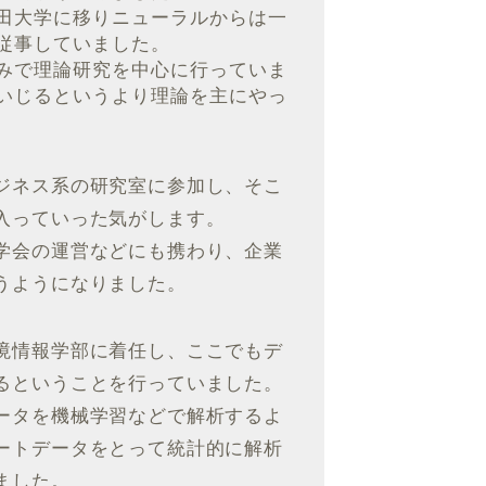
田大学に移りニューラルからは一
従事していました。
みで理論研究を中心に行っていま
いじるというより理論を主にやっ
ジネス系の研究室に参加し、そこ
入っていった気がします。
学会の運営などにも携わり、企業
うようになりました。
境情報学部に着任し、ここでもデ
るということを行っていました。
ータを機械学習などで解析するよ
ートデータをとって統計的に解析
ました。