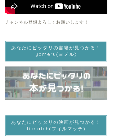
チャンネル登録よろしくお願いします！
あなたにピッタリの書籍が見つかる！
yomeru(ヨメル)
あなたにピッタリの映画が見つかる！
filmatch(フィルマッチ)