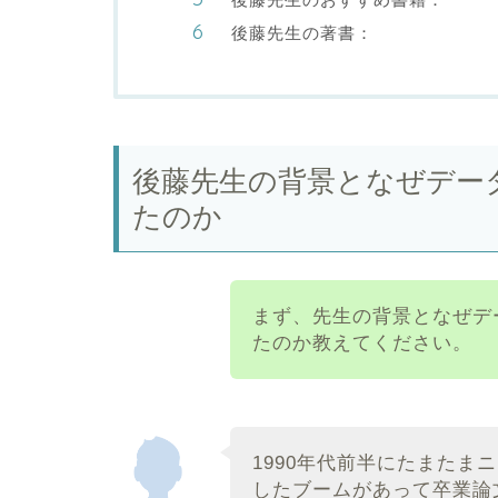
後藤先生の著書：
後藤先生の背景となぜデー
たのか
まず、先生の背景となぜデ
たのか教えてください。
1990年代前半にたまたま
したブームがあって卒業論