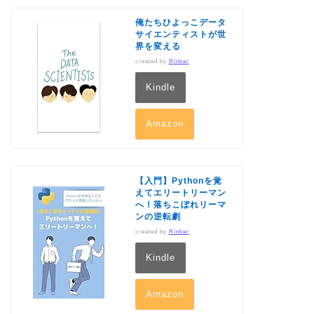
俺たちひよっこデータ
サイエンティストが世
界を変える
created by
Rinker
Kindle
Amazon
【入門】Pythonを覚
えてエリートリーマン
へ！落ちこぼれリーマ
ンの逆転劇
created by
Rinker
Kindle
Amazon