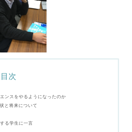
目次
エンスをやるようになったのか
現状と将来について
強する学生に一言