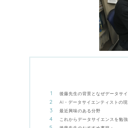
後藤先生の背景となぜデータサイ
AI・データサイエンティストの
最近興味のある分野
これからデータサイエンスを勉
後藤先生のおすすめ書籍：