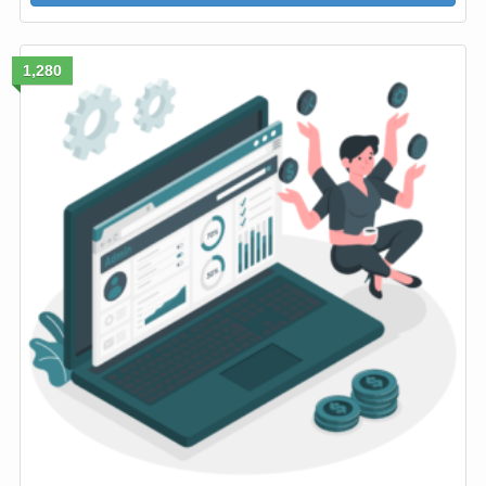
1,280