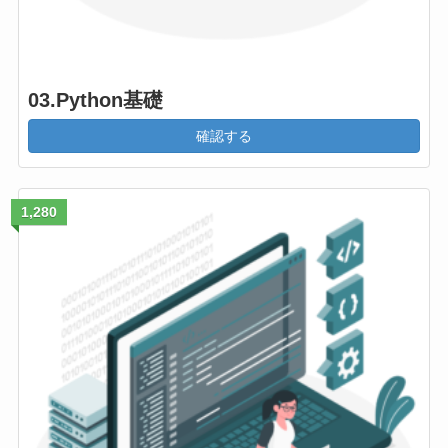
03.Python基礎
確認する
1,280