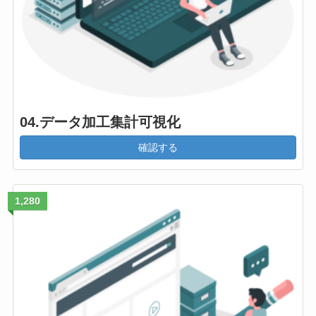
04.データ加工集計可視化
確認する
1,280