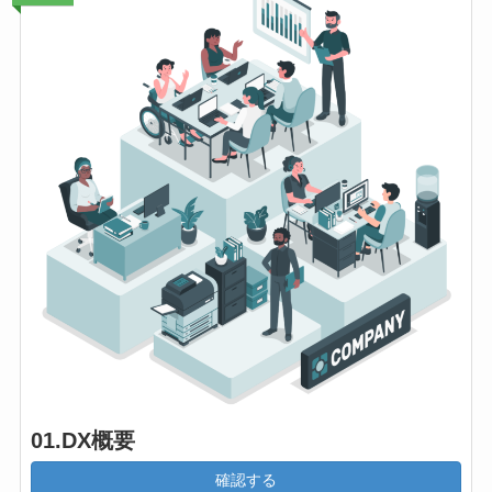
01.DX概要
確認する