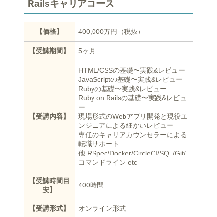
Railsキャリアコース
【価格】
400,000万円（税抜）
【受講期間】
5ヶ月
HTML/CSSの基礎〜実践&レビュー
JavaScriptの基礎〜実践&レビュー
Rubyの基礎〜実践&レビュー
Ruby on Railsの基礎〜実践&レビュ
ー
【受講内容】
現場形式のWebアプリ開発と現役エ
ンジニアによる細かいレビュー
専任のキャリアカウンセラーによる
転職サポート
他 RSpec/Docker/CircleCI/SQL/Git/
コマンドライン etc
【受講時間目
400時間
安】
【受講形式】
オンライン形式