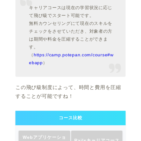
キャリアコースは現在の学習状況に応じ
て飛び級でスタート可能です。
無料カウンセリングにて現在のスキルを
チェックをさせていただき、対象者の方
は期間や料金を圧縮することができま
す。
（
https://camp.potepan.com/course#w
ebapp
）
この飛び級制度によって、時間と費用を圧縮
することが可能ですね！
コース比較
Webアプリケーショ
Railsキャリアコース