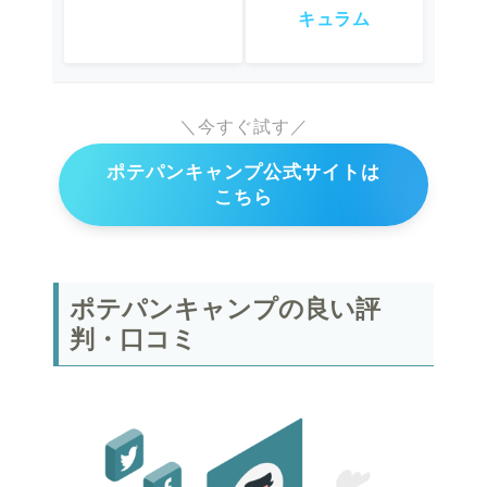
キュラム
＼今すぐ試す／
ポテパンキャンプ公式サイトは
こちら
ポテパンキャンプの良い評
判・口コミ