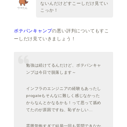
ないんだけどすこーしだけ見てい
ウマたん
こっか！
ポテパンキャンプ
の悪い評判についてもすこ
ーしだけ見ていきましょう！
勉強は続けてるんだけど、ポテパンキャ
ンプは今日で脱落します～
インフラのエンジニアの経験もあったし
progateもそんなに難しく感じなかった
からなんとかなるかも！って思って舐め
てたのが原因ですね、恥ずかしい…
雰囲気怖すぎて結局一回も質問できなか