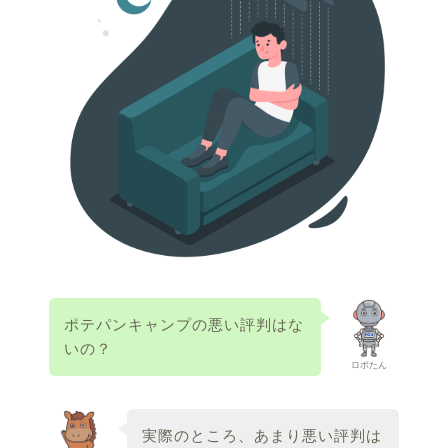
ポテパンキャンプの悪い評判はな
いの？
ロボたん
実際のところ、あまり悪い評判は