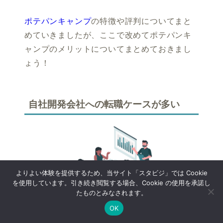
ポテパンキャンプ
の特徴や評判についてまと
めていきましたが、ここで改めてポテパンキ
ャンプのメリットについてまとめておきまし
ょう！
自社開発会社への転職ケースが多い
よりよい体験を提供するため、当サイト「スタビジ」では Cookie
を使用しています。引き続き閲覧する場合、Cookie の使用を承諾し
たものとみなされます。
OK
Twitter
データサイエンス
Webマーケ
プログラミング