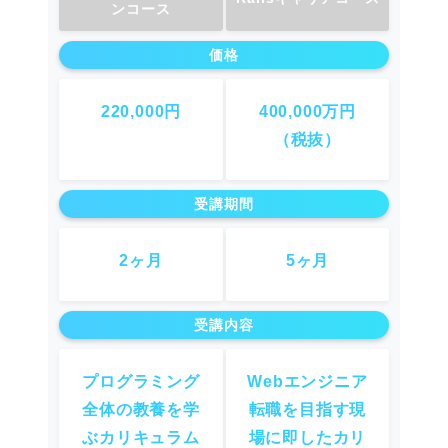
ンコース
価格
220,000円
400,000万円
（税抜）
受講期間
2ヶ月
5ヶ月
受講内容
プログラミング
Webエンジニア
全体の教養を学
転職を目指す現
ぶカリキュラム
場に即したカリ