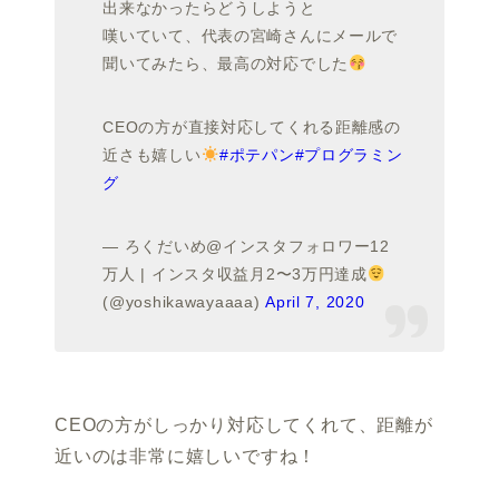
出来なかったらどうしようと
嘆いていて、代表の宮崎さんにメールで
聞いてみたら、最高の対応でした
CEOの方が直接対応してくれる距離感の
近さも嬉しい
#ポテパン
#プログラミン
グ
— ろくだいめ@インスタフォロワー12
万人 | インスタ収益月2〜3万円達成
(@yoshikawayaaaa)
April 7, 2020
CEOの方がしっかり対応してくれて、距離が
近いのは非常に嬉しいですね！