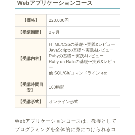
Webアプリケーションコース
【価格】
220,000円
【受講期間】
2ヶ月
HTML/CSSの基礎〜実践&レビュー
JavaScriptの基礎〜実践&レビュー
Rubyの基礎〜実践&レビュー
【受講内容】
Ruby on Railsの基礎〜実践&レビュ
ー
他 SQL/Git/コマンドライン etc
【受講時間目
160時間
安】
【受講形式】
オンライン形式
Webアプリケーションコースは、教養として
プログラミングを全体的に身につけられるコ