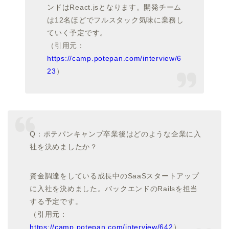
ンドはReact.jsとなります。開発チーム
は12名ほどでフルスタック気味に業務し
ていく予定です。
（引用元：
https://camp.potepan.com/interview/6
23
）
Q：ポテパンキャンプ卒業後はどのような企業に入
社を決めましたか？
資金調達をしている成長中のSaaSスタートアップ
に入社を決めました。バックエンドのRailsを担当
する予定です。
（引用元：
https://camp.potepan.com/interview/642
）