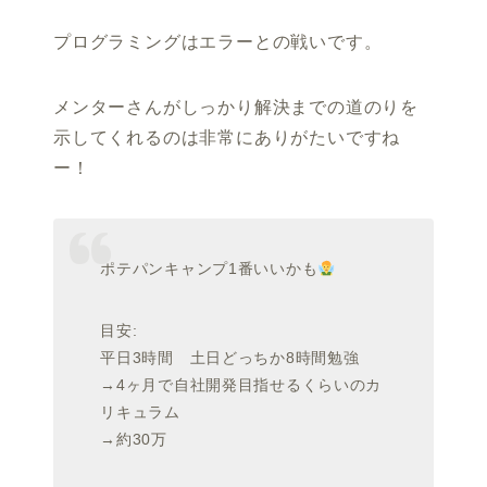
プログラミングはエラーとの戦いです。
メンターさんがしっかり解決までの道のりを
示してくれるのは非常にありがたいですね
ー！
ポテパンキャンプ1番いいかも
目安:
平日3時間 土日どっちか8時間勉強
→4ヶ月で自社開発目指せるくらいのカ
リキュラム
→約30万