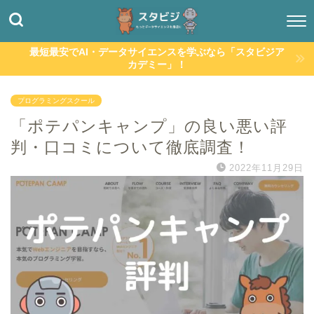
最短最安でAI・データサイエンスを学ぶなら「スタビジア
カデミー」！
プログラミングスクール
「ポテパンキャンプ」の良い悪い評
判・口コミについて徹底調査！
2022年11月29日