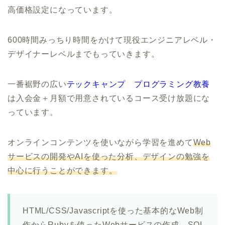
高価格設定になっています。
600時間みっちり時間をかけて現役エンジニアレベル・
デザイナーレベルまでもっていきます。
一番裾野の広い
テックキャンプ プログラミング教養
は入会金＋月額で用意されているコース受け放題にな
っています。
オンラインコンテンツを使いながら学習を進めて
Web
サービスの開発やAIを使った分析、デザインの勉強を
中心に行うことができます。
HTML/CSS/Javascriptを使った基本的なWeb制
作からRubyを使ったWebサービスの作成、SQL