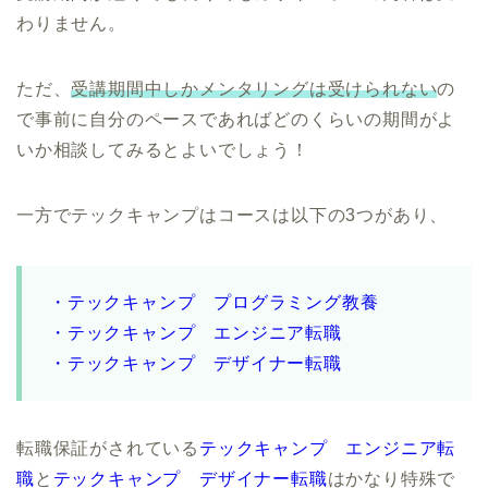
わりません。
ただ、
受講期間中しかメンタリングは受けられない
の
で事前に自分のペースであればどのくらいの期間がよ
いか相談してみるとよいでしょう！
一方でテックキャンプはコースは以下の3つがあり、
・テックキャンプ プログラミング教養
・テックキャンプ エンジニア転職
・テックキャンプ デザイナー転職
転職保証がされている
テックキャンプ エンジニア転
職
と
テックキャンプ デザイナー転職
はかなり特殊で