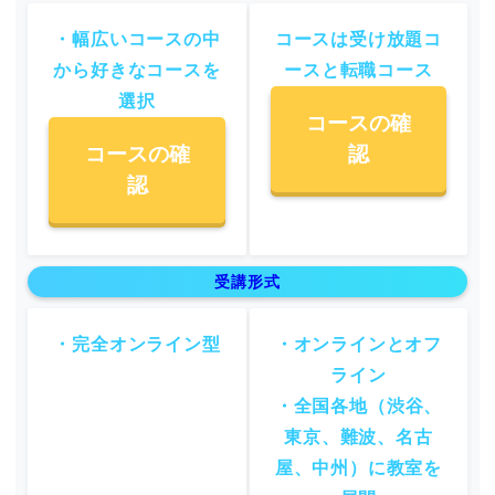
・幅広いコースの中
コースは受け放題コ
から好きなコースを
ースと転職コース
選択
コースの確
コースの確
認
認
受講形式
・完全オンライン型
・オンラインとオフ
ライン
・全国各地（
渋谷、
東京、難波、名古
屋、中州
）に教室を