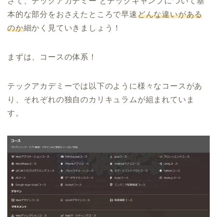
さて、テックアカデミー とテックキャンプについて基
本的な部分をおさえたところで早速
どんな違いがある
のか
細かく見ていきましょう！
まずは、コースの体系！
テックアカデミーでは以下のように様々なコースがあ
り、それぞれの独自のカリキュラムが組まれていま
す。