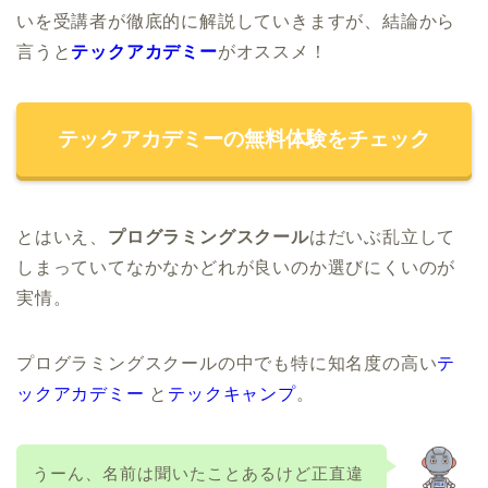
いを受講者が徹底的に解説していきますが、結論から
言うと
テックアカデミー
がオススメ！
テックアカデミーの無料体験をチェック
とはいえ、
プログラミングスクール
はだいぶ乱立して
しまっていてなかなかどれが良いのか選びにくいのが
実情。
プログラミングスクールの中でも特に知名度の高い
テ
ックアカデミー
と
テックキャンプ
。
うーん、名前は聞いたことあるけど正直違