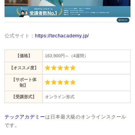
公式サイト：
https://techacademy.jp/
【価格】
163,900円～（4週間）
【オススメ度】
【サポート体
制】
【受講形式】
オンライン形式
テックアカデミー
は日本最大級のオンラインスクール
です。