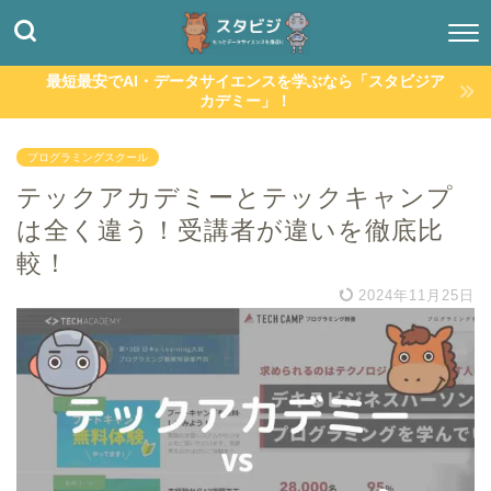
最短最安でAI・データサイエンスを学ぶなら「スタビジア
カデミー」！
プログラミングスクール
テックアカデミーとテックキャンプ
は全く違う！受講者が違いを徹底比
較！
2024年11月25日