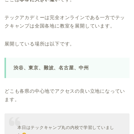
テックアカデミーは完全オンラインである一方でテッ
クキャンプは全国各地に教室を展開しています。
展開している場所は以下です。
渋谷、東京、難波、名古屋、中州
どこも各県の中心地でアクセスの良い立地になってい
ます。
本日はテックキャンプ丸の内校で学習していまし