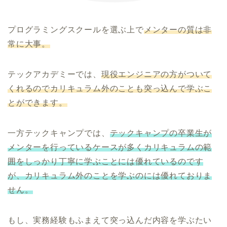
プログラミングスクールを選ぶ上で
メンターの質は非
常に大事。
テックアカデミーでは、
現役エンジニアの方がついて
くれるのでカリキュラム外のことも突っ込んで学ぶこ
とができます。
一方テックキャンプでは、
テックキャンプの卒業生が
メンターを行っているケースが多くカリキュラムの範
囲をしっかり丁寧に学ぶことには優れているのです
が、カリキュラム外のことを学ぶのには優れておりま
せん。
もし、実務経験もふまえて突っ込んだ内容を学ぶたい