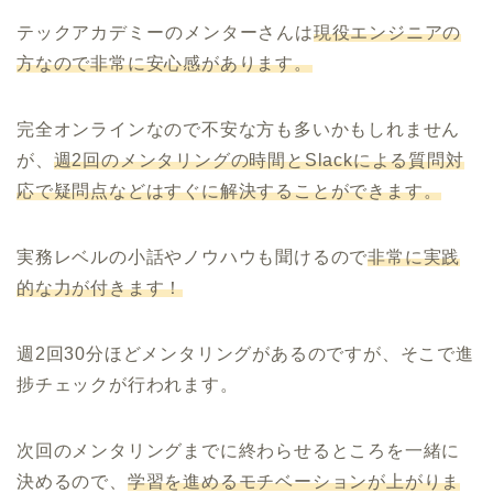
テックアカデミー
のメンターさんは
現役エンジニアの
方なので非常に安心感があります。
完全オンラインなので不安な方も多いかもしれません
が、
週2回のメンタリングの時間とSlackによる質問対
応で疑問点などはすぐに解決することができます。
実務レベルの小話やノウハウも聞けるので
非常に実践
的な力が付きます！
週2回30分ほどメンタリングがあるのですが、そこで進
捗チェックが行われます。
次回のメンタリングまでに終わらせるところを一緒に
決めるので、
学習を進めるモチベーションが上がりま