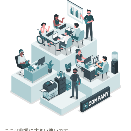
ここは
非常に大きい違い
です。