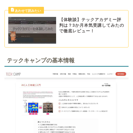
【体験談】テックアカデミー評
判は？3か月本気受講してみたの
で徹底レビュー！
テックキャンプの基本情報