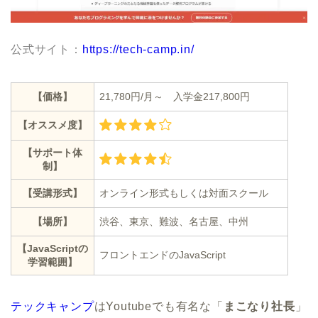
公式サイト：
https://tech-camp.in/
【価格】
21,780円/月～ 入学金217,800円
【オススメ度】
【サポート体
制】
【受講形式】
オンライン形式もしくは対面スクール
【場所】
渋谷、東京、難波、名古屋、中州
【JavaScriptの
フロントエンドのJavaScript
学習範囲】
テックキャンプ
はYoutubeでも有名な「
まこなり社長
」