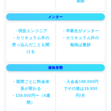
展開
メンター
・現役エンジニア
・卒業生がメンター
・カリキュラム外の
・カリキュラム外の
突っ込んだことも聞
勉強は微妙
ける
価格形態
・期間ごとに料金体
・入会金198,000円
系が変わる
でその後は19,800
・139,000円〜（4週
円/月
間）