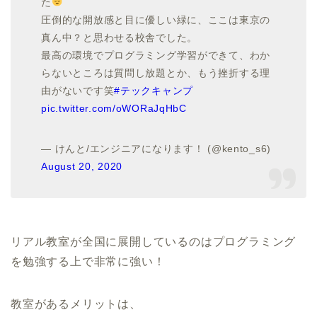
た
圧倒的な開放感と目に優しい緑に、ここは東京の
真ん中？と思わせる校舎でした。
最高の環境でプログラミング学習ができて、わか
らないところは質問し放題とか、もう挫折する理
由がないです笑
#テックキャンプ
pic.twitter.com/oWORaJqHbC
— けんと/エンジニアになります！ (@kento_s6)
August 20, 2020
リアル教室が全国に展開しているのはプログラミング
を勉強する上で非常に強い！
教室があるメリットは、