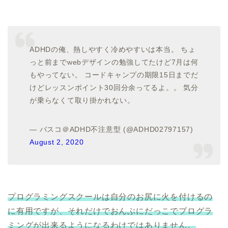
ADHDの俺、熱しやすく冷めやすいは本当。 ちょ
っと前までwebデザインの勉強してたけど7月は何
もやってない。 コードキャンプの期限15日までだ
けどレッスンポイント30回分余ってるよ。。 気分
が乗らなくて取り掛かれない。
— バスコ＠ADHD不注意型 (@ADHD02797157)
August 2, 2020
プログラミングスクールは自分のお尻に火を付けるの
に有用ですが、それだけでおんぶにだっこでプログラ
ミングが出来るようになるわけではありません。