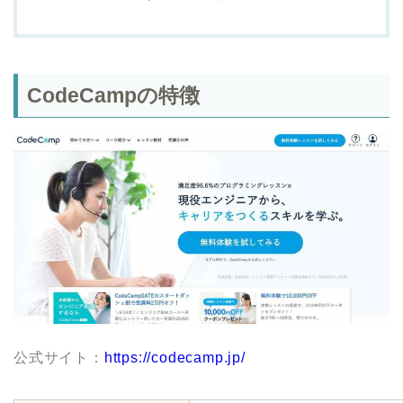
CodeCampの特徴
公式サイト：
https://codecamp.jp/