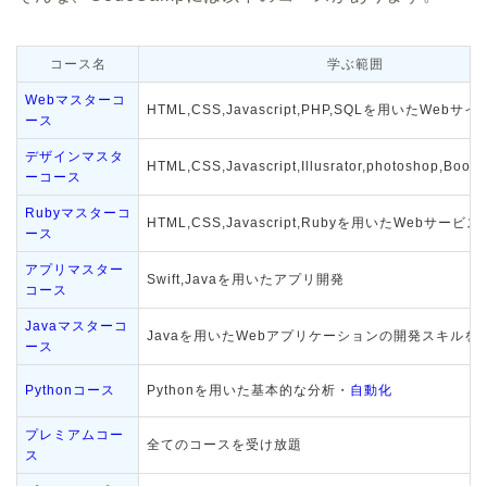
コース名
学ぶ範囲
Webマスターコ
HTML,CSS,Javascript,PHP,SQLを用いたWebサイ
ース
デザインマスタ
HTML,CSS,Javascript,Illusrator,photoshop,Boots
ーコース
Rubyマスターコ
HTML,CSS,Javascript,Rubyを用いたWebサービス
ース
アプリマスター
Swift,Javaを用いたアプリ開発
コース
Javaマスターコ
Javaを用いたWebアプリケーションの開発スキルを
ース
Pythonコース
Pythonを用いた基本的な分析・
自動化
プレミアムコー
全てのコースを受け放題
ス