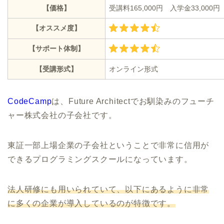
【価格】
受講料165,000円 入学金33,000円
【オススメ度】
【サポート体制】
【受講形式】
オンライン形式
CodeCamp
は、Future Architectでお馴染みのフューチ
ャー株式会社の子会社です。
東証一部上場企業の子会社ということで非常に信用が
できるプログラミングスクールになっています。
法人研修にも用いられていて、以下にあるように非常
に多くの企業が導入しているのが特徴です。