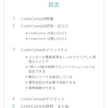
目次
CodeCampの特徴
CodeCampの評判・口コミ
CodeCamp の良い口コミ
CodeCamp の悪い口コミ
CodeCampのメリット5つ
メンターが審査基準をしっかりクリアした現
役エンジニア
7時〜24時の時間でマンツーマンレッスンが
設定できる
幅広いコースを提供している
運営会社が大企業で信頼できる
無料体験ができる
CodeCampのデメリット
CodeCampの評判 まとめ