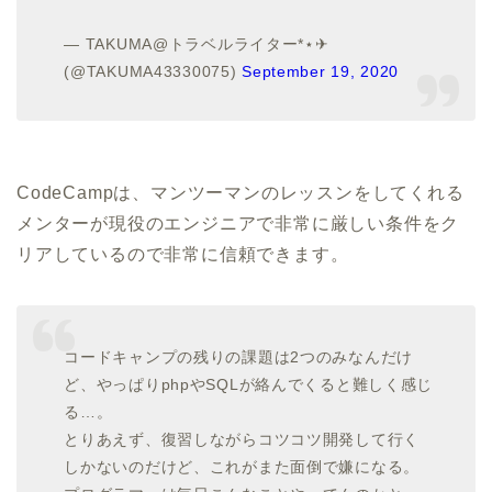
— TAKUMA@トラベルライター*⋆✈
(@TAKUMA43330075)
September 19, 2020
CodeCampは、マンツーマンのレッスンをしてくれる
メンターが現役のエンジニアで非常に厳しい条件をク
リアしているので非常に信頼できます。
コードキャンプの残りの課題は2つのみなんだけ
ど、やっぱりphpやSQLが絡んでくると難しく感じ
る…。
とりあえず、復習しながらコツコツ開発して行く
しかないのだけど、これがまた面倒で嫌になる。