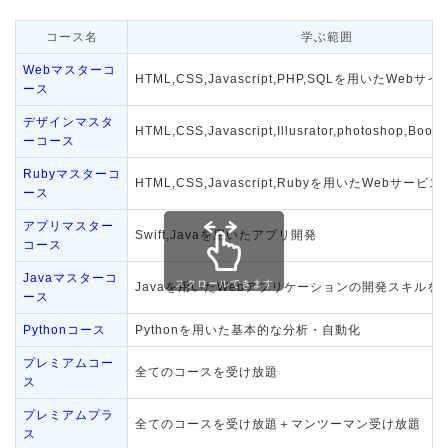
コース名
学ぶ範囲
Webマスターコ
HTML,CSS,Javascript,PHP,SQLを用いたWebサイ
ース
デザインマスタ
HTML,CSS,Javascript,Illusrator,photoshop,Boots
ーコース
Rubyマスターコ
HTML,CSS,Javascript,Rubyを用いたWebサービス
ース
アプリマスター
Swift,Javaを用いたアプリ開発
コース
Javaマスターコ
Javaを用いたWebアプリケーションの開発スキルを
ース
Pythonコース
Pythonを用いた基本的な分析・自動化
プレミアムコー
全てのコースを受け放題
ス
プレミアムプラ
全てのコースを受け放題＋マンツーマン受け放題
ス