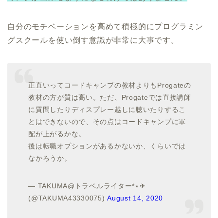
自分のモチベーションを高めて積極的にプログラミン
グスクールを使い倒す意識が非常に大事です。
正直いってコードキャンプの教材よりもProgateの
教材の方が質は高い。ただ、Progateでは直接講師
に質問したりディスプレー越しに聴いたりするこ
とはできないので、その点はコードキャンプに軍
配が上がるかな。
後は転職オプションがあるかないか、くらいでは
なかろうか。
— TAKUMA@トラベルライター*⋆✈
(@TAKUMA43330075)
August 14, 2020