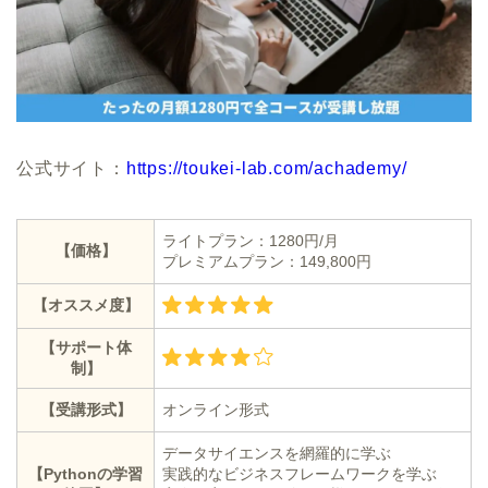
公式サイト：
https://toukei-lab.com/achademy/
ライトプラン：1280円/月
【価格】
プレミアムプラン：149,800円
【オススメ度】
【サポート体
制】
【受講形式】
オンライン形式
データサイエンスを網羅的に学ぶ
【Pythonの学習
実践的なビジネスフレームワークを学ぶ