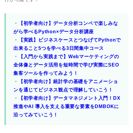
・
【初学者向け】データ分析コンペで楽しみな
がら学べるPython×データ分析講座
・
【実践】ビジネスケースとつなげてPythonで
出来ること5つを学べる3日間集中コース
・
【入門から実践まで】Webマーケティングの
全体像とデータ活用を短時間で学び実際にSEO
集客ツールを作ってみよう！
・
【初学者向け】統計学の基礎をアニメーショ
ンを通じてビジネス観点で理解していこう！
・
【初学者向け】データマネジメント入門！DX
推進やAI 導入を支える重要な要素をDMBOKに
沿ってみていこう！