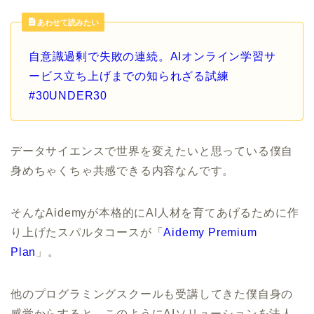
あわせて読みたい
自意識過剰で失敗の連続。AIオンライン学習サ
ービス立ち上げまでの知られざる試練
#30UNDER30
データサイエンスで世界を変えたいと思っている僕自
身めちゃくちゃ共感できる内容なんです。
そんなAidemyが本格的にAI人材を育てあげるために作
り上げたスパルタコースが「
Aidemy Premium
Plan
」。
他のプログラミングスクールも受講してきた僕自身の
感覚からすると、
このようにAIソリューションを法人