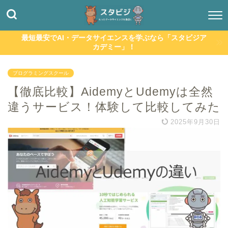
最短最安でAI・データサイエンスを学ぶなら「スタビジア
カデミー」！
プログラミングスクール
【徹底比較】AidemyとUdemyは全然
違うサービス！体験して比較してみた
2025年9月30日