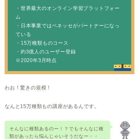
・世界最大のオンライン学習プラットフォー
ム
・日本事業ではベネッセがパートナーになっ
ている
・15万種類ものコース
・約3億人のユーザー登録
※2020年3月時点
わお！驚きの規模！
なんと15万種類もの講座があるんです。
そんなに種類あるのー！？でもそんなに種
類があったら悩んじゃいそうだなー・・