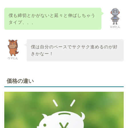
僕も締切とかがないと延々と伸ばしちゃう
タイプ、、、
ロボたん
僕は自分のペースでサクサク進めるのが好
きかなー！
ウマたん
価格の違い