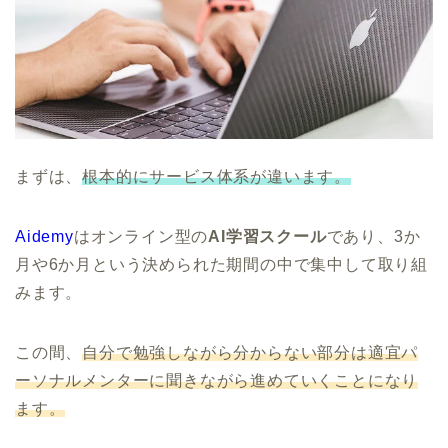
まずは、
根本的にサービス体系が違います。
Aidemy
はオンライン型の
AI学習スクール
であり、3か
月や6か月という決められた期間の中で集中して取り組
みます。
この間、
自分で勉強しながら分からない部分は適宜パ
ーソナルメンターに聞きながら進めていくことになり
ます。