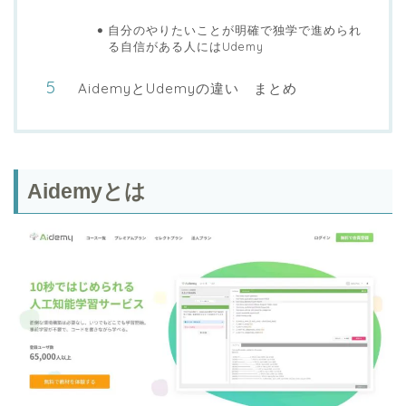
自分のやりたいことが明確で独学で進められ
る自信がある人にはUdemy
AidemyとUdemyの違い まとめ
Aidemyとは