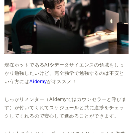
現在ホットであるAIやデータサイエンスの領域をしっ
かり勉強したいけど、完全独学で勉強するのは不安と
いう方には
Aidemy
がオススメ！
しっかりメンター（Aidemyではカウンセラーと呼びま
す）が付いてくれてスケジュールと共に進捗をチェッ
クしてくれるので安心して進めることができます。