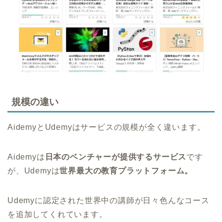
規模の違い
AidemyとUdemyはサービスの規模が全く違います。
Aidemyは
日本のベンチャーが提供するサービス
です
が、Udemyは
世界最大の教育プラットフォーム。
Udemyに認定された世界中の講師が日々色んなコース
を追加してくれています。