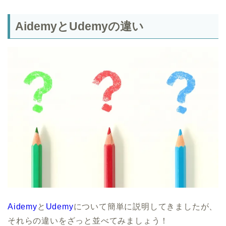
AidemyとUdemyの違い
Aidemy
と
Udemy
について簡単に説明してきましたが、
それらの違いをざっと並べてみましょう！