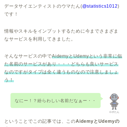
データサイエンティストのウマたん(
@statistics1012
)
です！
情報やスキルをインプットするために今までさまざま
なサービスを利用してきました。
そんなサービスの中で
AidemyとUdemyという非常に似
た名前のサービスがあり・・・どちらも良いサービス
なのですがタイプは全く違うものなので注意しましょ
う！
なにー！？紛らわしい名前だなぁー・・
ロボたん
ということでこの記事では、この
AidemyとUdemyの