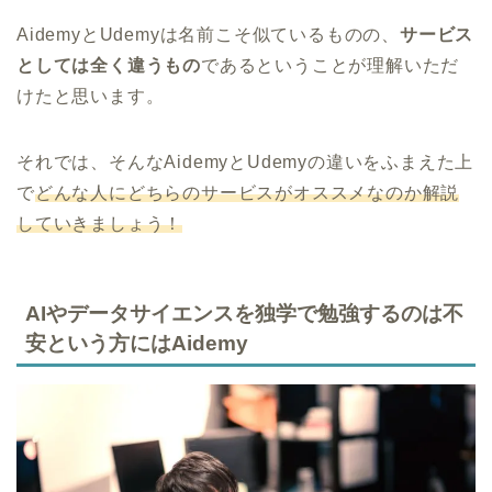
AidemyとUdemyは名前こそ似ているものの、
サービス
としては全く違うもの
であるということが理解いただ
けたと思います。
それでは、そんなAidemyとUdemyの違いをふまえた上
で
どんな人にどちらのサービスがオススメなのか解説
していきましょう！
AIやデータサイエンスを独学で勉強するのは不
安という方にはAidemy