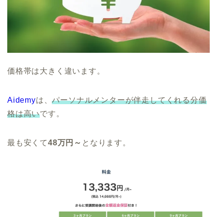
価格帯は大きく違います。
Aidemy
は、
パーソナルメンターが伴走してくれる分価
格は高い
です。
最も安くて
48万円～
となります。