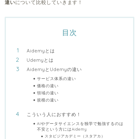
違い
について比較していきます！
目次
Aidemyとは
Udemyとは
AidemyとUdemyの違い
サービス体系の違い
価格の違い
領域の違い
規模の違い
こういう人におすすめ！
AIやデータサイエンスを独学で勉強するのは
不安という方にはAidemy
スタビジアカデミー（スタアカ）