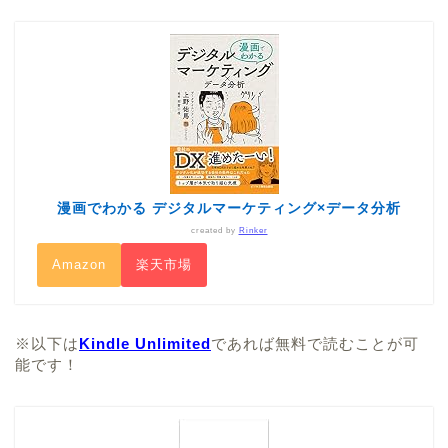
漫画でわかる デジタルマーケティング×データ分析
created by
Rinker
Amazon
楽天市場
※以下は
Kindle Unlimited
であれば無料で読むことが可
能です！