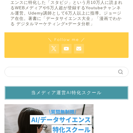
エンスに特化した「スタビジ」という月10万人に読まれ
るWEBメディアや5万人超が登録するYoutubeチャンネ
ル運営。Udemy講師として6万人以上に指導。ジョージ
ア在住。著書に「データサイエンス大全」「漫画でわか
る デジタルマーケティング×データ分析」
＼ Follow me ／
当メディア運営AI特化スクール