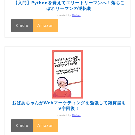
【入門】Pythonを覚えてエリートリーマンへ！落ちこ
ぼれリーマンの逆転劇
created by
Rinker
Kindle
Amazon
おばあちゃんがWebマーケティングを勉強して雑貨屋を
V字回復！
created by
Rinker
Kindle
Amazon