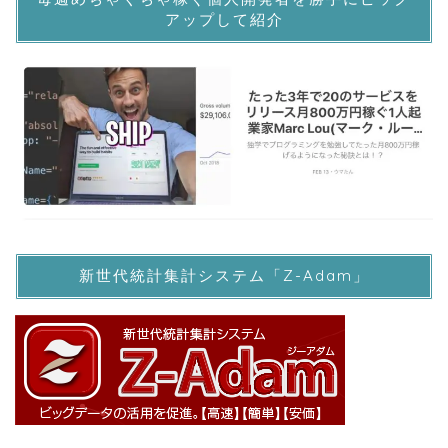
アップして紹介
新世代統計集計システム「Z-Adam」