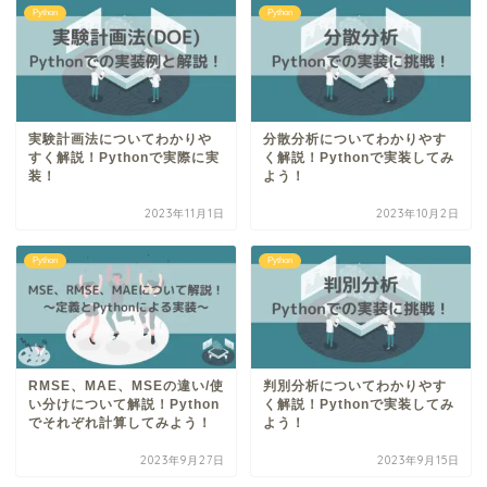
Python
Python
実験計画法についてわかりや
分散分析についてわかりやす
すく解説！Pythonで実際に実
く解説！Pythonで実装してみ
装！
よう！
2023年11月1日
2023年10月2日
Python
Python
RMSE、MAE、MSEの違い/使
判別分析についてわかりやす
い分けについて解説！Python
く解説！Pythonで実装してみ
でそれぞれ計算してみよう！
よう！
2023年9月27日
2023年9月15日