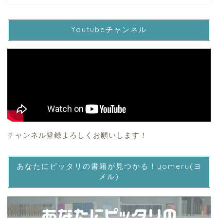
Youtubeチャンネル
チャンネル登録よろしくお願いします！
あなたにピッタリの書籍が見つかる！yomeru(ヨ
メル)