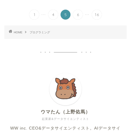
...
...
1
4
5
6
16
HOME
プログラミング
ウマたん（上野佑馬）
起業家&データサイエンティスト
WW inc. CEO&データサイエンティスト。AIデータサイ