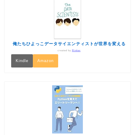
俺たちひよっこデータサイエンティストが世界を変える
created by
Rinker
Kindle
Amazon