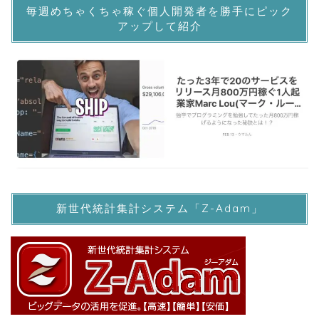
毎週めちゃくちゃ稼ぐ個人開発者を勝手にピック
アップして紹介
新世代統計集計システム「Z-Adam」