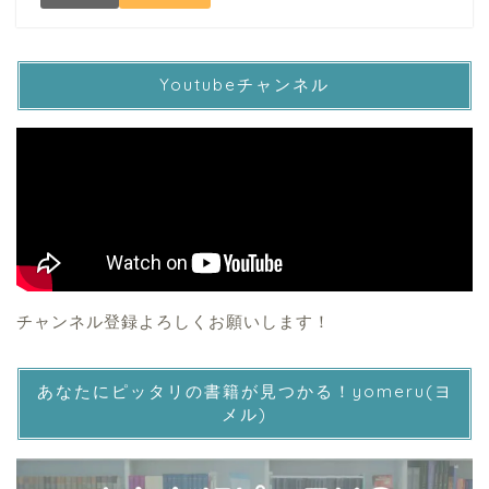
Youtubeチャンネル
チャンネル登録よろしくお願いします！
あなたにピッタリの書籍が見つかる！yomeru(ヨ
メル)