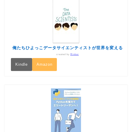
俺たちひよっこデータサイエンティストが世界を変える
created by
Rinker
Kindle
Amazon