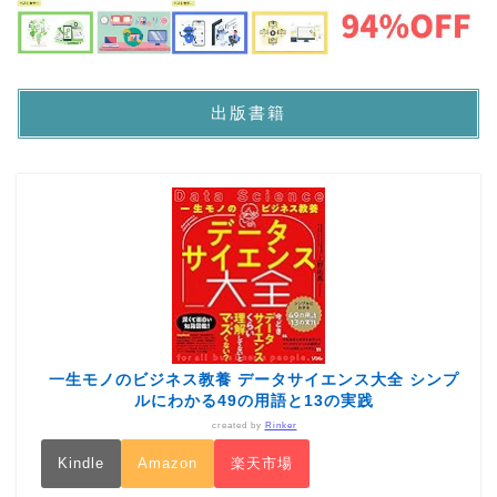
出版書籍
一生モノのビジネス教養 データサイエンス大全 シンプ
ルにわかる49の用語と13の実践
created by
Rinker
Kindle
Amazon
楽天市場