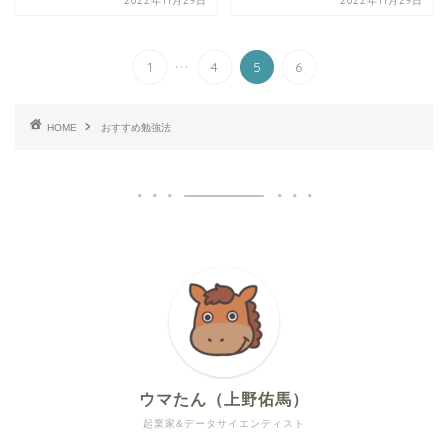
2022年11月29日
2022年11月29日
...
1
4
5
6
HOME
おすすめ勉強法
ウマたん（上野佑馬）
起業家&データサイエンティスト