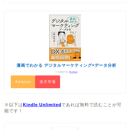
漫画でわかる デジタルマーケティング×データ分析
created by
Rinker
Amazon
楽天市場
※以下は
Kindle Unlimited
であれば無料で読むことが可
能です！