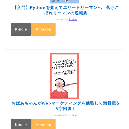
【入門】Pythonを覚えてエリートリーマンへ！落ちこ
ぼれリーマンの逆転劇
created by
Rinker
Kindle
Amazon
おばあちゃんがWebマーケティングを勉強して雑貨屋を
V字回復！
created by
Rinker
Kindle
Amazon