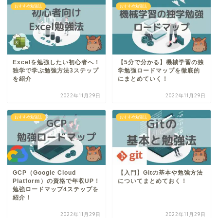
おすすめ勉強法
おすすめ勉強法
Excelを勉強したい初心者へ！
【5分で分かる】機械学習の独
独学で学ぶ勉強方法3ステップ
学勉強ロードマップを徹底的
を紹介
にまとめていく！
2022年11月29日
2022年11月29日
おすすめ勉強法
おすすめ勉強法
GCP（Google Cloud
【入門】Gitの基本や勉強方法
Platform）の資格で年収UP！
についてまとめておく！
勉強ロードマップ4ステップを
紹介！
2022年11月29日
2022年11月29日