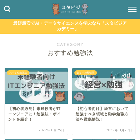
最短最安でAI・データサイエンスを学ぶなら「スタビジア
カデミー」！
― CATEGORY ―
おすすめ勉強法
おすすめ勉強法
おすすめ勉強法
【初心者必見】未経験者がIT
【初心者向け】経営において
エンジニアに！勉強法・ポイ
勉強すべき領域と独学勉強方
ントを紹介！
法を徹底解説！
2022年11月29日
2022年11月29日