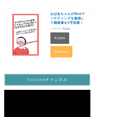
おばあちゃんがWebマ
ーケティングを勉強し
て雑貨屋をV字回復！
created by
Rinker
Kindle
Amazon
Youtubeチャンネル