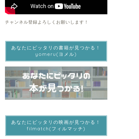
チャンネル登録よろしくお願いします！
あなたにピッタリの書籍が見つかる！
yomeru(ヨメル)
あなたにピッタリの映画が見つかる！
filmatch(フィルマッチ)