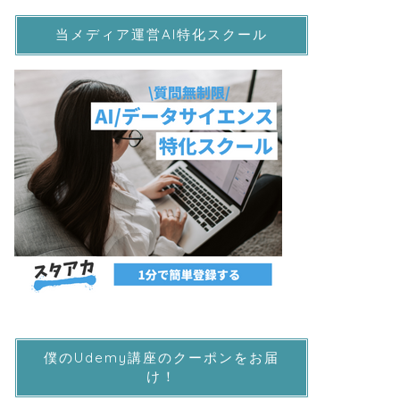
当メディア運営AI特化スクール
僕のUdemy講座のクーポンをお届
け！