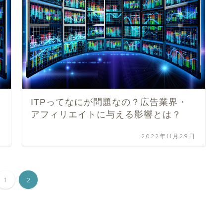
ITPってなにが問題なの？広告業界・
アフィリエイトに与える影響とは？
日
2022年11月29日
1
2