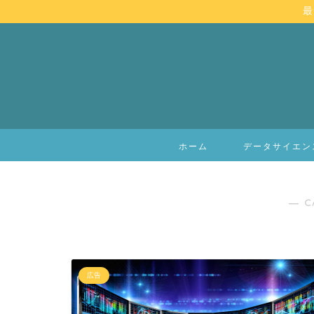
最
ホーム
データサイエン
― C
広告