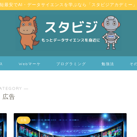
短最安でAI・データサイエンスを学ぶなら「スタビジアカデミー
ス
Webマーケ
プログラミング
勉強法
そ
ATEGORY ―
広告
広告