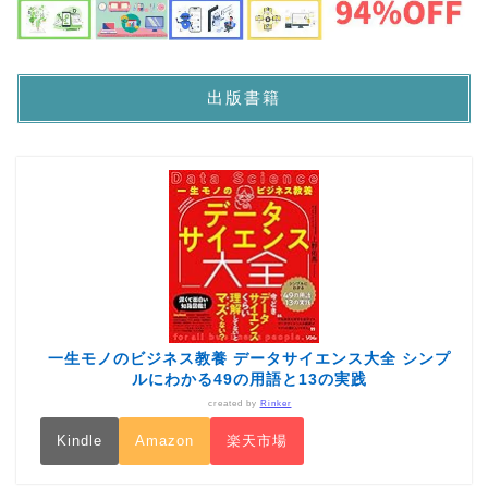
出版書籍
一生モノのビジネス教養 データサイエンス大全 シンプ
ルにわかる49の用語と13の実践
created by
Rinker
Kindle
Amazon
楽天市場