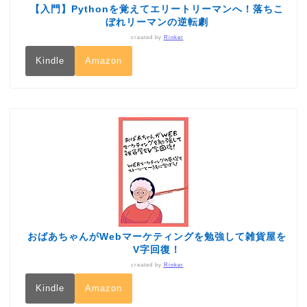
【入門】Pythonを覚えてエリートリーマンへ！落ちこ
ぼれリーマンの逆転劇
created by
Rinker
Kindle
Amazon
おばあちゃんがWebマーケティングを勉強して雑貨屋を
V字回復！
created by
Rinker
Kindle
Amazon