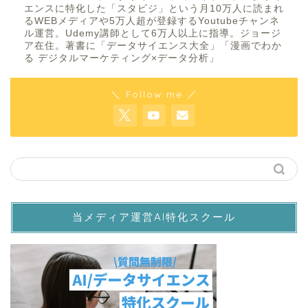
エンスに特化した「スタビジ」という月10万人に読まれ
るWEBメディアや5万人超が登録するYoutubeチャンネ
ル運営。Udemy講師として6万人以上に指導。ジョージ
ア在住。著書に「データサイエンス大全」「漫画でわか
る デジタルマーケティング×データ分析」
＼ Follow me ／
当メディア運営AI特化スクール