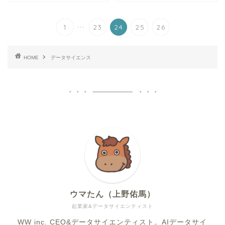
...
1
23
24
25
26
HOME
データサイエンス
ウマたん（上野佑馬）
起業家&データサイエンティスト
WW inc. CEO&データサイエンティスト。AIデータサイ