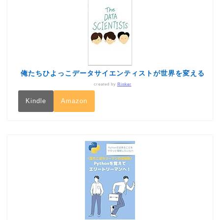
俺たちひよっこデータサイエンティストが世界を変える
created by
Rinker
Kindle
Amazon