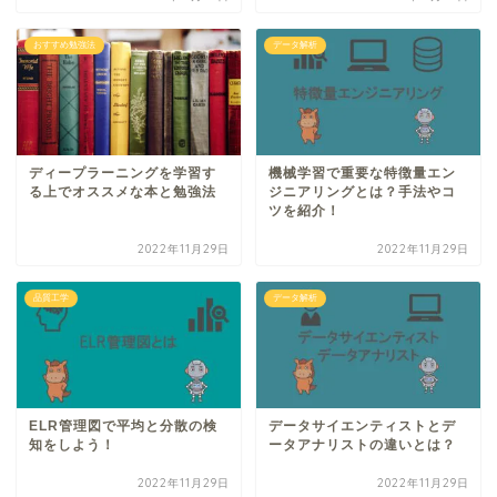
おすすめ勉強法
データ解析
ディープラーニングを学習す
機械学習で重要な特徴量エン
る上でオススメな本と勉強法
ジニアリングとは？手法やコ
ツを紹介！
2022年11月29日
2022年11月29日
品質工学
データ解析
ELR管理図で平均と分散の検
データサイエンティストとデ
知をしよう！
ータアナリストの違いとは？
2022年11月29日
2022年11月29日