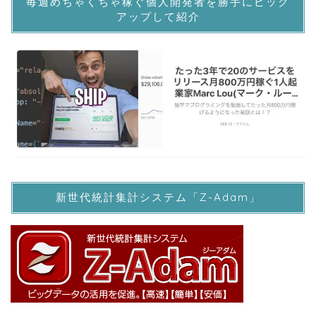
毎週めちゃくちゃ稼ぐ個人開発者を勝手にピック
アップして紹介
新世代統計集計システム「Z-Adam」