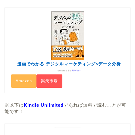
漫画でわかる デジタルマーケティング×データ分析
created by
Rinker
Amazon
楽天市場
※以下は
Kindle Unlimited
であれば無料で読むことが可
能です！