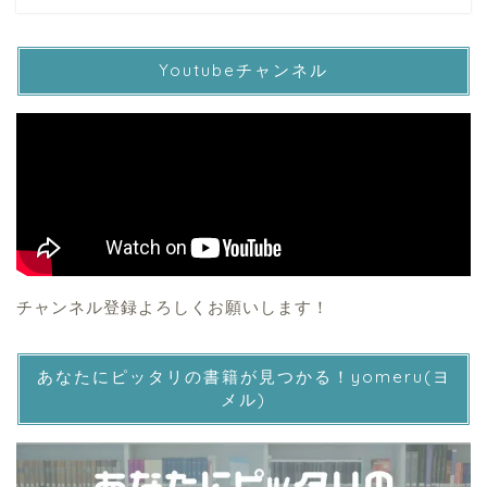
Youtubeチャンネル
チャンネル登録よろしくお願いします！
あなたにピッタリの書籍が見つかる！yomeru(ヨ
メル)