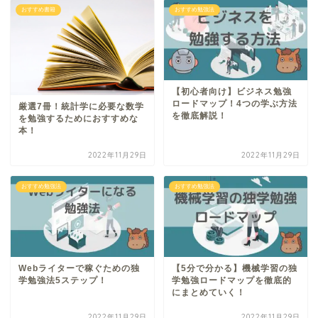
おすすめ書籍
おすすめ勉強法
【初心者向け】ビジネス勉強
ロードマップ！4つの学ぶ方法
厳選7冊！統計学に必要な数学
を徹底解説！
を勉強するためにおすすめな
本！
2022年11月29日
2022年11月29日
おすすめ勉強法
おすすめ勉強法
Webライターで稼ぐための独
【5分で分かる】機械学習の独
学勉強法5ステップ！
学勉強ロードマップを徹底的
にまとめていく！
2022年11月29日
2022年11月29日