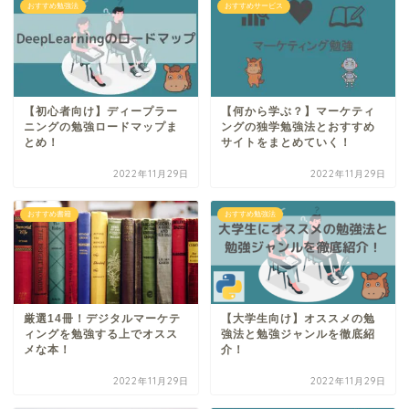
おすすめ勉強法
おすすめサービス
【初心者向け】ディープラー
【何から学ぶ？】マーケティ
ニングの勉強ロードマップま
ングの独学勉強法とおすすめ
とめ！
サイトをまとめていく！
2022年11月29日
2022年11月29日
おすすめ書籍
おすすめ勉強法
厳選14冊！デジタルマーケテ
【大学生向け】オススメの勉
ィングを勉強する上でオスス
強法と勉強ジャンルを徹底紹
メな本！
介！
2022年11月29日
2022年11月29日