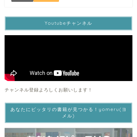
Youtubeチャンネル
チャンネル登録よろしくお願いします！
あなたにピッタリの書籍が見つかる！yomeru(ヨ
メル)