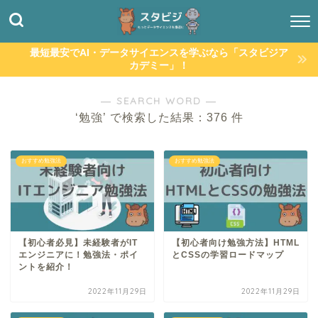
最短最安でAI・データサイエンスを学ぶなら「スタビジア
カデミー」！
― SEARCH WORD ―
‘勉強’ で検索した結果：376 件
おすすめ勉強法
おすすめ勉強法
【初心者必見】未経験者がIT
【初心者向け勉強方法】HTML
エンジニアに！勉強法・ポイ
とCSSの学習ロードマップ
ントを紹介！
2022年11月29日
2022年11月29日