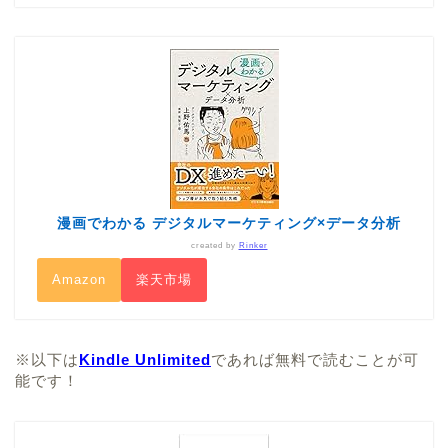
漫画でわかる デジタルマーケティング×データ分析
created by
Rinker
Amazon
楽天市場
※以下は
Kindle Unlimited
であれば無料で読むことが可
能です！