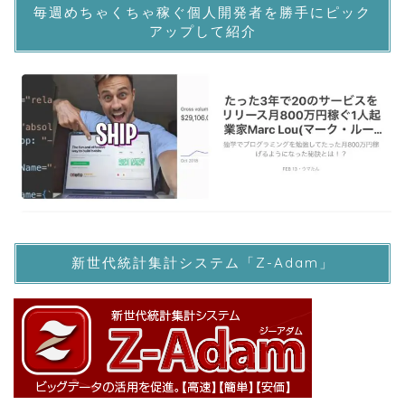
毎週めちゃくちゃ稼ぐ個人開発者を勝手にピック
アップして紹介
新世代統計集計システム「Z-Adam」