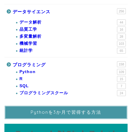
データサイエンス
256
データ解析
44
品質工学
16
多変量解析
28
機械学習
103
統計学
65
プログラミング
158
Python
109
R
15
SQL
7
プログラミングスクール
24
Pythonを3か月で習得する方法