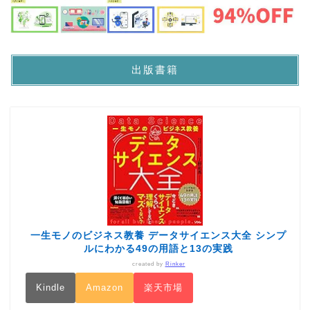
出版書籍
一生モノのビジネス教養 データサイエンス大全 シンプ
ルにわかる49の用語と13の実践
created by
Rinker
Kindle
Amazon
楽天市場