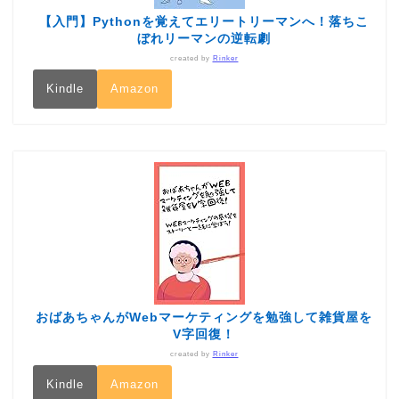
【入門】Pythonを覚えてエリートリーマンへ！落ちこ
ぼれリーマンの逆転劇
created by
Rinker
Kindle
Amazon
おばあちゃんがWebマーケティングを勉強して雑貨屋を
V字回復！
created by
Rinker
Kindle
Amazon