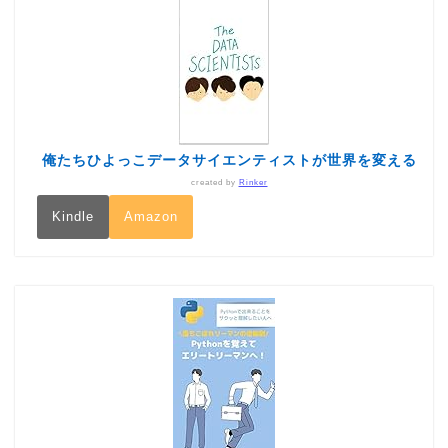
俺たちひよっこデータサイエンティストが世界を変える
created by
Rinker
Kindle
Amazon