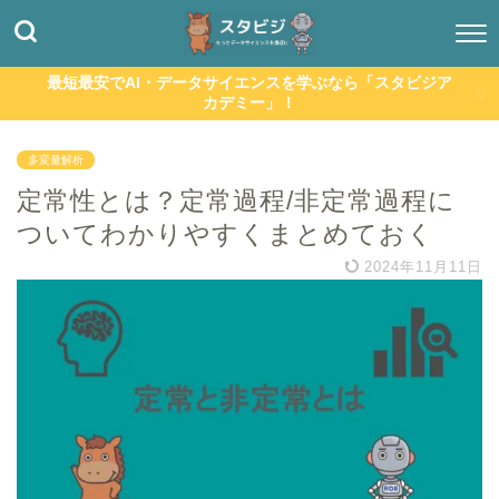
最短最安でAI・データサイエンスを学ぶなら「スタビジア
カデミー」！
多変量解析
定常性とは？定常過程/非定常過程に
ついてわかりやすくまとめておく
2024年11月11日