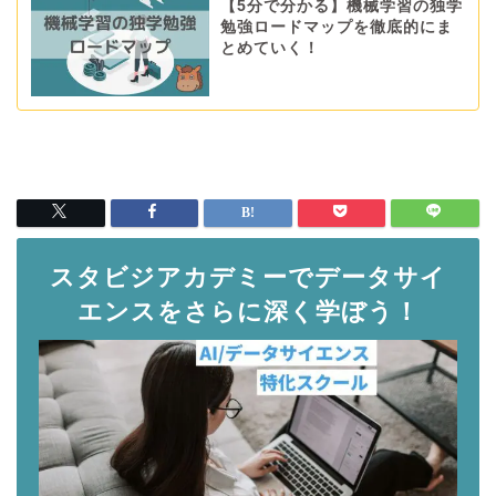
【5分で分かる】機械学習の独学
勉強ロードマップを徹底的にま
とめていく！
スタビジアカデミーでデータサイ
エンスをさらに深く学ぼう！