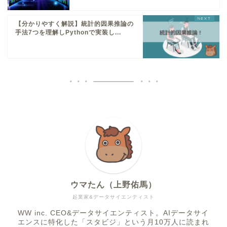
【分かりやすく解説】統計的因果推論の
手法7つを理解しPythonで実装し...
ウマたん（上野佑馬）
起業家&データサイエンティスト
WW inc. CEO&データサイエンティスト。AIデータサイ
エンスに特化した「スタビジ」という月10万人に読まれ