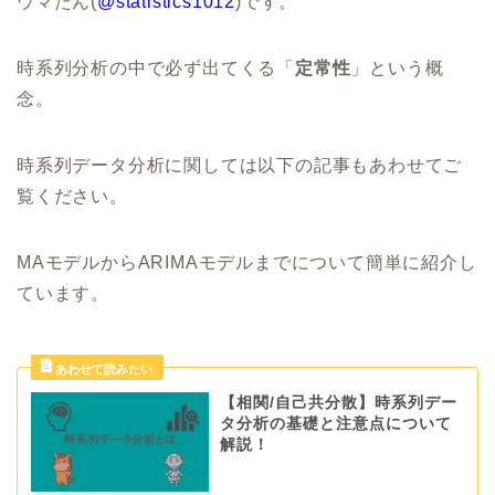
ウマたん(
@statistics1012
)です。
時系列分析の中で必ず出てくる「
定常性
」という概
念。
時系列データ分析に関しては以下の記事もあわせてご
覧ください。
MAモデルからARIMAモデルまでについて簡単に紹介し
ています。
【相関/自己共分散】時系列デー
タ分析の基礎と注意点について
解説！