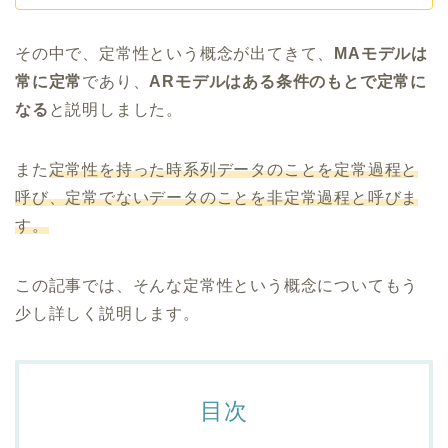
その中で、定常性という概念が出てきて、
MAモデルは
常に定常
であり、
ARモデルはある条件のもとで定常に
なる
と説明しました。
また
定常性を持った時系列データのことを定常過程と
呼び、定常でないデータのことを非定常過程と呼びま
す。
この記事では、そんな定常性という概念についてもう
少し詳しく説明します。
目次