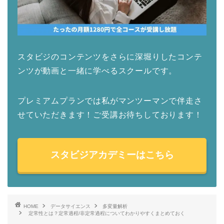
スタビジのコンテンツをさらに深堀りしたコンテ
ンツが動画と一緒に学べるスクールです。
プレミアムプランでは私がマンツーマンで伴走さ
せていただきます！ご受講お待ちしております！
スタビジアカデミーはこちら
HOME
データサイエンス
多変量解析
定常性とは？定常過程/非定常過程についてわかりやすくまとめておく