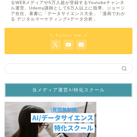
るWEBメディアや5万人超が登録するYoutubeチャンネ
ル運営。Udemy講師として6万人以上に指導。ジョージ
ア在住。著書に「データサイエンス大全」「漫画でわか
る デジタルマーケティング×データ分析」
＼ Follow me ／
当メディア運営AI特化スクール