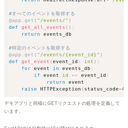
#すべてのイベントを取得する
@app
.
get
(
"/events/"
)
def
get_all_events
(
)
:
return
 events_db

#特定のイベントを取得する
@app
.
get
(
"/events/{event_id}"
)
def
get_event
(
event_id
:
int
)
:
for
 event 
in
 events_db
:
if
 event
.
id
==
 event_id
:
return
 event

raise
 HTTPException
(
status_code
=
4
デモアプリと同様にGETリクエストの処理を定義して
います。