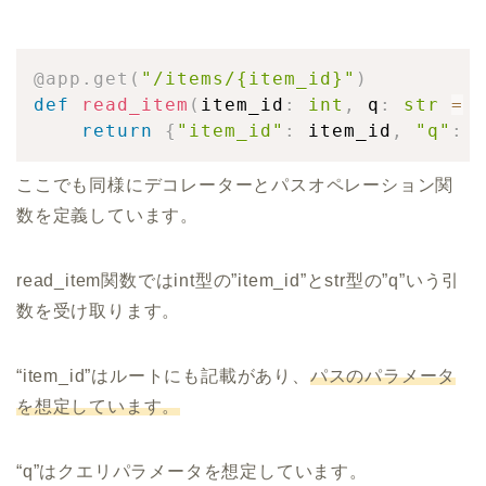
@app
.
get
(
"/items/{item_id}"
)
def
read_item
(
item_id
:
int
,
 q
:
str
=
return
{
"item_id"
:
 item_id
,
"q"
:
 
ここでも同様にデコレーターとパスオペレーション関
数を定義しています。
read_item関数ではint型の”item_id”とstr型の”q”いう引
数を受け取ります。
“item_id”はルートにも記載があり、
パスのパラメータ
を想定しています。
“q”はクエリパラメータを想定しています。