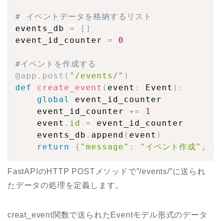
# イベントデータを格納するリスト
events_db 
=
[
]
event_id_counter 
=
0
#イベントを作成する
@app
.
post
(
"/events/"
)
def
create_event
(
event
:
 Event
)
:
global
 event_id_counter

    event_id_counter 
+=
1
    event
.
id
=
 event_id_counter

    events_db
.
append
(
event
)
return
{
"message"
:
"イベント作成"
,
"
FastAPIのHTTP POSTメソッドで”/events/”に送られ
たデータの処理を定義します。
creat_event関数で送られたEventモデル形式のデータ