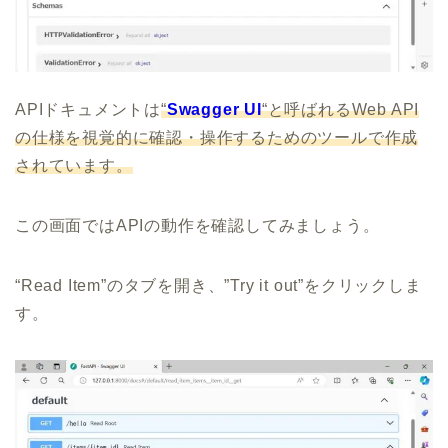
APIドキュメントは
“
Swagger UI
“と呼ばれるWeb API
の仕様を視覚的に確認・操作するためのツールで作成
されています。
この画面ではAPIの動作を確認してみましょう。
“Read Item”のタブを開き、”Try it out”をクリックしま
す。