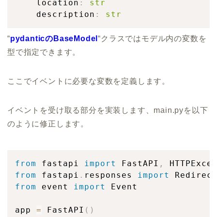
    location
:
str
    description
:
str
“
pydanticのBaseModel
“クラスではモデル内の変数を
型で指定できます。
ここでイベントに必要な変数を定義します。
イベントを受け取る部分を実装します、main.pyを以下
のように修正します。
from
 fastapi 
import
 FastAPI
,
from
 fastapi
.
responses 
import
from
 event 
import
 Event

app 
=
 FastAPI
(
)