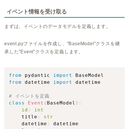
イベント情報を受け取る
まずは、イベントのデータモデルを定義します。
event.pyファイルを作成し、”BaseModel”クラスを継
承した”Event”クラスを定義します。
from
 pydantic 
import
from
 datetime 
import
 datetime

# イベントを定義
class
Event
(
BaseModel
)
:
id
:
int
    title
:
str
    datetime
:
 datetime
