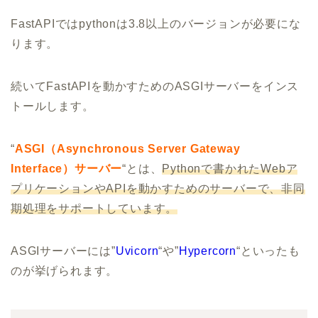
FastAPIではpythonは3.8以上のバージョンが必要にな
ります。
続いてFastAPIを動かすためのASGIサーバーをインス
トールします。
“
ASGI（Asynchronous Server Gateway
Interface）サーバー
“とは、
Pythonで書かれたWebア
プリケーションやAPIを動かすためのサーバーで、非同
期処理をサポートしています。
ASGIサーバーには”
Uvicorn
“や”
Hypercorn
“といったも
のが挙げられます。