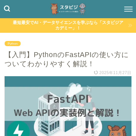
最短最安でAI・データサイエンスを学ぶなら「スタビジア
カデミー」！
Python
【入門】PythonのFastAPIの使い方に
ついてわかりやすく解説！
2025年11月27日