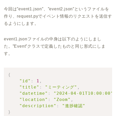
今回は”event1.json”、”event2.json”というファイルを
作り、request.pyでイベント情報のリクエストを送信す
るようにします。
event1.jsonファイルの中身は以下のようにしまし
た。”Event”クラスで定義したものと同じ形式にしま
す。
{
"id"
:
1
,
"title"
:
"ミーティング"
,
"datetime"
:
"2024-04-01T10:00:00"
"location"
:
"Zoom"
,
"description"
:
"進捗確認"
}