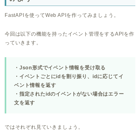
FastAPIを使ってWeb APIを作ってみましょう。
今回は以下の機能を持ったイベント管理をするAPIを作
っていきます。
・Json形式でイベント情報を受け取る
・イベントごとにidを割り振り、idに応じてイ
ベント情報を返す
・指定されたidのイベントがない場合はエラー
文を返す
ではそれぞれ見ていきましょう。