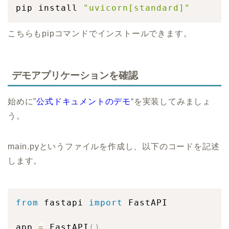
pip install 
"uvicorn[standard]"
こちらもpipコマンドでインストールできます。
デモアプリケーションを確認
始めに”
公式ドキュメントのデモ
“を実装してみましょ
う。
main.pyというファイルを作成し、以下のコードを記述
します。
from
 fastapi 
import
 FastAPI

app 
=
 FastAPI
(
)