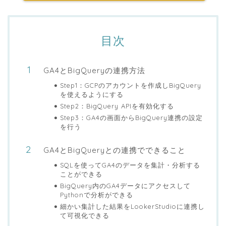
目次
GA4とBigQueryの連携方法
Step1：GCPのアカウントを作成しBigQuery
を使えるようにする
Step2：BigQuery APIを有効化する
Step3：GA4の画面からBigQuery連携の設定
を行う
GA4とBigQueryとの連携でできること
SQLを使ってGA4のデータを集計・分析する
ことができる
BigQuery内のGA4データにアクセスして
Pythonで分析ができる
細かい集計した結果をLookerStudioに連携し
て可視化できる