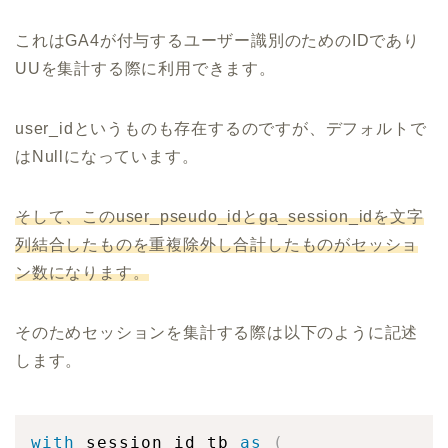
これはGA4が付与するユーザー識別のためのIDであり
UUを集計する際に利用できます。
user_idというものも存在するのですが、デフォルトで
はNullになっています。
そして、このuser_pseudo_idとga_session_idを文字
列結合したものを重複除外し合計したものがセッショ
ン数になります。
そのためセッションを集計する際は以下のように記述
します。
with
 session_id_tb 
as
(