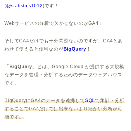
(
@statistics1012
)です！
Webサービスの分析で欠かせないのがGA4！
そしてGA4だけでも十分問題ないのですが、GA4とあ
わせて使えると便利なのが
BigQuery
！
「
BigQuery
」とは、Google Cloud が提供する大規模
なデータを管理・分析するためのデータウェアハウス
です。
BigQueryにGA4のデータを連携して
SQL
で集計・分析
することでGA4だけでは出来ないより細かい分析が可
能です。