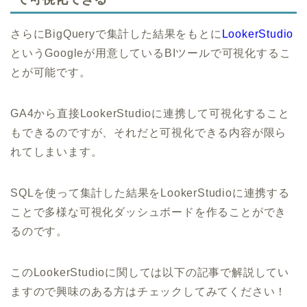
さらにBigQueryで集計した結果をもとに
LookerStudio
というGoogleが用意しているBIツールで可視化するこ
とが可能です。
GA4から直接LookerStudioに連携して可視化すること
もできるのですが、それだと可視化できる内容が限ら
れてしまいます。
SQLを使って集計した結果をLookerStudioに連携する
ことで多様な可視化ダッシュボードを作ることができ
るのです。
このLookerStudioに関しては以下の記事で解説してい
ますので興味のある方はチェックしてみてください！