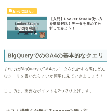
【入門】Looker Studio使い方
を徹底解説！データを集めて分
析してみよう！
BigQueryでのGA4の基本的なクエリ
それではBigQueryでGA4のデータを集計する際にどん
なクエリを書いたらよいか簡単に見ていきましょう！
ここでは、重要なポイントを2つ取り上げます。