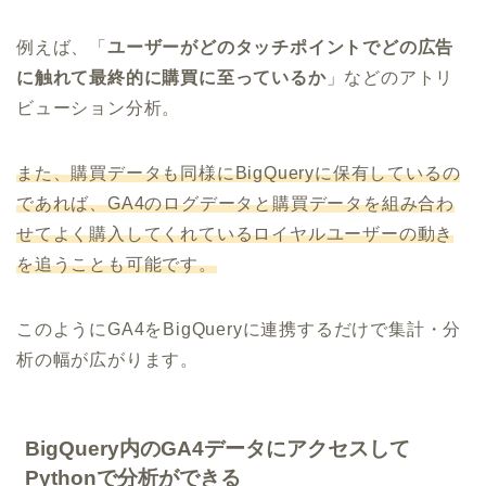
例えば、「
ユーザーがどのタッチポイントでどの広告
に触れて最終的に購買に至っているか
」などのアトリ
ビューション分析。
また、購買データも同様にBigQueryに保有しているの
であれば、GA4のログデータと購買データを組み合わ
せてよく購入してくれているロイヤルユーザーの動き
を追うことも可能です。
このようにGA4をBigQueryに連携するだけで集計・分
析の幅が広がります。
BigQuery内のGA4データにアクセスして
Pythonで分析ができる