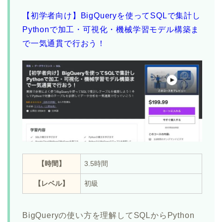
【初学者向け】BigQueryを使ってSQLで集計し
Pythonで加工・可視化・機械学習モデル構築ま
で一気通貫で行おう！
【時間】
3.5時間
【レベル】
初級
BigQueryの使い方を理解してSQLからPython