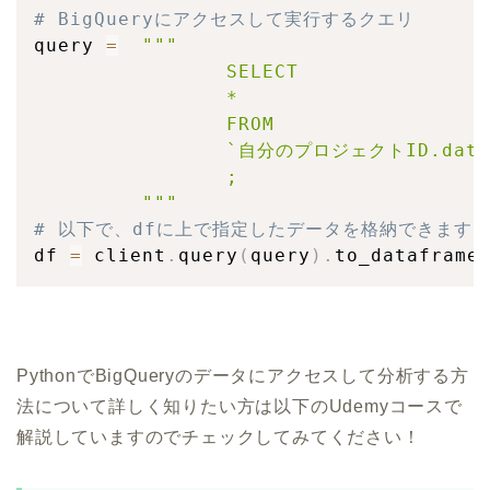
# BigQueryにアクセスして実行するクエリ
query 
=
"""

                SELECT  

                *

                FROM 

                `自分のプロジェクトID.datas
                ;

         """
# 以下で、dfに上で指定したデータを格納できます
df 
=
 client
.
query
(
query
)
.
to_dataframe
PythonでBigQueryのデータにアクセスして分析する方
法について詳しく知りたい方は以下のUdemyコースで
解説していますのでチェックしてみてください！