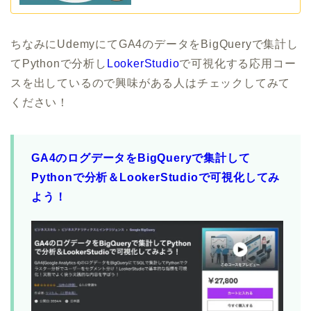
ちなみにUdemyにてGA4のデータをBigQueryで集計し
てPythonで分析し
LookerStudio
で可視化する応用コー
スを出しているので興味がある人はチェックしてみて
ください！
GA4のログデータをBigQueryで集計して
Pythonで分析＆LookerStudioで可視化してみ
よう！