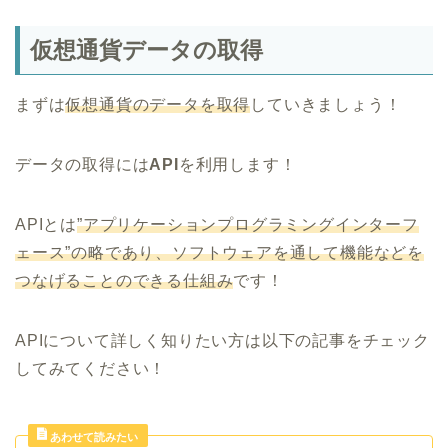
仮想通貨データの取得
まずは
仮想通貨のデータを取得
していきましょう！
データの取得には
API
を利用します！
APIとは
”アプリケーションプログラミングインターフ
ェース”の略であり、ソフトウェアを通して機能などを
つなげることのできる仕組み
です！
APIについて詳しく知りたい方は以下の記事をチェック
してみてください！