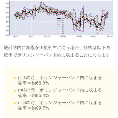
統計学的に相場が正規分布に従う場合、価格は以下の
確率でボリンジャーバンド内に収まることになります
n=1の時、ボリンジャーバンド内に収まる
確率⇒約68.3%
n=2の時、ボリンジャーバンド内に収まる
確率⇒約95.4%
n=3の時、ボリンジャーバンド内に収まる
確率⇒約99.7%