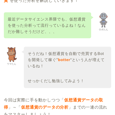
貨
“を使った分析を解説していきます！
最近データサイエンス界隈でも、仮想通貨
を使った分析って流行っているよね！なん
ロボたん
だか難しそうだけど、、、
そうだね！仮想通貨を自動で売買するBot
を開発して稼ぐ”
botter
“という人が増えて
ウマたん
いるね！
せっかくだし勉強してみよう！
今回は実際に手を動かしつつ「
仮想通貨データの取
得
」～「
仮想通貨のデータの分析
」までの一連の流れ
をマスターしましょう！