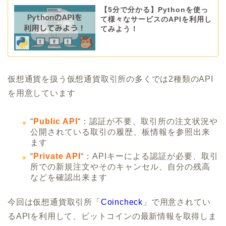
【5分で分かる】Pythonを使っ
て様々なサービスのAPIを利用し
てみよう！
仮想通貨を扱う仮想通貨取引所の多くでは2種類のAPI
を用意しています
“
Public API
“：認証が不要、取引所の注文状況や
公開されている取引の履歴、板情報を参照出来
ます
“
Private API
“：APIキーによる認証が必要、取引
所での新規注文やそのキャンセル、自分の残高
などを確認出来ます
今回は仮想通貨取引所「
Coincheck
」で用意されてい
るAPIを利用して、ビットコインの最新情報を取得しま