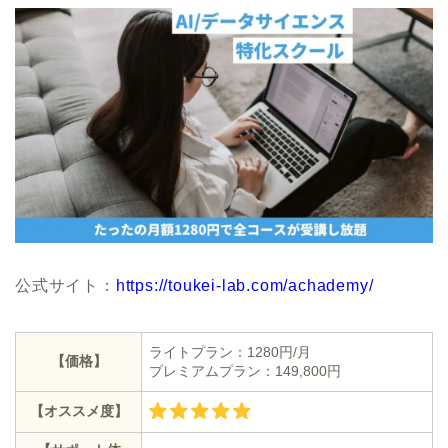
公式サイト：
https://toukei-lab.com/achademy/
ライトプラン：1280円/月
【価格】
プレミアムプラン：149,800円
【オススメ度】