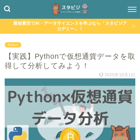
最短最安でAI・データサイエンスを学ぶなら「スタビジア
カデミー」！
Python
【実践】Pythonで仮想通貨データを取
得して分析してみよう！
2025年10月1日