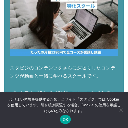
スタビジのコンテンツをさらに深堀りしたコンテ
ンツが動画と一緒に学べるスクールです。
プレミアムプランでは私がマンツーマンで伴走さ
よりよい体験を提供するため、当サイト「スタビジ」では Cookie
せていただきます！ご受講お待ちしております！
を使用しています。引き続き閲覧する場合、Cookie の使用を承諾し
たものとみなされます。
OK
スタビジアカデミーはこちら
Twitter
データサイエンス
Webマーケ
プログラミング