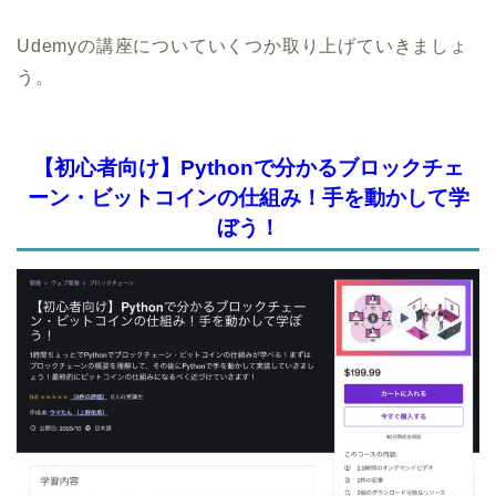
Udemyの講座についていくつか取り上げていきましょ
う。
【初心者向け】Pythonで分かるブロックチェ
ーン・ビットコインの仕組み！手を動かして学
ぼう！