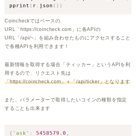
pprint
(
r
.
json
(
)
)
Coincheckではベースの
URL「https://coincheck.com」に各APIの
URL「/api/~」を組み合わせたものにアクセスすること
で各種APIを利用できます！
最新情報を取得する場合「ティッカー」というAPIを利
用するので、リクエスト先は
「https://coincheck.com」＋「/api/ticker」となります
また、パラメーターで取得したいコインの種類を指定
することも出来ます
{
'ask'
:
5458579.0
,