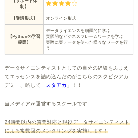
【サポート体
制】
【受講形式】
オンライン形式
データサイエンスを網羅的に学ぶ
【Pythonの学習
実践的なビジネスフレームワークを学ぶ
範囲】
実際に実データを使った様々なワークを行
う
データサイエンティストとしての自分の経験をふまえ
てエッセンスを詰め込んだのがこちらのスタビジアカ
デミー、略して「
スタアカ
」！！
当メディアが運営するスクールです。
24時間以内の質問対応と現役データサイエンティスト
による複数回のメンタリングを実施します！