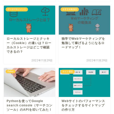
データマネジメント
おすすめ勉強法
ローカルストレージとクッキ
独学でWebマーケティングを
ー（Cookie）の違いは？ロー
勉強して稼げるようになるロ
カルストレージはどこで確認
ードマップ！
できるの？
2022年11月29日
2022年11月29日
Python
サイト運営
Pythonを使ってGoogle
Webサイトのパフォーマンス
search console（サーチコン
をチェックするサイトマップ
ソール）のAPIを叩いてみた！
の作り方