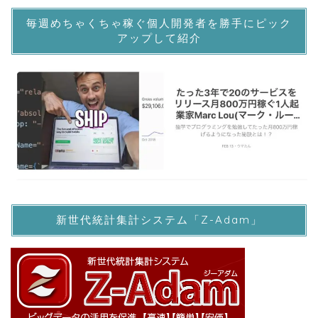
毎週めちゃくちゃ稼ぐ個人開発者を勝手にピック
アップして紹介
新世代統計集計システム「Z-Adam」