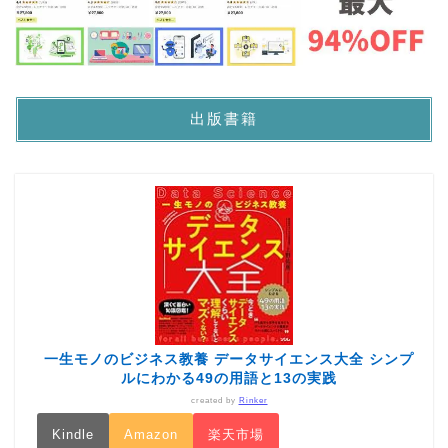
出版書籍
一生モノのビジネス教養 データサイエンス大全 シンプ
ルにわかる49の用語と13の実践
created by
Rinker
Kindle
Amazon
楽天市場