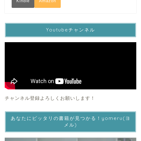
Kindle
Amazon
Youtubeチャンネル
チャンネル登録よろしくお願いします！
あなたにピッタリの書籍が見つかる！yomeru(ヨ
メル)