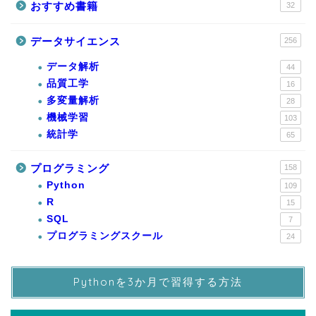
おすすめ書籍
32
データサイエンス
256
データ解析
44
品質工学
16
多変量解析
28
機械学習
103
統計学
65
プログラミング
158
Python
109
R
15
SQL
7
プログラミングスクール
24
Pythonを3か月で習得する方法