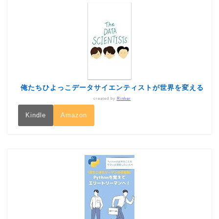
俺たちひよっこデータサイエンティストが世界を変える
created by
Rinker
Kindle
Amazon