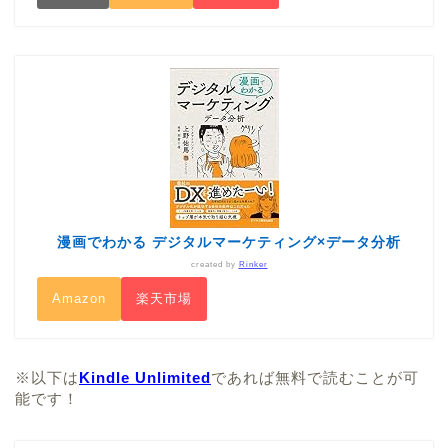
漫画でわかる デジタルマーケティング×データ分析
created by
Rinker
Amazon
楽天市場
※以下は
Kindle Unlimited
であれば無料で読むことが可
能です！