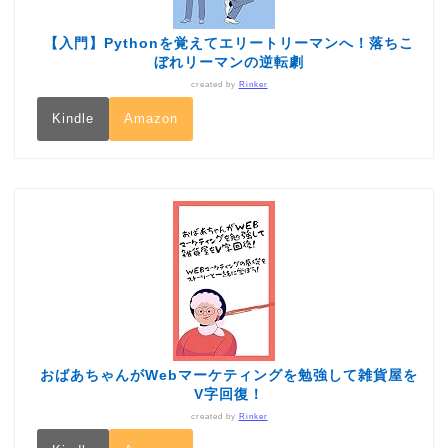
【入門】Pythonを覚えてエリートリーマンへ！落ちこ
ぼれリーマンの逆転劇
created by
Rinker
Kindle
Amazon
おばあちゃんがWebマーケティングを勉強して雑貨屋を
V字回復！
created by
Rinker