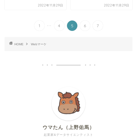
2022年11月29日
2022年11月29日
...
1
4
5
6
7
HOME
Webマーケ
ウマたん（上野佑馬）
起業家&データサイエンティスト