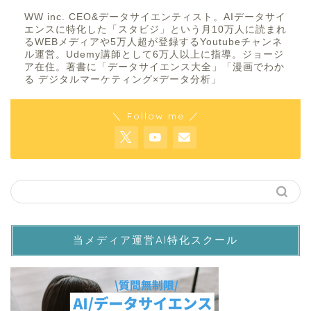
WW inc. CEO&データサイエンティスト。AIデータサイ
エンスに特化した「スタビジ」という月10万人に読まれ
るWEBメディアや5万人超が登録するYoutubeチャンネ
ル運営。Udemy講師として6万人以上に指導。ジョージ
ア在住。著書に「データサイエンス大全」「漫画でわか
る デジタルマーケティング×データ分析」
＼ Follow me ／
当メディア運営AI特化スクール