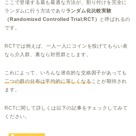
ここで登場する最も最適な方法が、割り付けを完全に
ランダムに行う方法であり
ランダム化比較実験
（Randomized Controlled Trial;RCT）
と呼ばれるの
です。
RCTでは例えば、一人一人にコインを投げてもらい表
なら介入群、裏なら対照群とします。
これによって、いろんな潜在的な交絡因子があっても
二つの群の分布は平均的に等しくなる
ことが期待され
ます。
RCTに関して詳しくは以下の記事をチェックしてみて
ください。