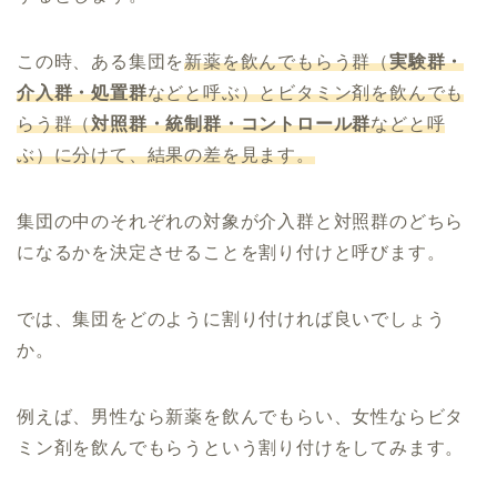
この時、ある集団を
新薬を飲んでもらう群（
実験群・
介入群・処置群
などと呼ぶ）とビタミン剤を飲んでも
らう群（
対照群・統制群・コントロール群
などと呼
ぶ）に分けて、結果の差を見ます。
集団の中のそれぞれの対象が介入群と対照群のどちら
になるかを決定させることを割り付けと呼びます。
では、集団をどのように割り付ければ良いでしょう
か。
例えば、男性なら新薬を飲んでもらい、女性ならビタ
ミン剤を飲んでもらうという割り付けをしてみます。