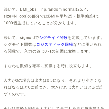
続いて、BMI_obs = np.random.normal(25, 4,
size=N_obs)の部分ではBMIを平均25・標準偏差4で
1000個生成していることが分かります。
続いて、sigmoidで
シグモイド関数
を定義しています。
シグモイド関数は
ロジスティック回帰
などに用いられ
る関数で、入力の値は0~1の範囲に変換します。
すなわち数値を確率に変換する時に役立ちます。
入力が0の場合は出力は0.5になり、それより小さくな
ればなるほど0に近づき、大きければ大きいほど1に近
づくのです。
今回は年齢とBMIを入力にしてサプリを飲む確率値を出