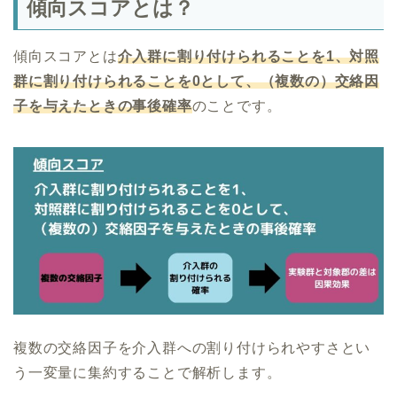
傾向スコアとは？
傾向スコアとは
介入群に割り付けられることを1、対照
群に割り付けられることを0として、（複数の）交絡因
子を与えたときの事後確率
のことです。
複数の交絡因子を介入群への割り付けられやすさとい
う一変量に集約することで解析します。