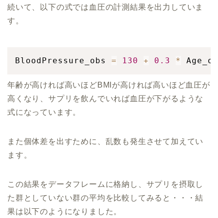
続いて、以下の式では血圧の計測結果を出力していま
す。
BloodPressure_obs 
=
130
+
0.3
*
 Age_o
年齢が高ければ高いほどBMIが高ければ高いほど血圧が
高くなり、サプリを飲んでいれば血圧が下がるような
式になっています。
また個体差を出すために、乱数も発生させて加えてい
ます。
この結果をデータフレームに格納し、サプリを摂取し
た群としていない群の平均を比較してみると・・・結
果は以下のようになりました。