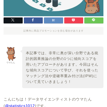
記事内に商品プロモーションを含む場合があります
本記事では、非常に奥が深い分野である統
計的因果推論の分野の1つに傾向スコアを
ウマたん
用いたアプローチがあります。今回はそん
な傾向スコアについて学び、それを使った
マッチング法や逆確率重み付け法(IPW)に
ついて見ていきましょう！
こんにちは！データサイエンティストのウマたん
(
@statistics1012
)です。