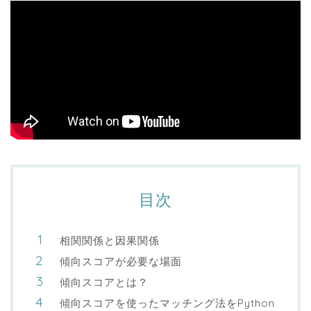
目次
相関関係と因果関係
傾向スコアが必要な場面
傾向スコアとは？
傾向スコアを使ったマッチング法をPython