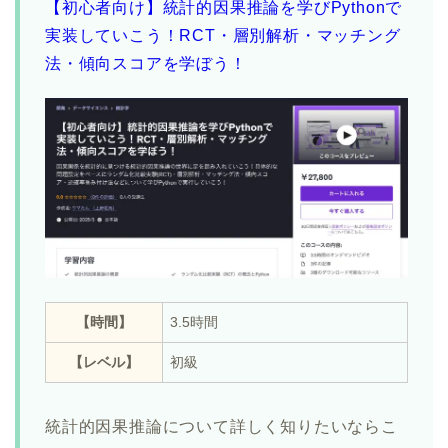
【初心者向け】統計的因果推論を学びPythonで
実装していこう！RCT・層別解析・マッチング
法・傾向スコアを学ぼう！
【時間】
3.5時間
【レベル】
初級
統計的因果推論について詳しく知りたいならこ