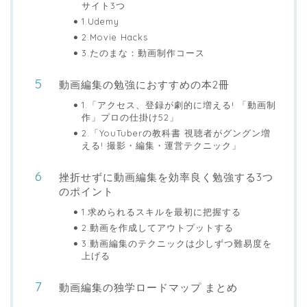
サイト3つ
1.Udemy
2.Movie Hacks
3.たのまな：動画制作コース
動画編集の勉強におすすめの本2冊
1.「アクセス、登録が劇的に増える! 「動画制
作」プロの仕掛け52」
2.「YouTuberの教科書 視聴者がグングン増
える! 撮影・編集・運営テクニック」
挫折せずに動画編集を効率良く勉強する3つ
のポイント
1.求められるスキルを最初に把握する
2.動画を作成してアウトプットする
3.動画編集のテクニックは少しずつ難易度を
上げる
動画編集の独学ロードマップ まとめ