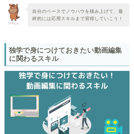
自分のペースでノウハウを積み上げて、最
終的には応用スキルまで習得していこう！
ウマたん
独学で身につけておきたい動画編集
に関わるスキル