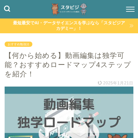
最短最安でAI・データサイエンスを学ぶなら「スタビジア
カデミー」！
おすすめ勉強法
【何から始める】動画編集は独学可
能？おすすめロードマップ4ステップ
を紹介！
2025年1月21日