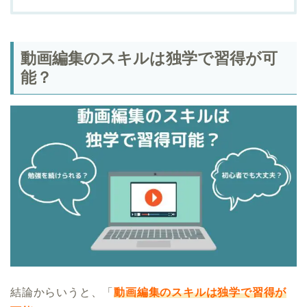
動画編集のスキルは独学で習得が可
能？
結論からいうと、「
動画編集のスキルは独学で習得が