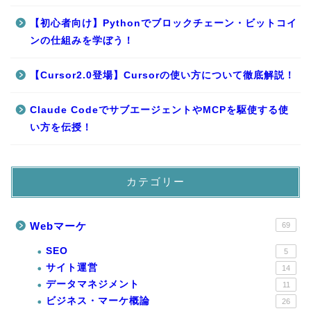
【初心者向け】Pythonでブロックチェーン・ビットコイ
ンの仕組みを学ぼう！
【Cursor2.0登場】Cursorの使い方について徹底解説！
Claude CodeでサブエージェントやMCPを駆使する使
い方を伝授！
カテゴリー
Webマーケ
69
SEO
5
サイト運営
14
データマネジメント
11
ビジネス・マーケ概論
26