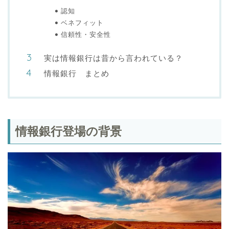
認知
ベネフィット
信頼性・安全性
実は情報銀行は昔から言われている？
情報銀行 まとめ
情報銀行登場の背景