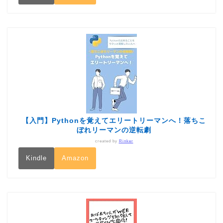
【入門】Pythonを覚えてエリートリーマンへ！落ちこ
ぼれリーマンの逆転劇
created by
Rinker
Kindle
Amazon