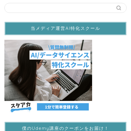
当メディア運営AI特化スクール
僕のUdemy講座のクーポンをお届け！