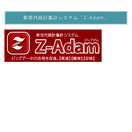
新世代統計集計システム「Z-Adam」