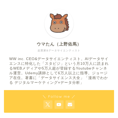
ウマたん（上野佑馬）
起業家&データサイエンティスト
WW inc. CEO&データサイエンティスト。AIデータサイ
エンスに特化した「スタビジ」という月10万人に読まれ
るWEBメディアや5万人超が登録するYoutubeチャンネ
ル運営。Udemy講師として6万人以上に指導。ジョージ
ア在住。著書に「データサイエンス大全」「漫画でわか
る デジタルマーケティング×データ分析」
＼ Follow me ／