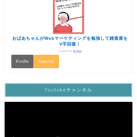
おばあちゃんがWebマーケティングを勉強して雑貨屋を
V字回復！
created by
Rinker
Kindle
Amazon
Youtubeチャンネル