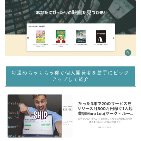
毎週めちゃくちゃ稼ぐ個人開発者を勝手にピック
アップして紹介