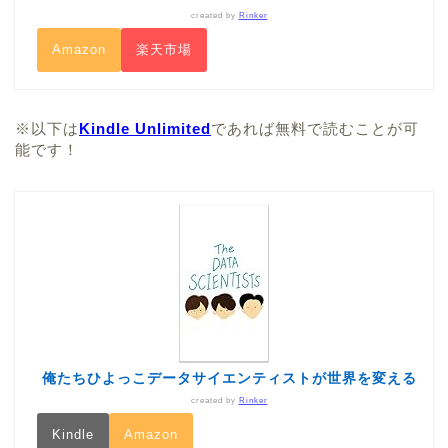
created by
Rinker
Amazon
楽天市場
※以下は
Kindle Unlimited
であれば無料で読むことが可
能です！
俺たちひよっこデータサイエンティストが世界を変える
created by
Rinker
Kindle
Amazon