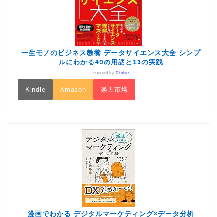
一生モノのビジネス教養 データサイエンス大全 シンプ
ルにわかる49の用語と13の実践
created by
Rinker
Kindle
Amazon
楽天市場
漫画でわかる デジタルマーケティング×データ分析