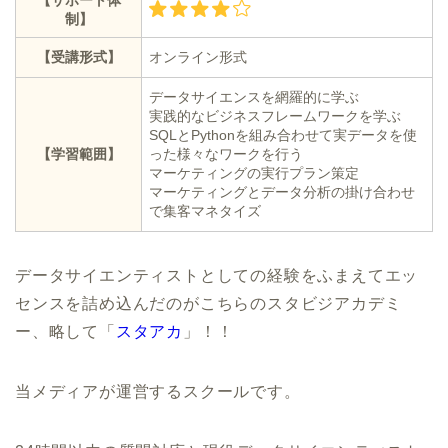
【サポート体
制】
【受講形式】
オンライン形式
データサイエンスを網羅的に学ぶ
実践的なビジネスフレームワークを学ぶ
SQLとPythonを組み合わせて実データを使
【学習範囲】
った様々なワークを行う
マーケティングの実行プラン策定
マーケティングとデータ分析の掛け合わせ
で集客マネタイズ
データサイエンティストとしての経験をふまえてエッ
センスを詰め込んだのがこちらのスタビジアカデミ
ー、略して「
スタアカ
」！！
当メディアが運営するスクールです。