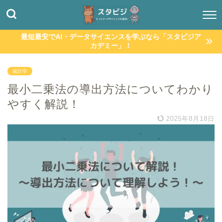
最短最安でAI・データサイエンスを学ぶなら「スタビジア
カデミー」！
統計学
最小二乗法の導出方法についてわかり
やすく解説！
2025年8月18日