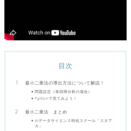
目次
最小二乗法の導出方法について解説！
問題設定（単回帰分析の場合）
Pythonで見てみよう！
最小二乗法 まとめ
AIデータサイエンス特化スクール「スタア
カ」