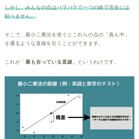
しかし、みんなの点はバラバラで一つの線で完全には
結べません。
そこで、最小二乗法を使うとこれらの点の「真ん中」
を通るような直線を引くことができます。
これが「
最も合っている直線
」というわけです。