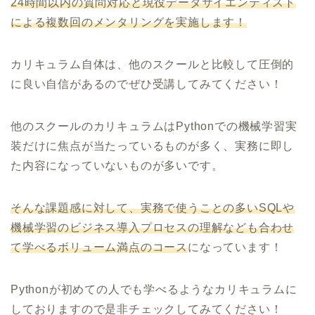
24時間以内の質問対応と現役データサイエンティスト
による複数回のメンタリングを実施します！
カリキュラム自体は、他のスクールと比較して圧倒的
に良い自信があるのでぜひ受講してみてください！
他のスクールのカリキュラムはPythonでの機械学習実
装だけに焦点が当たっているものが多く、実務に即し
た内容になっていないものが多いです。
そんな課題感に対して、実務で使うことの多いSQLや
機械学習のビジネス導入プロセスの理解なども合わせ
て学べるボリューム満点のコース
になっています！
Pythonが初めての人でも学べるようなカリキュラムに
しておりますので是非チェックしてみてください！