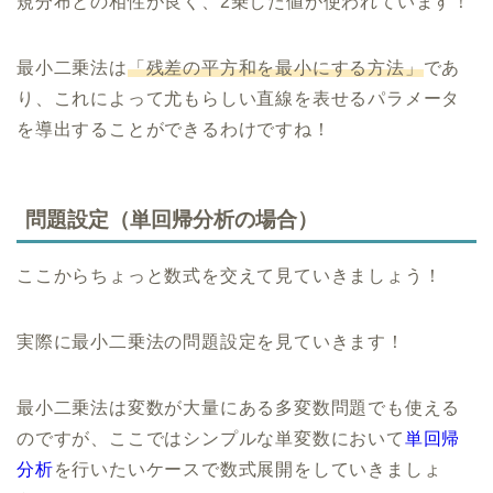
規分布との相性が良く、2乗した値が使われています！
最小二乗法は
「残差の平方和を最小にする方法」
であ
り、これによって尤もらしい直線を表せるパラメータ
を導出することができるわけですね！
問題設定（単回帰分析の場合）
ここからちょっと数式を交えて見ていきましょう！
実際に最小二乗法の問題設定を見ていきます！
最小二乗法は変数が大量にある多変数問題でも使える
のですが、ここではシンプルな単変数において
単回帰
分析
を行いたいケースで数式展開をしていきましょ