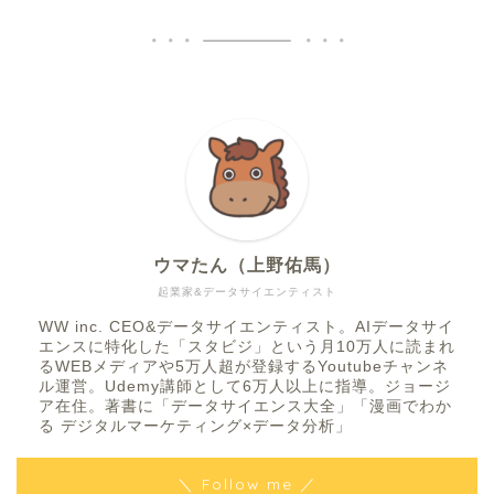
ウマたん（上野佑馬）
起業家&データサイエンティスト
WW inc. CEO&データサイエンティスト。AIデータサイ
エンスに特化した「スタビジ」という月10万人に読まれ
るWEBメディアや5万人超が登録するYoutubeチャンネ
ル運営。Udemy講師として6万人以上に指導。ジョージ
ア在住。著書に「データサイエンス大全」「漫画でわか
る デジタルマーケティング×データ分析」
＼ Follow me ／