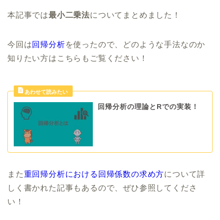
本記事では
最小二乗法
についてまとめました！
今回は
回帰分析
を使ったので、どのような手法なのか
知りたい方はこちらもご覧ください！
回帰分析の理論とRでの実装！
また
重回帰分析における回帰係数の求め方
について詳
しく書かれた記事もあるので、ぜひ参照してくださ
い！