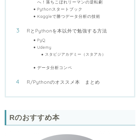
へ！落ちこぼれリーマンの逆転劇
Pythonスタートブック
Kaggleで勝つデータ分析の技術
RとPythonを本以外で勉強する方法
PyQ
Udemy
スタビジアカデミー（スタアカ）
データ分析コンペ
R/Pythonのオススメ本 まとめ
Rのおすすめ本