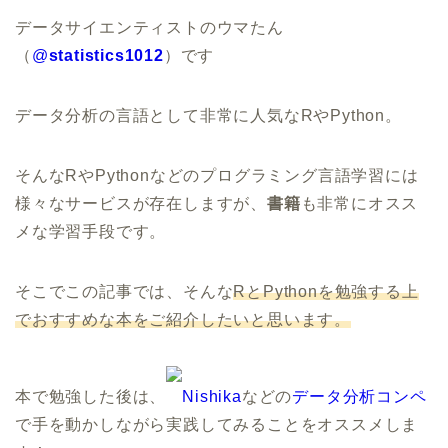
データサイエンティストのウマたん
（
@
statistics1012
）です
データ分析の言語として非常に人気なRやPython。
そんなRやPythonなどのプログラミング言語学習には
様々なサービスが存在しますが、
書籍
も非常にオスス
メな学習手段です。
そこでこの記事では、そんな
RとPythonを勉強する上
でおすすめな本をご紹介したいと思います。
本で勉強した後は、
Nishika
などの
データ分析コンペ
で手を動かしながら実践してみることをオススメしま