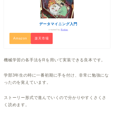
データマイニング入門
created by
Rinker
Amazon
楽天市場
機械学習の各手法をRを用いて実装できる良本です。
学部3年生の時に一番初期に手を付け、非常に勉強にな
ったのを覚えています。
ストーリー形式で進んでいくので分かりやすくさくさ
く読めます。