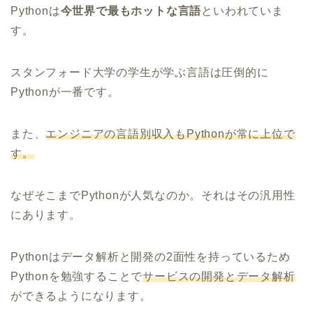
Pythonは
今世界で最もホットな言語
といわれていま
す。
スタンフォード大学の学生が学ぶ言語は圧倒的に
Pythonが一番です。
また、
エンジニアの言語別収入もPythonが常に上位で
す。
なぜそこまでPythonが人気なのか。それはその汎用性
にあります。
Pythonはデータ解析と開発の2面性を持っているため
Pythonを勉強することで
サービスの開発とデータ解析
ができるようになります。