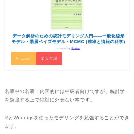
データ解析のための統計モデリング入門――一般化線形
モデル・階層ベイズモデル・MCMC (確率と情報の科学)
created by
Rinker
Amazon
楽天市場
名著中の名著！内容的には中級者向けですが、統計学
を勉強する上で絶対に外せない本です。
RとWinbugsを使ったモデリングを勉強することができ
ます。