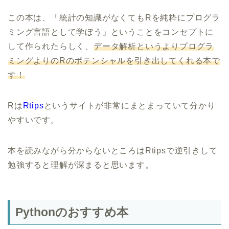
この本は、「統計の知識がなくてもRを純粋にプログラ
ミング言語として学ぼう」ということをコンセプトに
して作られたらしく、
データ解析というよりプログラ
ミングよりのRのポテンシャルを引き出してくれる本で
す！
Rは
Rtips
というサイトが非常にまとまっていて分かり
やすいです。
本を読みながら分からないところはRtipsで逆引きして
勉強すると理解が深まると思います。
Pythonのおすすめ本