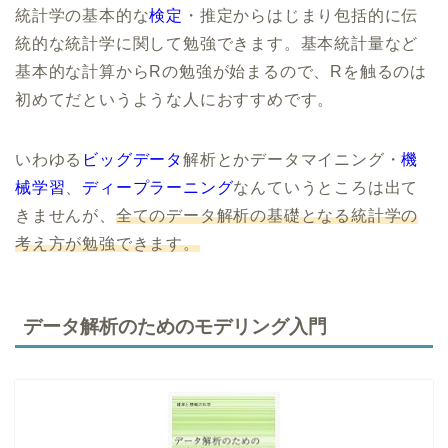
統計学の基本的な
検定
・推定からはじまり包括的に伝
統的な統計学に関して勉強できます。基本統計量など
基本的な計算からRの勉強が始まるので、Rを触るのは
初めてだというような人におすすめです。
いわゆる
ビッグデータ
解析とかデータマイニング・
機
械学習
、
ディープラーニング
なんていうところは出て
きませんが、
全てのデータ解析の基礎となる統計学の
考え方が勉強できます。
データ解析のためのモデリング入門