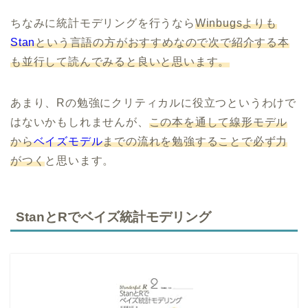
ちなみに統計モデリングを行うなら
Winbugsよりも
Stan
という言語の方がおすすめなので次で紹介する本
も並行して読んでみると良いと思います。
あまり、Rの勉強にクリティカルに役立つというわけで
はないかもしれませんが、
この本を通して線形モデル
から
ベイズモデル
までの流れを勉強することで必ず力
がつく
と思います。
StanとRでベイズ統計モデリング