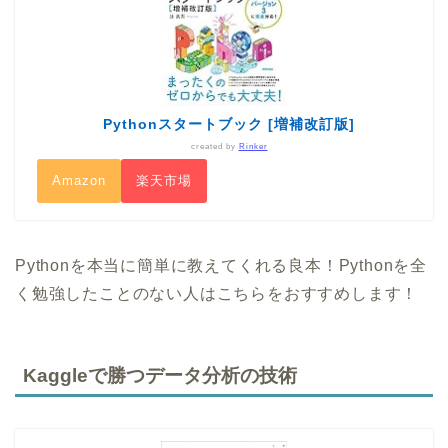
Pythonスタートブック [増補改訂版]
created by
Rinker
Amazon
楽天市場
Pythonを本当に簡単に教えてくれる良本！Pythonを全
く勉強したことのない人はこちらをおすすめします！
Kaggleで勝つデータ分析の技術