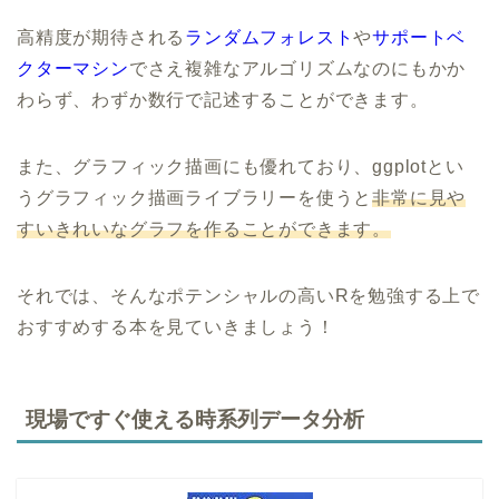
高精度が期待される
ランダムフォレスト
や
サポートベ
クターマシン
でさえ複雑なアルゴリズムなのにもかか
わらず、わずか数行で記述することができます。
また、グラフィック描画にも優れており、ggplotとい
うグラフィック描画ライブラリーを使うと
非常に見や
すいきれいなグラフを作ることができます。
それでは、そんなポテンシャルの高いRを勉強する上で
おすすめする本を見ていきましょう！
現場ですぐ使える時系列データ分析