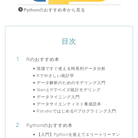
Pythonのおすすめ本から見る
目次
Rのおすすめ本
現場ですぐ使える時系列データ分析
Rでやさしい統計学
データ解析のためのモデリング入門
StanとRでベイズ統計モデリング
データマイニング入門
データサイエンティスト養成読本
RstudioではじめるRプログラミング入門
Pythonのおすすめ本
【入門】Pythonを覚えてエリートリーマン