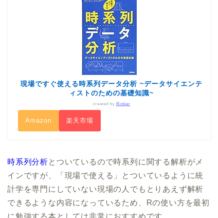
現場ですぐ使える時系列データ分析 ~データサイエンテ
ィストのための基礎知識~
created by
Rinker
Amazon
楽天市場
時系列分析
とついているので時系列に関する解析がメ
インですが、「現場で使える」とついているように統
計学を専門にしていない現場の人でもとりあえず解析
できるような内容になっているため、Rの使い方を最初
に勉強する本としては非常におすすめです。