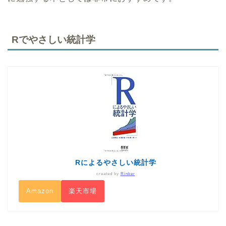
Rでやさしい統計学
Rによるやさしい統計学
created by
Rinker
Amazon
楽天市場