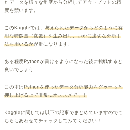
たデータを様々な角度から分析してアウトプットの精
度を競います。
このKaggleでは、
与えられたデータからどのように有
用な特徴量（変数）を生み出し、いかに適切な分析手
法を用いるか
が肝になります。
ある程度Pythonが書けるようになった後に挑戦すると
良いでしょう！
この本は
Pythonを使ったデータ分析能力をグゥーっと
押し上げる上で非常にオススメです！
Kaggleに関しては以下の記事でまとめていますのでこ
ちらもあわせてチェックしてみてください！