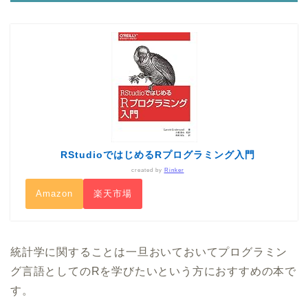
RStudioではじめるRプログラミング入門
created by
Rinker
Amazon
楽天市場
統計学に関することは一旦おいておいてプログラミン
グ言語としてのRを学びたいという方におすすめの本で
す。