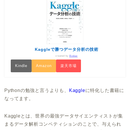
Kaggleで勝つデータ分析の技術
created by
Rinker
Kindle
Amazon
楽天市場
Pythonの勉強と言うよりも、
Kaggle
に特化した書籍に
なってます。
Kaggleとは、世界の最強データサイエンティストが集
まるデータ解析コンペティションのことで、与えられ