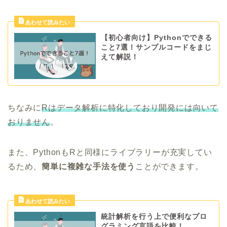
【初心者向け】Pythonでできる
こと7選！サンプルコードをまじ
えて解説！
ちなみに
Rはデータ解析に特化しており開発には向いて
おりません
。
また、PythonもRと同様にライブラリーが充実してい
るため、
簡単に複雑な手法を使う
ことができます。
統計解析を行う上で便利なプロ
グラミング言語を比較！