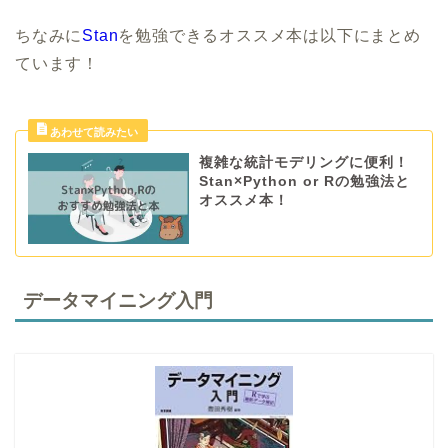
ちなみに
Stan
を勉強できるオススメ本は以下にまとめ
ています！
複雑な統計モデリングに便利！
Stan×Python or Rの勉強法と
オススメ本！
データマイニング入門