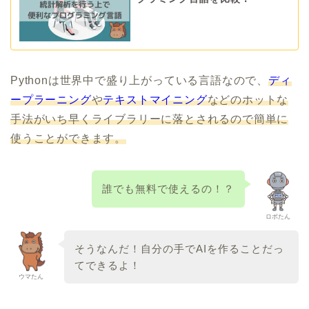
Pythonは世界中で盛り上がっている言語なので、
ディ
ープラーニング
や
テキストマイニング
などのホットな
手法がいち早くライブラリーに落とされるので簡単に
使うことができます。
誰でも無料で使えるの！？
ロボたん
そうなんだ！自分の手でAIを作ることだっ
てできるよ！
ウマたん