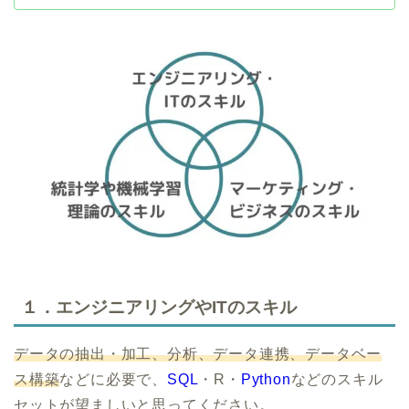
１．エンジニアリングやITのスキル
データの抽出・加工、分析、データ連携、データベー
ス構築
などに必要で、
SQL
・R・
Python
などのスキル
セットが望ましいと思ってください。