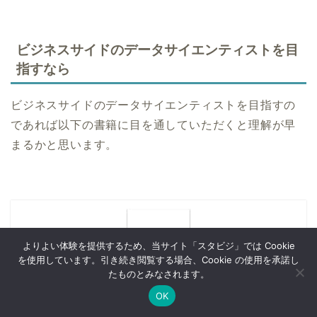
ビジネスサイドのデータサイエンティストを目
指すなら
ビジネスサイドのデータサイエンティストを目指すの
であれば以下の書籍に目を通していただくと理解が早
まるかと思います。
よりよい体験を提供するため、当サイト「スタビジ」では Cookie
を使用しています。引き続き閲覧する場合、Cookie の使用を承諾し
たものとみなされます。
OK
Twitter
データサイエンス
Webマーケ
プログラミング