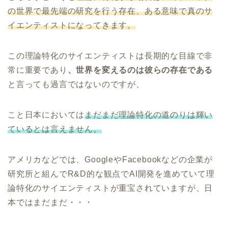
の世界で最先端の研究を行う存在、ある意味で真のサ
イエンティストになってきます。
この理論特化のサイエンティストは長期的な目線で非
常に重要であり
、世界を変えるのは彼らの存在である
と言っても過言ではないのですが、
こと日本においては
まだまだ理論特化の道のりは輝い
ているとは言えません。
アメリカなどでは、GoogleやFacebookなどの企業が
研究所と組んでR&D的な観点でAI開発を進めていて理
論特化のサイエンティストが重宝されていますが、日
本ではまだまだ・・・