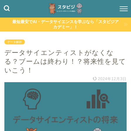
最短最安でAI・データサイエンスを学ぶなら「スタビジア
カデミー」！
データ解析
データサイエンティストがなくな
る？ブームは終わり！？将来性を見て
いこう！
2024年12月3日