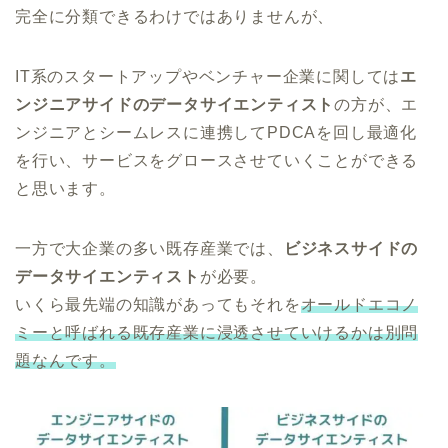
完全に分類できるわけではありませんが、
IT系のスタートアップやベンチャー企業に関しては
エ
ンジニアサイドのデータサイエンティスト
の方が、エ
ンジニアとシームレスに連携してPDCAを回し最適化
を行い、サービスをグロースさせていくことができる
と思います。
一方で大企業の多い既存産業では、
ビジネスサイドの
データサイエンティスト
が必要。
いくら最先端の知識があってもそれを
オールドエコノ
ミーと呼ばれる既存産業に浸透させていけるかは別問
題なんです。