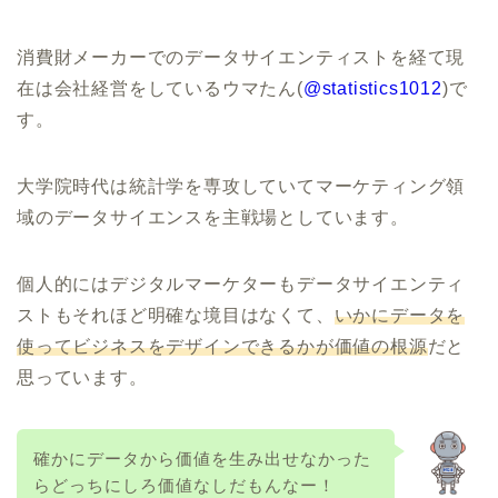
消費財メーカーでのデータサイエンティストを経て現
在は会社経営をしているウマたん(
@statistics1012
)で
す。
大学院時代は統計学を専攻していてマーケティング領
域のデータサイエンスを主戦場としています。
個人的にはデジタルマーケターもデータサイエンティ
ストもそれほど明確な境目はなくて、
いかにデータを
使ってビジネスをデザインできるかが価値の根源
だと
思っています。
確かにデータから価値を生み出せなかった
らどっちにしろ価値なしだもんなー！