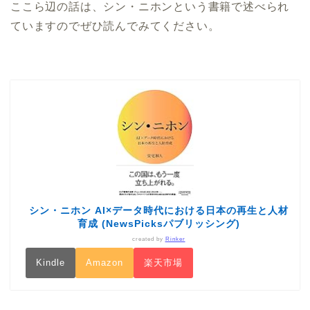
ここら辺の話は、シン・ニホンという書籍で述べられ
ていますのでぜひ読んでみてください。
シン・ニホン AI×データ時代における日本の再生と人材
育成 (NewsPicksパブリッシング)
created by
Rinker
Kindle
Amazon
楽天市場