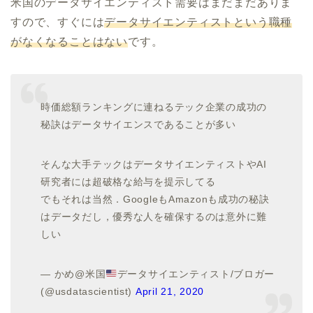
米国のデータサイエンティスト需要はまだまだありま
すので、すぐには
データサイエンティストという職種
がなくなることはない
です。
時価総額ランキングに連ねるテック企業の成功の
秘訣はデータサイエンスであることが多い
そんな大手テックはデータサイエンティストやAI
研究者には超破格な給与を提示してる
でもそれは当然．GoogleもAmazonも成功の秘訣
はデータだし，優秀な人を確保するのは意外に難
しい
— かめ@米国
データサイエンティスト/ブロガー
(@usdatascientist)
April 21, 2020