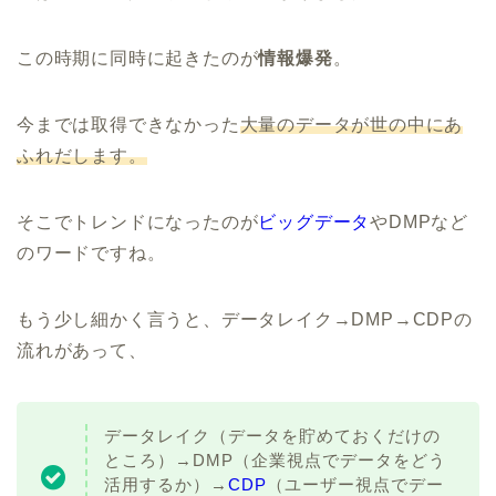
この時期に同時に起きたのが
情報爆発
。
今までは取得できなかった
大量のデータが世の中にあ
ふれだします。
そこでトレンドになったのが
ビッグデータ
やDMPなど
のワードですね。
もう少し細かく言うと、データレイク→DMP→CDPの
流れがあって、
データレイク（データを貯めておくだけの
ところ）→DMP（企業視点でデータをどう
活用するか）→
CDP
（ユーザー視点でデー