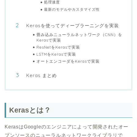
処理速度
最新のモデルやカスタマイズ性
Kerasを使ってディープラーニングを実装
畳み込みニューラルネットワーク（CNN）を
Kerasで実装
ResNetをKerasで実装
LSTMをKerasで実装
オートエンコーダをKerasで実装
Keras まとめ
Kerasとは？
KerasはGoogleのエンジニアによって開発されたオー
プンソースのニューラルネットワークライブラリで