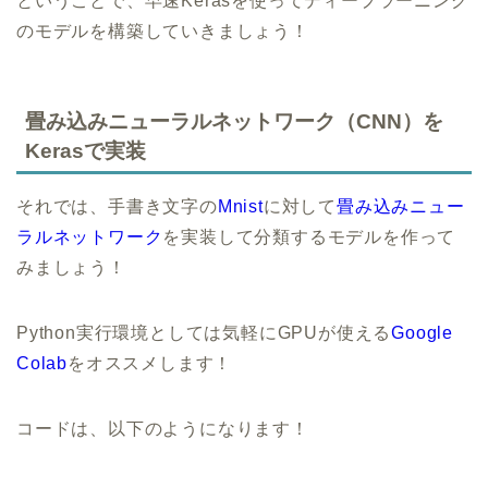
ということで、早速Kerasを使ってディープラーニング
のモデルを構築していきましょう！
畳み込みニューラルネットワーク（CNN）を
Kerasで実装
それでは、手書き文字の
Mnist
に対して
畳み込みニュー
ラルネットワーク
を実装して分類するモデルを作って
みましょう！
Python実行環境としては気軽にGPUが使える
Google
Colab
をオススメします！
コードは、以下のようになります！