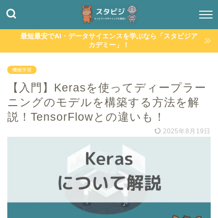
最短最安でAI・データサイエンスを学ぶなら「スタビジア
カデミー」！
機械学習
【入門】Kerasを使ってディープラー
ニングのモデルを構築する方法を解
説！TensorFlowとの違いも！
2025年8月19日