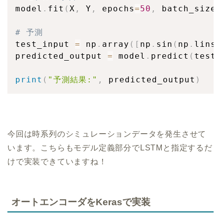
model
.
fit
(
X
,
 Y
,
 epochs
=
50
,
 batch_size
# 予測
test_input 
=
 np
.
array
(
[
np
.
sin
(
np
.
lins
predicted_output 
=
 model
.
predict
(
test
print
(
"予測結果:"
,
 predicted_output
)
今回は時系列のシミュレーションデータを発生させて
います。こちらもモデル定義部分でLSTMと指定するだ
けで実装できていますね！
オートエンコーダをKerasで実装