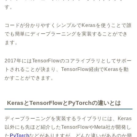
す。
コードが分かりやすくシンプルでKerasを使うことで誰
でも簡単にディープラーニングを実装することができ
ます。
2017年にはTensorFlowのコアライブラリとしてサポー
トされることが決まり、TensorFlow経由でKerasを動
かすことができます。
KerasとTensorFlowとPyTorchの違いとは
ディープラーニングを実装するライブラリには、Keras
以外にも先ほど紹介したTensorFlowやMeta社が開発し
た
PyTorch
などがありますが、どんな違いがあるのか簡