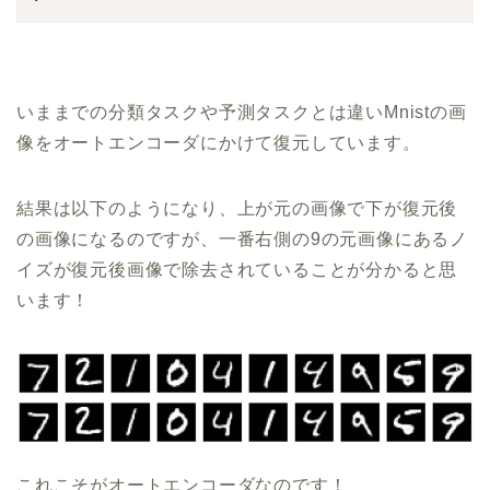
いままでの分類タスクや予測タスクとは違いMnistの画
像をオートエンコーダにかけて復元しています。
結果は以下のようになり、上が元の画像で下が復元後
の画像になるのですが、一番右側の9の元画像にあるノ
イズが復元後画像で除去されていることが分かると思
います！
これこそがオートエンコーダなのです！