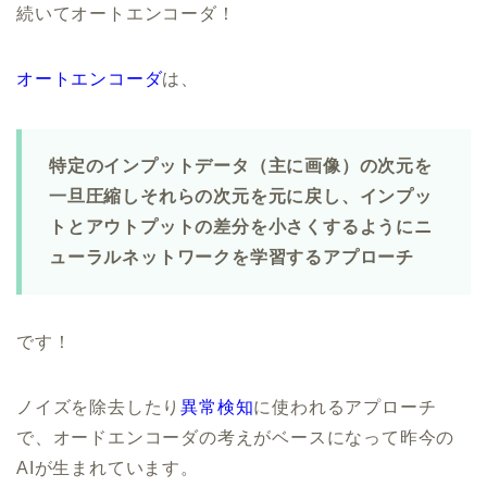
続いてオートエンコーダ！
オートエンコーダ
は、
特定のインプットデータ（主に画像）の次元を
一旦圧縮しそれらの次元を元に戻し、インプッ
トとアウトプットの差分を小さくするようにニ
ューラルネットワークを学習するアプローチ
です！
ノイズを除去したり
異常検知
に使われるアプローチ
で、オードエンコーダの考えがベースになって昨今の
AIが生まれています。